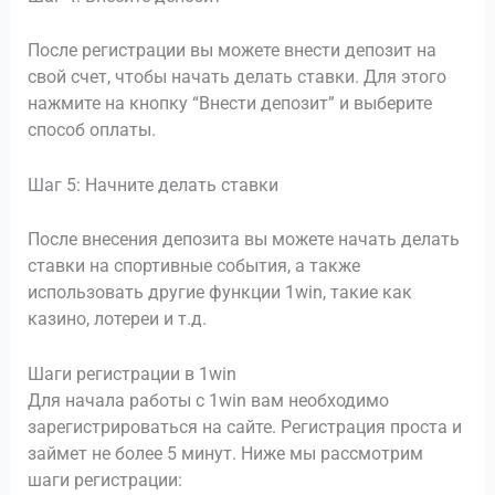
После регистрации вы можете внести депозит на
свой счет, чтобы начать делать ставки. Для этого
нажмите на кнопку “Внести депозит” и выберите
способ оплаты.
Шаг 5: Начните делать ставки
После внесения депозита вы можете начать делать
ставки на спортивные события, а также
использовать другие функции 1win, такие как
казино, лотереи и т.д.
Шаги регистрации в 1win
Для начала работы с 1win вам необходимо
зарегистрироваться на сайте. Регистрация проста и
займет не более 5 минут. Ниже мы рассмотрим
шаги регистрации: