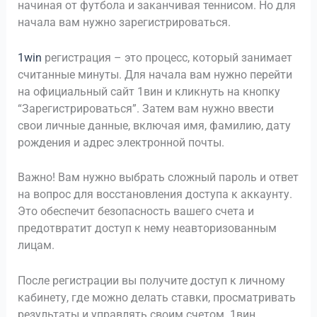
начиная от футбола и заканчивая теннисом. Но для
начала вам нужно зарегистрироваться.
1win
регистрация – это процесс, который занимает
считанные минуты. Для начала вам нужно перейти
на официальный сайт 1вин и кликнуть на кнопку
“Зарегистрироваться”. Затем вам нужно ввести
свои личные данные, включая имя, фамилию, дату
рождения и адрес электронной почты.
Важно! Вам нужно выбрать сложный пароль и ответ
на вопрос для восстановления доступа к аккаунту.
Это обеспечит безопасность вашего счета и
предотвратит доступ к нему неавторизованным
лицам.
После регистрации вы получите доступ к личному
кабинету, где можно делать ставки, просматривать
результаты и управлять своим счетом. 1вин