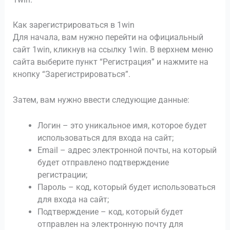
Как зарегистрироваться в 1win
Для начала, вам нужно перейти на официальный
сайт 1win, кликнув на ссылку 1win. В верхнем меню
сайта выберите пункт “Регистрация” и нажмите на
кнопку “Зарегистрироваться”.
Затем, вам нужно ввести следующие данные:
Логин – это уникальное имя, которое будет
использоваться для входа на сайт;
Email – адрес электронной почты, на который
будет отправлено подтверждение
регистрации;
Пароль – код, который будет использоваться
для входа на сайт;
Подтверждение – код, который будет
отправлен на электронную почту для