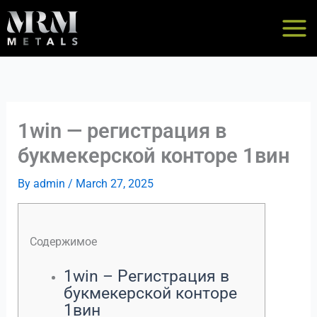
Skip
to
content
1win — регистрация в
букмекерской конторе 1вин
By
admin
/
March 27, 2025
Содержимое
1win – Регистрация в
букмекерской конторе
1вин