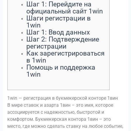
Шаг 1: Перейдите на
официальный сайт 1win
Шаги регистрации в
1win
Шаг 1: Ввод данных
Шаг 2: Подтверждение
регистрации
Как зарегистрироваться
в 1win
Помощь и поддержка
1win
1win — регистрация в букмекерской конторе 1вин
В мире ставок и азарта 1вин – это имя, которое
ассоциируется с надежностью, быстротой и
комфортом. Букмекерская контора 1вин – это
место, где можно сделать ставку на любое событие,