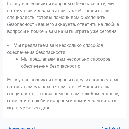
Если у вас возникли вопросы о безопасности, мы
готовы помочь вам в этом также! Нашли наши
специалисты готовы помочь вам обеспечить
безопасность вашего аккаунта, ответить на любые
вопросы и помочь вам начать играть уже сегодня.
Мы предлагаем вам несколько способов
обеспечения безопасности:
Мы предлагаем вам несколько способов
обеспечения безопасности:
Если у вас возникли вопросы о других вопросах, мы
готовы помочь вам в этом также! Нашли наши
специалисты готовы помочь вам в любом вопросе,
ответить на любые вопросы и помочь вам начать
играть уже сегодня.
←
Previous Post
Next Post
→