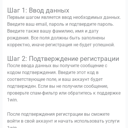
Шаг 1: Ввод данных
Первым шагом является ввод необходимых данных.
Введите ваш email, пароль и подтвердите пароль.
Введите также вашу фамилию, имя и дату
рождения. Все поля должны быть заполнены
корректно, иначе регистрация не будет успешной.
Шаг 2: Подтверждение регистрации
После ввода данных вы получите сообщение с
кодом подтверждения. Введите этот код в
соответствующее поле, и ваш аккаунт будет
подтвержден. Если вы не получили сообщение,
проверьте спам-фильтр или обратитесь к поддержке
1win.
После подтверждения регистрации вы сможете
войти в свой аккаунт и начать использовать услуги
1win.