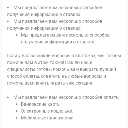
Мы предлагаем вам несколько способов
получения информации о ставках:
Мы предлагаем вам несколько способов
получения информации о ставках:
Мы предлагаем вам несколько способов
получения информации о ставках:
Если у вас возникли вопросы о платежах, мы готовы
помочь вам в этом также! Нашли наши
специалисты готовы помочь вам выбрать лучший
способ оплаты, ответить на любые вопросы и
помочь вам начать играть уже сегодня.
Мы предлагаем вам несколько способов оплаты:
Банковские карты;
Электронные кошельки;
Мобильные приложения.