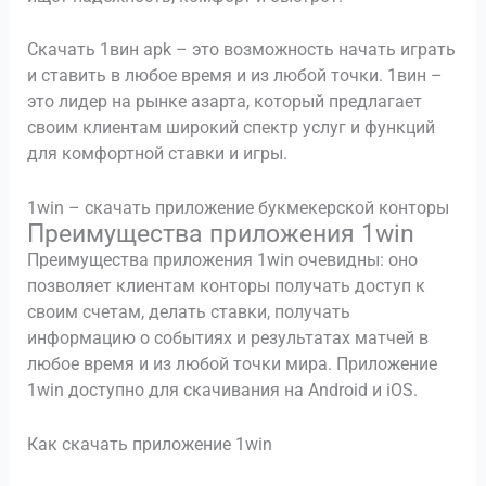
Скачать 1вин apk – это возможность начать играть
и ставить в любое время и из любой точки. 1вин –
это лидер на рынке азарта, который предлагает
своим клиентам широкий спектр услуг и функций
для комфортной ставки и игры.
1win – скачать приложение букмекерской конторы
Преимущества приложения 1win
Преимущества приложения 1win очевидны: оно
позволяет клиентам конторы получать доступ к
своим счетам, делать ставки, получать
информацию о событиях и результатах матчей в
любое время и из любой точки мира. Приложение
1win доступно для скачивания на Android и iOS.
Как скачать приложение 1win