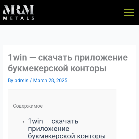
Skip
to
content
1win — скачать приложение
букмекерской конторы
By
admin
/
March 28, 2025
Содержимое
1win – скачать
приложение
букмекерской конторы