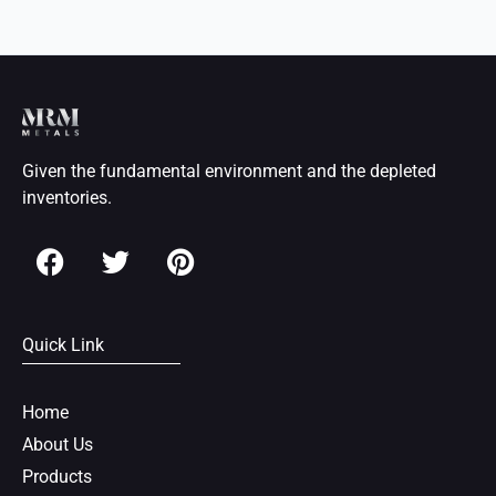
Given the fundamental environment and the depleted
inventories.
F
T
P
a
w
i
c
i
n
e
t
t
Quick Link
b
t
e
o
e
r
o
r
e
Home
k
s
About Us
t
Products