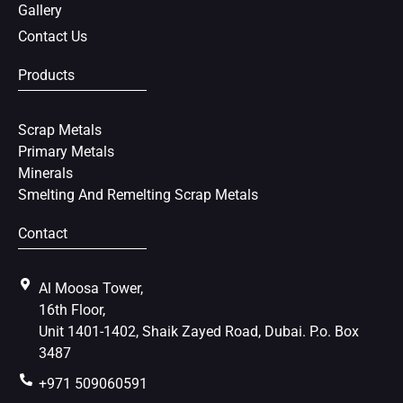
Gallery
Contact Us
Products
Scrap Metals
Primary Metals
Minerals
Smelting And Remelting Scrap Metals
Contact
Al Moosa Tower,
16th Floor,
Unit 1401-1402, Shaik Zayed Road, Dubai. P.o. Box
3487
+971 509060591