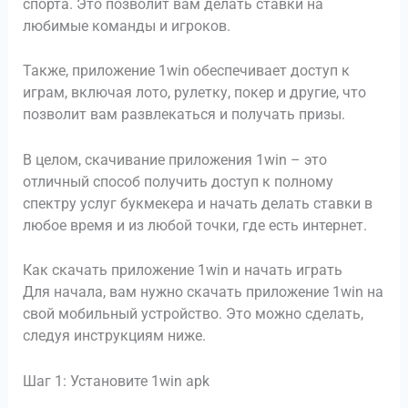
спорта. Это позволит вам делать ставки на
любимые команды и игроков.
Также, приложение 1win обеспечивает доступ к
играм, включая лото, рулетку, покер и другие, что
позволит вам развлекаться и получать призы.
В целом, скачивание приложения 1win – это
отличный способ получить доступ к полному
спектру услуг букмекера и начать делать ставки в
любое время и из любой точки, где есть интернет.
Как скачать приложение 1win и начать играть
Для начала, вам нужно скачать приложение 1win на
свой мобильный устройство. Это можно сделать,
следуя инструкциям ниже.
Шаг 1: Установите 1win apk