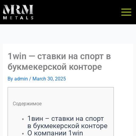
Skip
to
content
1win — ставки на спорт в
букмекерской конторе
By
admin
/
March 30, 2025
Содержимое
1вин – ставки на спорт
в букмекерской конторе
О компании 1win