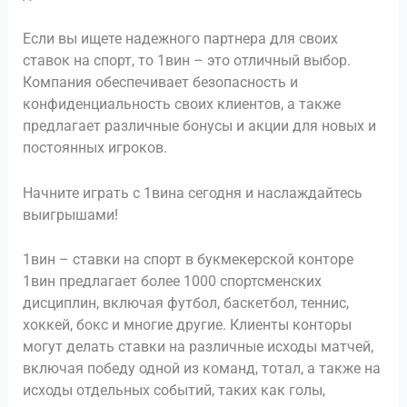
Если вы ищете надежного партнера для своих
ставок на спорт, то 1вин – это отличный выбор.
Компания обеспечивает безопасность и
конфиденциальность своих клиентов, а также
предлагает различные бонусы и акции для новых и
постоянных игроков.
Начните играть с 1вина сегодня и наслаждайтесь
выигрышами!
1вин – ставки на спорт в букмекерской конторе
1вин предлагает более 1000 спортсменских
дисциплин, включая футбол, баскетбол, теннис,
хоккей, бокс и многие другие. Клиенты конторы
могут делать ставки на различные исходы матчей,
включая победу одной из команд, тотал, а также на
исходы отдельных событий, таких как голы,