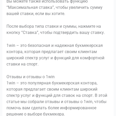
Вы можете также использовать функцию
“Максимальная ставка”, чтобы увеличить сумму
вашей ставки, если вы хотите.
После выбора типа ставки и суммы, нажмите на
кнопку “Ставка”, чтобы подтвердить вашу ставку.
1win – это безопасная и надежная букмекерская
контора, которая предлагает своим клиентам
широкий спектр услуг и функций для комфортной
ставки на спорт.
Отзывы и отзывы о 1win
1win – это популярная букмекерская контора,
которая предлагает своим клиентам широкий
спектр услуг и функций для ставок на спорт. В этой
статье мы собрали отзывы и отзывы о 1win, чтобы
помочь вам сделать более информированное
решение о выборе букмекера.