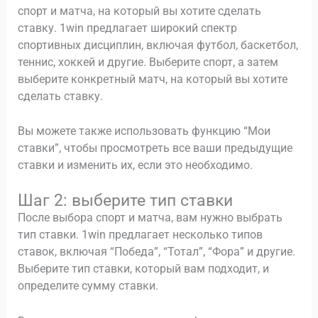
спорт и матча, на который вы хотите сделать
ставку. 1win предлагает широкий спектр
спортивных дисциплин, включая футбол, баскетбол,
теннис, хоккей и другие. Выберите спорт, а затем
выберите конкретный матч, на который вы хотите
сделать ставку.
Вы можете также использовать функцию “Мои
ставки”, чтобы просмотреть все ваши предыдущие
ставки и изменить их, если это необходимо.
Шаг 2: выберите тип ставки
После выбора спорт и матча, вам нужно выбрать
тип ставки. 1win предлагает несколько типов
ставок, включая “Победа”, “Тотал”, “Фора” и другие.
Выберите тип ставки, который вам подходит, и
определите сумму ставки.