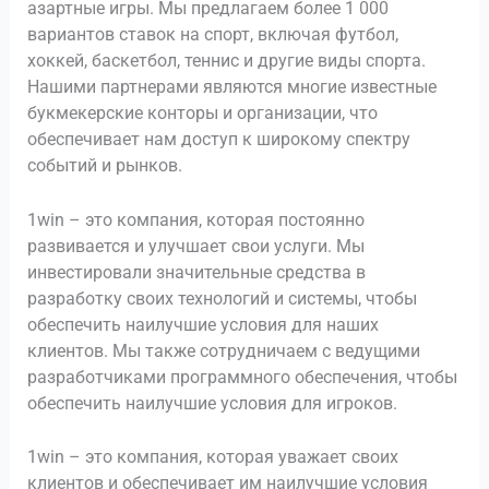
азартные игры. Мы предлагаем более 1 000
вариантов ставок на спорт, включая футбол,
хоккей, баскетбол, теннис и другие виды спорта.
Нашими партнерами являются многие известные
букмекерские конторы и организации, что
обеспечивает нам доступ к широкому спектру
событий и рынков.
1win – это компания, которая постоянно
развивается и улучшает свои услуги. Мы
инвестировали значительные средства в
разработку своих технологий и системы, чтобы
обеспечить наилучшие условия для наших
клиентов. Мы также сотрудничаем с ведущими
разработчиками программного обеспечения, чтобы
обеспечить наилучшие условия для игроков.
1win – это компания, которая уважает своих
клиентов и обеспечивает им наилучшие условия