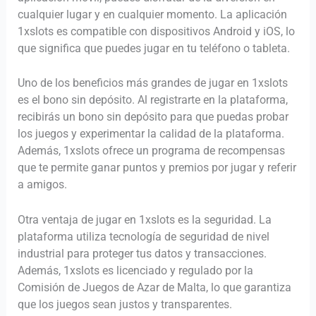
cualquier lugar y en cualquier momento. La aplicación
1xslots es compatible con dispositivos Android y iOS, lo
que significa que puedes jugar en tu teléfono o tableta.
Uno de los beneficios más grandes de jugar en 1xslots
es el bono sin depósito. Al registrarte en la plataforma,
recibirás un bono sin depósito para que puedas probar
los juegos y experimentar la calidad de la plataforma.
Además, 1xslots ofrece un programa de recompensas
que te permite ganar puntos y premios por jugar y referir
a amigos.
Otra ventaja de jugar en 1xslots es la seguridad. La
plataforma utiliza tecnología de seguridad de nivel
industrial para proteger tus datos y transacciones.
Además, 1xslots es licenciado y regulado por la
Comisión de Juegos de Azar de Malta, lo que garantiza
que los juegos sean justos y transparentes.