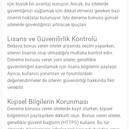
için büyük bir avantaj sunuyor. Ancak, bu sitelerde
güvenliğinizi sağlamak için dikkat etmeniz gereken bazı
önemli noktalar bulunuyor. İşte deneme bonusu güncel
sitelerde güvenliğinizi artıracak ipuçları:
Lisans ve Güvenilirlik Kontrolü
Bedava bonus veren siteler arasında seçim yaparken,
sitenin lisanslı olup olmadığını mutlaka kontrol edin.
Deneme bonusu veren yeni siteler, genellikle
güvenilirliğini kanıtlamak için lisans bilgilerini paylaşır.
Ayrıca, kullanıcı yorumları ve forumlardaki
değerlendirmeler de sitenin güvenilirliği hakkında fikir
verebilir.
Kişisel Bilgilerin Korunması
Deneme bonusu veren sitelerde kayıt olurken, kişisel
bilgilerinizi paylaşırken dikkatli olun. Bonus veren siteler,
genellikle güvenli bağlantı (HTTPS) kullanır. Bu tür