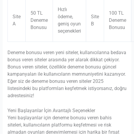
Hızlı
50 TL
100 TL
Site
ödeme,
Site
Deneme
Deneme
A
geniş oyun
B
Bonusu
Bonusu
seçenekleri
Deneme bonusu veren yeni siteler, kullanıcılarına bedava
bonus veren siteler arasında yer alarak dikkat çekiyor.
Bonus veren siteler, özellikle deneme bonusu güncel
kampanyaları ile kullanıcıların memnuniyetini kazanıyor.
Eğer siz de deneme bonusu veren siteler 2025
listesindeki bu platformları keşfetmek istiyorsanız, doğru
adrestesiniz!
Yeni Başlayanlar İçin Avantajlı Seçenekler
Yeni başlayanlar için deneme bonusu veren bahis
siteleri, kullanıcıların platformu keşfetmesi ve risk
almadan oyunları deneyimlemesi için harika bir fırsat