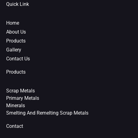
Quick Link
b
t
e
o
e
r
o
r
e
Home
k
s
About Us
t
Products
Gallery
Contact Us
Products
Scrap Metals
Primary Metals
Minerals
Smelting And Remelting Scrap Metals
Contact