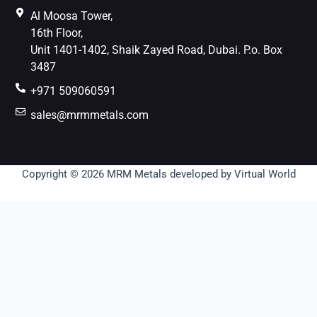
Al Moosa Tower,
16th Floor,
Unit 1401-1402, Shaik Zayed Road, Dubai. P.o. Box
3487
+971 509060591
sales@mrmmetals.com
Copyright © 2026 MRM Metals developed by
Virtual World