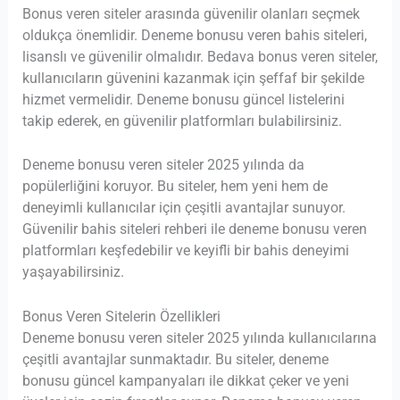
Bonus veren siteler arasında güvenilir olanları seçmek
oldukça önemlidir. Deneme bonusu veren bahis siteleri,
lisanslı ve güvenilir olmalıdır. Bedava bonus veren siteler,
kullanıcıların güvenini kazanmak için şeffaf bir şekilde
hizmet vermelidir. Deneme bonusu güncel listelerini
takip ederek, en güvenilir platformları bulabilirsiniz.
Deneme bonusu veren siteler 2025 yılında da
popülerliğini koruyor. Bu siteler, hem yeni hem de
deneyimli kullanıcılar için çeşitli avantajlar sunuyor.
Güvenilir bahis siteleri rehberi ile deneme bonusu veren
platformları keşfedebilir ve keyifli bir bahis deneyimi
yaşayabilirsiniz.
Bonus Veren Sitelerin Özellikleri
Deneme bonusu veren siteler 2025 yılında kullanıcılarına
çeşitli avantajlar sunmaktadır. Bu siteler, deneme
bonusu güncel kampanyaları ile dikkat çeker ve yeni