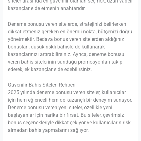
siteler arasında en güvenilir olanları seçmek, uzun vadeli
kazançlar elde etmenin anahtarıdır.
Deneme bonusu veren sitelerde, stratejinizi belirlerken
dikkat etmeniz gereken en önemli nokta, bütçenizi doğru
yönetmektir. Bedava bonus veren sitelerden aldığınız
bonusları, düşük riskli bahislerde kullanarak
kazançlarınızı artırabilirsiniz. Ayrıca, deneme bonusu
veren bahis sitelerinin sunduğu promosyonları takip
ederek, ek kazançlar elde edebilirsiniz.
Güvenilir Bahis Siteleri Rehberi
2025 yılında deneme bonusu veren siteler, kullanıcılar
için hem eğlenceli hem de kazançlı bir deneyim sunuyor.
Deneme bonusu veren yeni siteler, özellikle yeni
başlayanlar için harika bir fırsat. Bu siteler, çevrimsiz
bonus seçenekleriyle dikkat çekiyor ve kullanıcıların risk
almadan bahis yapmalarını sağlıyor.