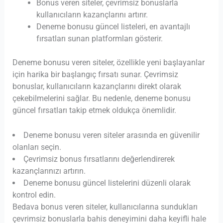
Bonus veren siteler, çevrimsiz bonuslarla
kullanıcıların kazançlarını artırır.
Deneme bonusu güncel listeleri, en avantajlı
fırsatları sunan platformları gösterir.
Deneme bonusu veren siteler, özellikle yeni başlayanlar
için harika bir başlangıç fırsatı sunar. Çevrimsiz
bonuslar, kullanıcıların kazançlarını direkt olarak
çekebilmelerini sağlar. Bu nedenle, deneme bonusu
güncel fırsatları takip etmek oldukça önemlidir.
Deneme bonusu veren siteler arasında en güvenilir
olanları seçin.
Çevrimsiz bonus fırsatlarını değerlendirerek
kazançlarınızı artırın.
Deneme bonusu güncel listelerini düzenli olarak
kontrol edin.
Bedava bonus veren siteler, kullanıcılarına sundukları
çevrimsiz bonuslarla bahis deneyimini daha keyifli hale