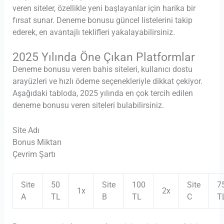
veren siteler, özellikle yeni başlayanlar için harika bir
fırsat sunar. Deneme bonusu güncel listelerini takip
ederek, en avantajlı teklifleri yakalayabilirsiniz.
2025 Yılında Öne Çıkan Platformlar
Deneme bonusu veren bahis siteleri, kullanıcı dostu
arayüzleri ve hızlı ödeme seçenekleriyle dikkat çekiyor.
Aşağıdaki tabloda, 2025 yılında en çok tercih edilen
deneme bonusu veren siteleri bulabilirsiniz.
Site Adı
Bonus Miktarı
Çevrim Şartı
Site
50
Site
100
Site
7
1x
2x
A
TL
B
TL
C
T