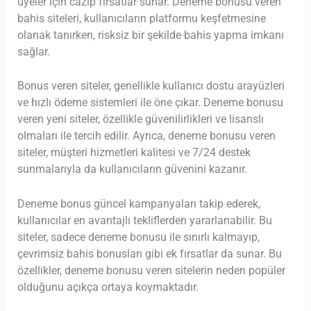
üyeler için cazip fırsatlar sunar. Deneme bonusu veren
bahis siteleri, kullanıcıların platformu keşfetmesine
olanak tanırken, risksiz bir şekilde bahis yapma imkanı
sağlar.
Bonus veren siteler, genellikle kullanıcı dostu arayüzleri
ve hızlı ödeme sistemleri ile öne çıkar. Deneme bonusu
veren yeni siteler, özellikle güvenilirlikleri ve lisanslı
olmaları ile tercih edilir. Ayrıca, deneme bonusu veren
siteler, müşteri hizmetleri kalitesi ve 7/24 destek
sunmalarıyla da kullanıcıların güvenini kazanır.
Deneme bonus güncel kampanyaları takip ederek,
kullanıcılar en avantajlı tekliflerden yararlanabilir. Bu
siteler, sadece deneme bonusu ile sınırlı kalmayıp,
çevrimsiz bahis bonusları gibi ek fırsatlar da sunar. Bu
özellikler, deneme bonusu veren sitelerin neden popüler
olduğunu açıkça ortaya koymaktadır.