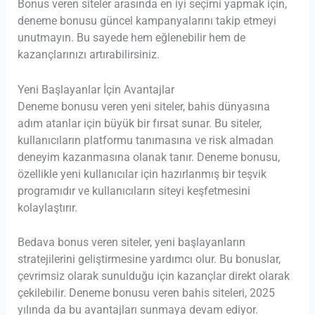
Bonus veren siteler arasında en iyi seçimi yapmak için,
deneme bonusu güncel kampanyalarını takip etmeyi
unutmayın. Bu sayede hem eğlenebilir hem de
kazançlarınızı artırabilirsiniz.
Yeni Başlayanlar İçin Avantajlar
Deneme bonusu veren yeni siteler, bahis dünyasına
adım atanlar için büyük bir fırsat sunar. Bu siteler,
kullanıcıların platformu tanımasına ve risk almadan
deneyim kazanmasına olanak tanır. Deneme bonusu,
özellikle yeni kullanıcılar için hazırlanmış bir teşvik
programıdır ve kullanıcıların siteyi keşfetmesini
kolaylaştırır.
Bedava bonus veren siteler, yeni başlayanların
stratejilerini geliştirmesine yardımcı olur. Bu bonuslar,
çevrimsiz olarak sunulduğu için kazançlar direkt olarak
çekilebilir. Deneme bonusu veren bahis siteleri, 2025
yılında da bu avantajları sunmaya devam ediyor.