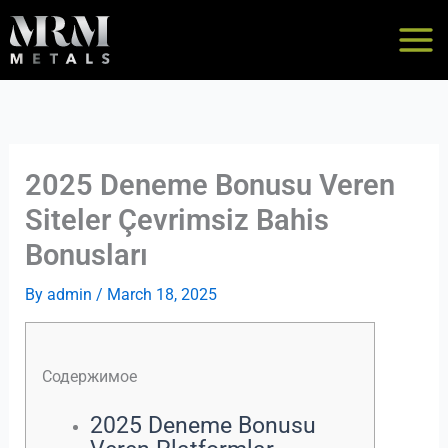
Skip
to
content
2025 Deneme Bonusu Veren
Siteler Çevrimsiz Bahis
Bonusları
By
admin
/
March 18, 2025
Содержимое
2025 Deneme Bonusu