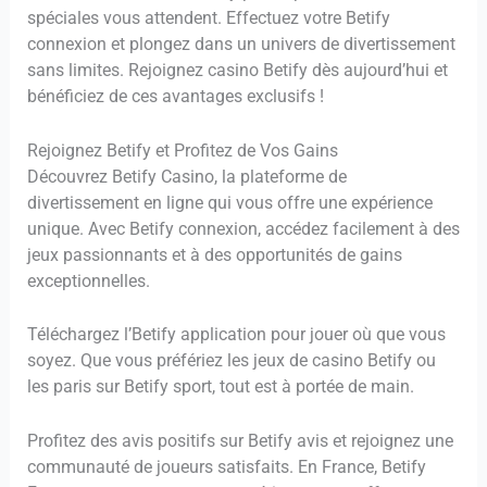
spéciales vous attendent. Effectuez votre Betify
connexion et plongez dans un univers de divertissement
sans limites. Rejoignez casino Betify dès aujourd’hui et
bénéficiez de ces avantages exclusifs !
Rejoignez Betify et Profitez de Vos Gains
Découvrez Betify Casino, la plateforme de
divertissement en ligne qui vous offre une expérience
unique. Avec Betify connexion, accédez facilement à des
jeux passionnants et à des opportunités de gains
exceptionnelles.
Téléchargez l’Betify application pour jouer où que vous
soyez. Que vous préfériez les jeux de casino Betify ou
les paris sur Betify sport, tout est à portée de main.
Profitez des avis positifs sur Betify avis et rejoignez une
communauté de joueurs satisfaits. En France, Betify