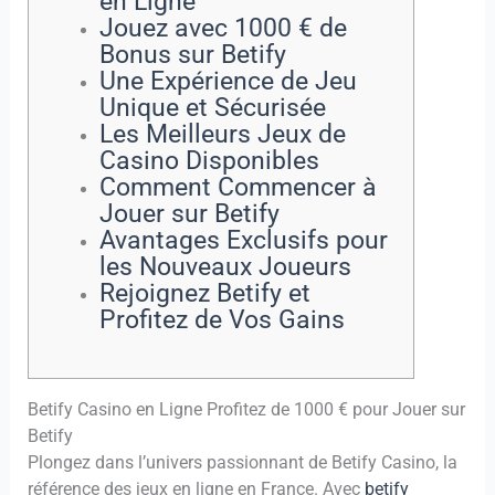
en Ligne
Jouez avec 1000 € de
Bonus sur Betify
Une Expérience de Jeu
Unique et Sécurisée
Les Meilleurs Jeux de
Casino Disponibles
Comment Commencer à
Jouer sur Betify
Avantages Exclusifs pour
les Nouveaux Joueurs
Rejoignez Betify et
Profitez de Vos Gains
Betify Casino en Ligne Profitez de 1000 € pour Jouer sur
Betify
Plongez dans l’univers passionnant de Betify Casino, la
référence des jeux en ligne en France. Avec
betify