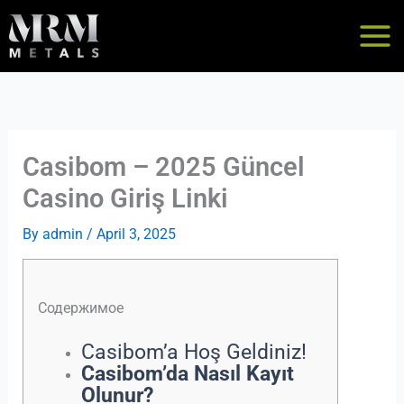
Skip
to
content
Casibom – 2025 Güncel
Casino Giriş Linki
By
admin
/
April 3, 2025
Содержимое
Casibom’a Hoş Geldiniz!
Casibom’da Nasıl Kayıt
Olunur?