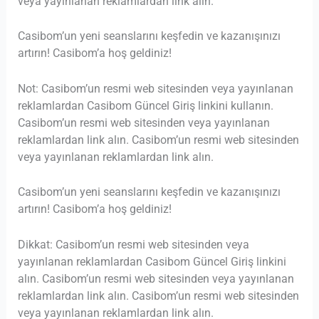
veya yayınlanan reklamlardan link alın.
Casibom’un yeni seanslarını keşfedin ve kazanışınızı
artırın! Casibom’a hoş geldiniz!
Not: Casibom’un resmi web sitesinden veya yayınlanan
reklamlardan Casibom Güncel Giriş linkini kullanın.
Casibom’un resmi web sitesinden veya yayınlanan
reklamlardan link alın. Casibom’un resmi web sitesinden
veya yayınlanan reklamlardan link alın.
Casibom’un yeni seanslarını keşfedin ve kazanışınızı
artırın! Casibom’a hoş geldiniz!
Dikkat: Casibom’un resmi web sitesinden veya
yayınlanan reklamlardan Casibom Güncel Giriş linkini
alın. Casibom’un resmi web sitesinden veya yayınlanan
reklamlardan link alın. Casibom’un resmi web sitesinden
veya yayınlanan reklamlardan link alın.