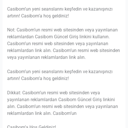
Casibom’un yeni seanslarını keşfedin ve kazanışınızı
artırın! Casibom’a hoş geldiniz!
Not: Casibom’un resmi web sitesinden veya yayınlanan
reklamlardan Casibom Güncel Giriş linkini kullanın.
Casibom’un resmi web sitesinden veya yayınlanan
reklamlardan link alın. Casibom’un resmi web sitesinden
veya yayınlanan reklamlardan link alın.
Casibom’un yeni seanslarını keşfedin ve kazanışınızı
artırın! Casibom’a hoş geldiniz!
Dikkat: Casibom’un resmi web sitesinden veya
yayınlanan reklamlardan Casibom Güncel Giriş linkini
alın. Casibom’un resmi web sitesinden veya yayınlanan
reklamlardan link alın. Casibom’un
Casibom’a Hoş Geldiniz!