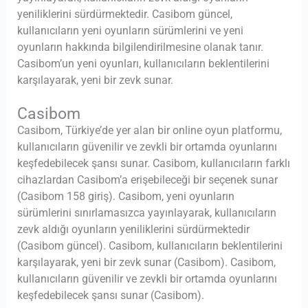
yeniliklerini sürdürmektedir. Casibom güncel,
kullanıcıların yeni oyunların sürümlerini ve yeni
oyunların hakkında bilgilendirilmesine olanak tanır.
Casibom’un yeni oyunları, kullanıcıların beklentilerini
karşılayarak, yeni bir zevk sunar.
Casibom
Casibom, Türkiye’de yer alan bir online oyun platformu,
kullanıcıların güvenilir ve zevkli bir ortamda oyunlarını
keşfedebilecek şansı sunar. Casibom, kullanıcıların farklı
cihazlardan Casibom’a erişebileceği bir seçenek sunar
(Casibom 158 giriş). Casibom, yeni oyunların
sürümlerini sınırlamasızca yayınlayarak, kullanıcıların
zevk aldığı oyunların yeniliklerini sürdürmektedir
(Casibom güncel). Casibom, kullanıcıların beklentilerini
karşılayarak, yeni bir zevk sunar (Casibom). Casibom,
kullanıcıların güvenilir ve zevkli bir ortamda oyunlarını
keşfedebilecek şansı sunar (Casibom).