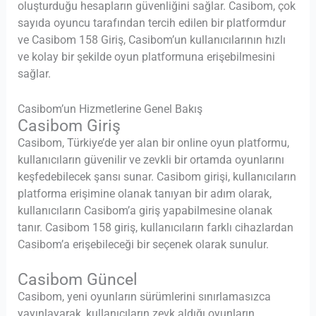
oluşturduğu hesapların güvenliğini sağlar. Casibom, çok
sayıda oyuncu tarafından tercih edilen bir platformdur
ve Casibom 158 Giriş, Casibom’un kullanıcılarının hızlı
ve kolay bir şekilde oyun platformuna erişebilmesini
sağlar.
Casibom’un Hizmetlerine Genel Bakış
Casibom Giriş
Casibom, Türkiye’de yer alan bir online oyun platformu,
kullanıcıların güvenilir ve zevkli bir ortamda oyunlarını
keşfedebilecek şansı sunar. Casibom girişi, kullanıcıların
platforma erişimine olanak tanıyan bir adım olarak,
kullanıcıların Casibom’a giriş yapabilmesine olanak
tanır. Casibom 158 giriş, kullanıcıların farklı cihazlardan
Casibom’a erişebileceği bir seçenek olarak sunulur.
Casibom Güncel
Casibom, yeni oyunların sürümlerini sınırlamasızca
yayınlayarak, kullanıcıların zevk aldığı oyunların