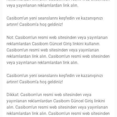
veya yayınlanan reklamlardan link alın.
Casibom’un yeni seanslarını keşfedin ve kazanışınızı
artırın! Casibom’a hoş geldiniz!
Not: Casibom’un resmi web sitesinden veya yayınlanan
reklamlardan Casibom Güncel Giriş linkini kullanın.
Casibom’un resmi web sitesinden veya yayınlanan
reklamlardan link alın. Casibom’un resmi web sitesinden
veya yayınlanan reklamlardan link alın.
Casibom’un yeni seanslarını keşfedin ve kazanışınızı
artırın! Casibom’a hoş geldiniz!
Dikkat: Casibom’un resmi web sitesinden veya
yayınlanan reklamlardan Casibom Güncel Giriş linkini
alın. Casibom’un resmi web sitesinden veya yayınlanan
reklamlardan link alın. Casibom’un resmi web sitesinden