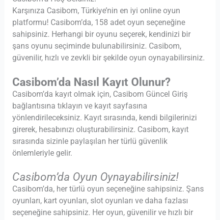
Karşınıza Casibom, Türkiye’nin en iyi online oyun
platformu! Casibom’da, 158 adet oyun seçeneğine
sahipsiniz. Herhangi bir oyunu seçerek, kendinizi bir
şans oyunu seçiminde bulunabilirsiniz. Casibom,
güvenilir, hızlı ve zevkli bir şekilde oyun oynayabilirsiniz.
Casibom’da Nasıl Kayıt Olunur?
Casibom’da kayıt olmak için, Casibom Güncel Giriş
bağlantısına tıklayın ve kayıt sayfasına
yönlendirileceksiniz. Kayıt sırasında, kendi bilgilerinizi
girerek, hesabınızı oluşturabilirsiniz. Casibom, kayıt
sırasında sizinle paylaşılan her türlü güvenlik
önlemleriyle gelir.
Casibom’da Oyun Oynayabilirsiniz!
Casibom’da, her türlü oyun seçeneğine sahipsiniz. Şans
oyunları, kart oyunları, slot oyunları ve daha fazlası
seçeneğine sahipsiniz. Her oyun, güvenilir ve hızlı bir