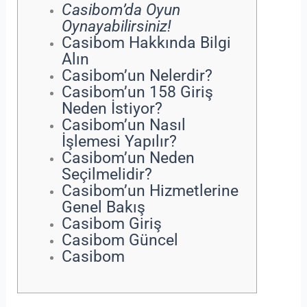
Casibom’da Oyun
Oynayabilirsiniz!
Casibom Hakkında Bilgi
Alın
Casibom’un Nelerdir?
Casibom’un 158 Giriş
Neden İstiyor?
Casibom’un Nasıl
İşlemesi Yapılır?
Casibom’un Neden
Seçilmelidir?
Casibom’un Hizmetlerine
Genel Bakış
Casibom Giriş
Casibom Güncel
Casibom