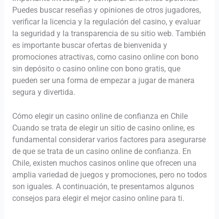
Puedes buscar reseñas y opiniones de otros jugadores,
verificar la licencia y la regulación del casino, y evaluar
la seguridad y la transparencia de su sitio web. También
es importante buscar ofertas de bienvenida y
promociones atractivas, como casino online con bono
sin depósito o casino online con bono gratis, que
pueden ser una forma de empezar a jugar de manera
segura y divertida.
Cómo elegir un casino online de confianza en Chile
Cuando se trata de elegir un sitio de casino online, es
fundamental considerar varios factores para asegurarse
de que se trata de un casino online de confianza. En
Chile, existen muchos casinos online que ofrecen una
amplia variedad de juegos y promociones, pero no todos
son iguales. A continuación, te presentamos algunos
consejos para elegir el mejor casino online para ti.