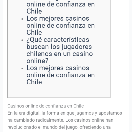
online de confianza en
Chile
Los mejores casinos
online de confianza en
Chile
¿Qué características
buscan los jugadores
chilenos en un casino
online?
Los mejores casinos
online de confianza en
Chile
Casinos online de confianza en Chile
En la era digital, la forma en que jugamos y apostamos
ha cambiado radicalmente. Los casinos online han
revolucionado el mundo del juego, ofreciendo una