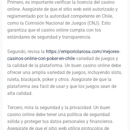
Primero, es importante verificar la licencia del casino
online. Asegúrate de que el sitio web esté autorizado y
reglamentado por la autoridad competente en Chile,
como la Comisión Nacional de Juegos (CNJ). Esto
garantiza que el casino online cumpla con los
estándares de seguridad y transparencia.
Segundo, revisa la
https://emporiolarosa.com/mejores-
casinos-online-con-poker-en-chile
variedad de juegos y
la calidad de la plataforma. Un buen casino online debe
ofrecer una amplia variedad de juegos, incluyendo slots,
ruleta, blackjack, póker y otros. Asegúrate de que la
plataforma sea fácil de usar y que los juegos sean de
alta calidad.
Tercero, mira la seguridad y la privacidad. Un buen
casino online debe tener una política de seguridad
sólida y proteger tus datos personales y financieros.
Asegúrate de que el sitio web utilice protocolos de