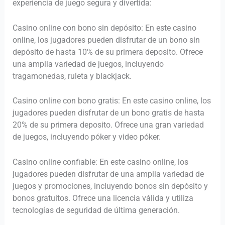
experiencia de juego segura y divertida:
Casino online con bono sin depósito: En este casino
online, los jugadores pueden disfrutar de un bono sin
depósito de hasta 10% de su primera deposito. Ofrece
una amplia variedad de juegos, incluyendo
tragamonedas, ruleta y blackjack.
Casino online con bono gratis: En este casino online, los
jugadores pueden disfrutar de un bono gratis de hasta
20% de su primera deposito. Ofrece una gran variedad
de juegos, incluyendo póker y video póker.
Casino online confiable: En este casino online, los
jugadores pueden disfrutar de una amplia variedad de
juegos y promociones, incluyendo bonos sin depósito y
bonos gratuitos. Ofrece una licencia válida y utiliza
tecnologías de seguridad de última generación.