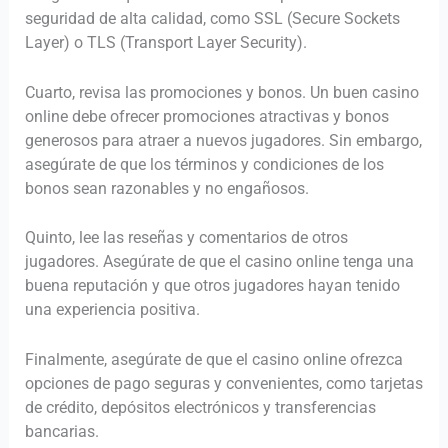
seguridad de alta calidad, como SSL (Secure Sockets
Layer) o TLS (Transport Layer Security).
Cuarto, revisa las promociones y bonos. Un buen casino
online debe ofrecer promociones atractivas y bonos
generosos para atraer a nuevos jugadores. Sin embargo,
asegúrate de que los términos y condiciones de los
bonos sean razonables y no engañosos.
Quinto, lee las reseñas y comentarios de otros
jugadores. Asegúrate de que el casino online tenga una
buena reputación y que otros jugadores hayan tenido
una experiencia positiva.
Finalmente, asegúrate de que el casino online ofrezca
opciones de pago seguras y convenientes, como tarjetas
de crédito, depósitos electrónicos y transferencias
bancarias.