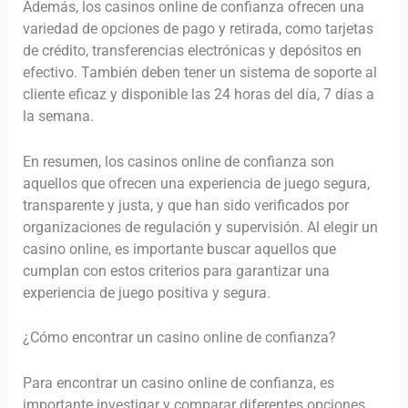
Además, los casinos online de confianza ofrecen una
variedad de opciones de pago y retirada, como tarjetas
de crédito, transferencias electrónicas y depósitos en
efectivo. También deben tener un sistema de soporte al
cliente eficaz y disponible las 24 horas del día, 7 días a
la semana.
En resumen, los casinos online de confianza son
aquellos que ofrecen una experiencia de juego segura,
transparente y justa, y que han sido verificados por
organizaciones de regulación y supervisión. Al elegir un
casino online, es importante buscar aquellos que
cumplan con estos criterios para garantizar una
experiencia de juego positiva y segura.
¿Cómo encontrar un casino online de confianza?
Para encontrar un casino online de confianza, es
importante investigar y comparar diferentes opciones.