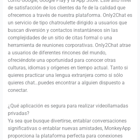
como Google, Google Play y la App Store. Este alto nivel
de satisfacción de los clientes da fe de la calidad que
ofrecemos a través de nuestra plataforma. Only2Chat es
un servicio de tipo chatroulette dirigido a usuarios que
buscan diversión y contactos instantáneos sin las
complejidades de un sitio de citas formal o una
herramienta de reuniones corporativas. Only2Chat atrae
a usuarios de diferentes rincones del mundo,
ofreciéndote una oportunidad para conocer otras
culturas, idiomas y orígenes en tiempo actual. Tanto si
quieres practicar una lengua extranjera como si sólo
quieres chat…puedes encontrar a alguien dispuesto a
conectar.
¿Qué aplicación es segura para realizar videollamadas
privadas?
Ya sea que busque divertirse, entablar conversaciones
significativas o entablar nuevas amistades, MonkeyApp
proporciona la plataforma perfecta para conexiones