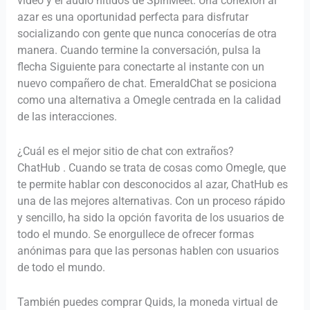
vídeo y el audio nítidos de SpinMeet. Una conexión al
azar es una oportunidad perfecta para disfrutar
socializando con gente que nunca conocerías de otra
manera. Cuando termine la conversación, pulsa la
flecha Siguiente para conectarte al instante con un
nuevo compañero de chat. EmeraldChat se posiciona
como una alternativa a Omegle centrada en la calidad
de las interacciones.
¿Cuál es el mejor sitio de chat con extraños?
ChatHub . Cuando se trata de cosas como Omegle, que
te permite hablar con desconocidos al azar, ChatHub es
una de las mejores alternativas. Con un proceso rápido
y sencillo, ha sido la opción favorita de los usuarios de
todo el mundo. Se enorgullece de ofrecer formas
anónimas para que las personas hablen con usuarios
de todo el mundo.
También puedes comprar Quids, la moneda virtual de