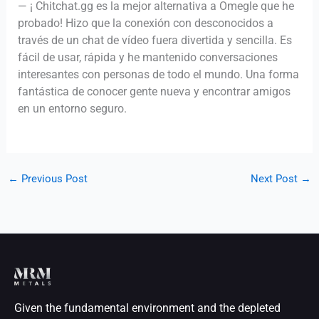
— ¡ Chitchat.gg es la mejor alternativa a Omegle que he
probado! Hizo que la conexión con desconocidos a
través de un chat de vídeo fuera divertida y sencilla. Es
fácil de usar, rápida y he mantenido conversaciones
interesantes con personas de todo el mundo. Una forma
fantástica de conocer gente nueva y encontrar amigos
en un entorno seguro.
←
Previous Post
Next Post
→
Given the fundamental environment and the depleted