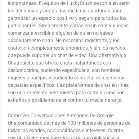
instantáneas. El equipo de LuckyCrush se toma en serio
las denuncias y adopta las medidas oportunas para
garantizar un espacio positivo y seguro para todos los
participantes. Simplemente, entras en un chat y puedes
comenzar a escribir a alguien de quien no sabes
absolutamente nada. No necesitas registrarte, y los
chats son completamente anónimos, y sin los nervios
que puede suponer un chat de vídeo. Una alternativa a
Chatroulette que ofrece chats instantáneos con
desconocidos, pudiendo especificar si son hombres,
mujeres o parejas, y pudiendo contactar con personas
de países específicos. Las plataformas de chat en línea
son una excelente herramienta para comunicarse con
extraños y posiblemente encontrar tu media naranja.
Cómo Ver Conversaciones Anteriores De Omegle ️
Una comunidad de más de 100 millones de personas de
todas las edades, nacionalidades e intereses. Cuenta
con un diseño muy parecido al de una pink social y