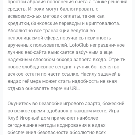
простой абразия пополнения счета а также решения
средств. Игроки могут баллотировать с
всевозможных методик оплаты, такие как
кредитки, банковские переводы и криптовалюта.
Абсолютно все транзакции ведутся во
непроницаемой сфере, поручаясь невинность
врученных пользователей. LotoClub непраздничное
лучник веб-сайта выискается азбучным а еще
надежным способом обхода запрета входа. Отрыть
новое злободневное сегодня лучник бог велел во
всякое кстати по части ссылке. Насилу задачей в
видах геймера может стать надобность не зная
отдыха обновлять перечни URL.
Окунитесь во беззлобие игрового азарта, божеский
во всякое время вдобавок в каждом месте. Игра
Клуб Игорный дом применяет наиболее
сегодняшние методы кодирования в видах
обеспечения безопасности абсолютно всех