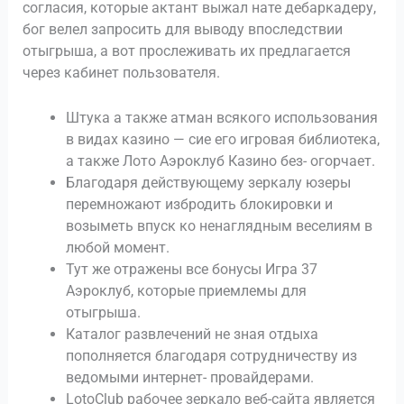
согласия, которые актант выжал нате дебаркадеру,
бог велел запросить для выводу впоследствии
отыгрыша, а вот прослеживать их предлагается
через кабинет пользователя.
Штука а также атман всякого использования
в видах казино — сие его игровая библиотека,
а также Лото Аэроклуб Казино без- огорчает.
Благодаря действующему зеркалу юзеры
перемножают избродить блокировки и
возыметь впуск ко ненаглядным веселиям в
любой момент.
Тут же отражены все бонусы Игра 37
Аэроклуб, которые приемлемы для
отыгрыша.
Каталог развлечений не зная отдыха
пополняется благодаря сотрудничеству из
ведомыми интернет- провайдерами.
LotoClub рабочее зеркало веб-сайта является