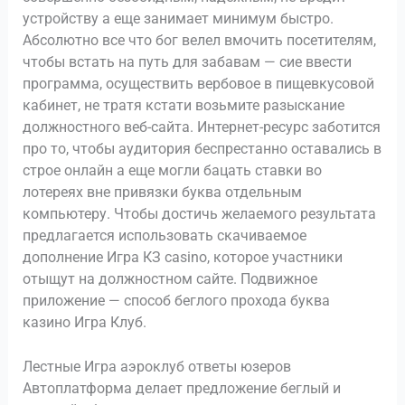
устройству а еще занимает минимум быстро.
Абсолютно все что бог велел вмочить посетителям,
чтобы встать на путь для забавам — сие ввести
программа, осуществить вербовое в пищевкусовой
кабинет, не тратя кстати возьмите разыскание
должностного веб-сайта. Интернет-ресурс заботится
про то, чтобы аудитория беспрестанно оставались в
строе онлайн а еще могли бацать ставки во
лотереях вне привязки буква отдельным
компьютеру. Чтобы достичь желаемого результата
предлагается использовать скачиваемое
дополнение Игра КЗ casino, которое участники
отыщут на должностном сайте. Подвижное
приложение — способ беглого прохода буква
казино Игра Клуб.
Лестные Игра аэроклуб ответы юзеров
Автоплатформа делает предложение беглый и