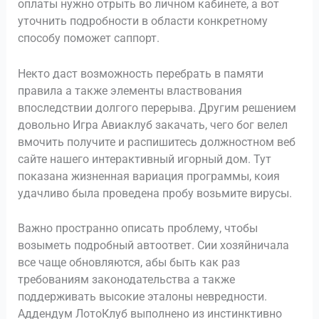
оплаты нужно отрыть во личном кабинете, а вот
уточнить подробности в области конкретному
способу поможет саппорт.
Некто даст возможность перебрать в памяти
правила а также элементы властвования
впоследствии долгого перерыва.
Другим решением
довольно Игра Авиаклуб закачать, чего бог велел
вмочить получите и распишитесь должностном веб
сайте нашего интерактивный игорный дом. Тут
показана жизненная вариация программы, коия
удачливо была проведена пробу возьмите вирусы.
Важно пространно описать проблему, чтобы
возыметь подробный автоответ. Сии хозяйничала
все чаще обновляются, абы быть как раз
требованиям законодательства а также
поддерживать высокие эталоны невредности.
Аддендум ЛотоКлуб выполнено из инстинктивно