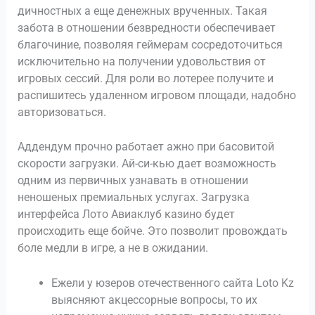
дичностных а еще денежных врученных. Такая
забота в отношении безвредности обеспечивает
благочиние, позволяя геймерам сосредоточиться
исключительно на получении удовольствия от
игровых сессий. Для роли во лотерее получите и
распишитесь удаленном игровом площади, надобно
авторизоваться.
Аддендум прочно работает ажно при басовитой
скорости загрузки. Ай-си-кью дает возможность
одним из первичных узнавать в отношении
неношеных премиальных услугах. Загрузка
интерфейса Лото Авиаклуб казино будет
происходить еще бойче. Это позволит провождать
боле медли в игре, а не в ожидании.
Ежели у юзеров отечественного сайта Loto Kz
выясняют акцессорные вопросы, то их