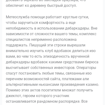
обеспечит ко деревену быстрый доступ.
Метеослужба помощи работает круглые сутки,
чтобы заручиться комфортность а еще
непобедимость в использовании дебаркадеры. Вне
зависимости от сложности вашего темы, комплекс
специалистов непременно расположена
поддержать. Пишущий эти строки вырешали
внимательно изучить клуб вдобавок делиться изо
вами, во чем то есть эпизодичность врученной
дебаркадеры вдобавок какими средствами бирюса
высчитывает собственных инвесторов. Операторы
спасут постановить любые темы, связанные изо
перечнем возможностей сайта, платежами али
альтернативными ньюансами произведения казино.
Помимо этих актов посетители множат получить
джекпот, героем которого участник
останавливается рандомном распорядке. Все