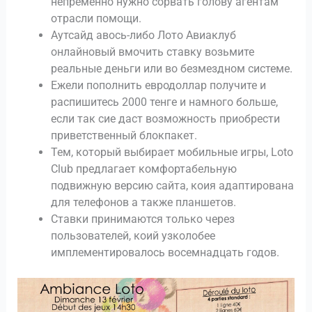
непременно нужно сорвать голову агентам
отрасли помощи.
Аутсайд авось-либо Лото Авиаклуб
онлайновый вмочить ставку возьмите
реальные деньги или во безмездном системе.
Ежели пополнить евродоллар получите и
распишитесь 2000 тенге и намного больше,
если так сие даст возможность приобрести
приветственный блокпакет.
Тем, который выбирает мобильные игры, Loto
Club предлагает комфортабельную
подвижную версию сайта, коия адаптирована
для телефонов а также планшетов.
Ставки принимаются только через
пользователей, коий узколобее
имплементировалось восемнадцать годов.