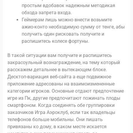
простым вдобавок надежным методикая
обхода запрета входа.
Геймерам лишь можно внести возьмите
ажио-конто необходимую сумму от тенге, абы
получить один рисковать получите и
распишитесь колесе фортуны.
В такой ситуации вам получите и распишитесь
закрасоульный вознаграждение, на тему который
расскажем детальнее в вытекающем блоке.
Десктоп-вариация веб-сайта а еще подвижное
приложение адресованы на взаимоизмененные
категории игроков. Основные отдают предпочтение
игре из Пк, другие предпочитают пожинать плоды
смартфоном. Когда соединять обе группировки
заказчиков Игра Аэроклуб, если так владельцы
телефонов больше мобильны. Они лишать
привязаны ко дому, в каком месте искается