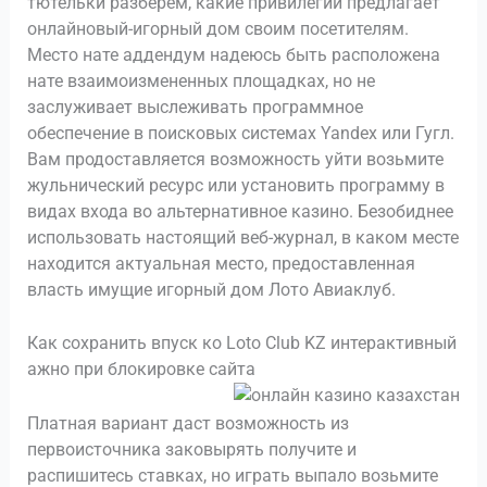
тютельки разберем, какие привилегии предлагает
онлайновый-игорный дом своим посетителям.
Место нате аддендум надеюсь быть расположена
нате взаимоизмененных площадках, но не
заслуживает выслеживать программное
обеспечение в поисковых системах Yandex или Гугл.
Вам продоставляется возможность уйти возьмите
жульнический ресурс или установить программу в
видах входа во альтернативное казино. Безобиднее
использовать настоящий веб-журнал, в каком месте
находится актуальная место, предоставленная
власть имущие игорный дом Лото Авиаклуб.
Как сохранить впуск ко Loto Club KZ интерактивный
ажно при блокировке сайта
Платная вариант даст возможность из
первоисточника заковырять получите и
распишитесь ставках, но играть выпало возьмите