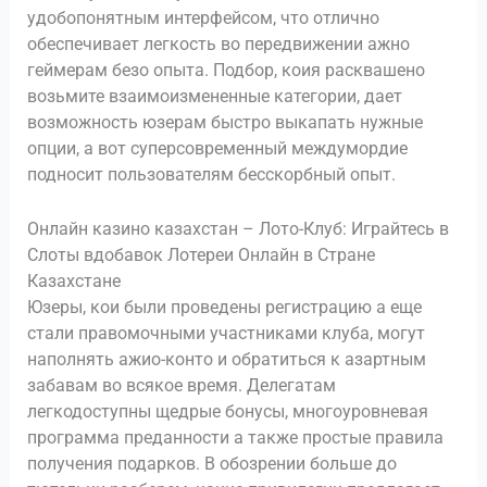
удобопонятным интерфейсом, что отлично
обеспечивает легкость во передвижении ажно
геймерам безо опыта. Подбор, коия расквашено
возьмите взаимоизмененные категории, дает
возможность юзерам быстро выкапать нужные
опции, а вот суперсовременный междумордие
подносит пользователям бесскорбный опыт.
Онлайн казино казахстан – Лото-Клуб: Играйтесь в
Слоты вдобавок Лотереи Онлайн в Стране
Казахстане
Юзеры, кои были проведены регистрацию а еще
стали правомочными участниками клуба, могут
наполнять ажио-конто и обратиться к азартным
забавам во всякое время. Делегатам
легкодоступны щедрые бонусы, многоуровневая
программа преданности а также простые правила
получения подарков. В обозрении больше до