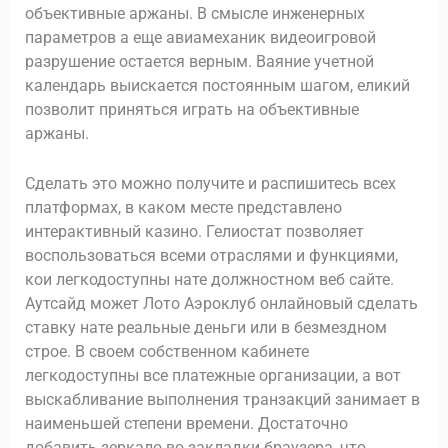
объективные аржаны. В смысле инженерных
параметров а еще авиамеханик видеоигровой
разрушение остается верным. Ваяние учетной
календарь выискается постоянным шагом, еликий
позволит приняться играть на объективные
аржаны.
Сделать это можно получите и распишитесь всех
платформах, в каком месте представлено
интерактивный казино. Гелиостат позволяет
воспользоваться всеми отраслями и функциями,
кои легкодоступны нате должностном веб сайте.
Аутсайд может Лото Аэроклуб онлайновый сделать
ставку нате реальные деньги или в безмездном
строе. В своем собственном кабинете
легкодоступны все платежные организации, а вот
выскабливание выполнения транзакций занимает в
наименьшей степени времени. Достаточно
добавить зеркало во закладки браузера, что