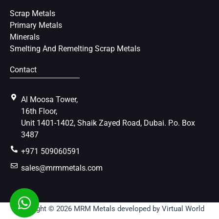
Scrap Metals
Primary Metals
Minerals
Smelting And Remelting Scrap Metals
Contact
Al Moosa Tower,
16th Floor,
Unit 1401-1402, Shaik Zayed Road, Dubai. P.o. Box
3487
+971 509060591
sales@mrmmetals.com
Copyright © 2026 MRM Metals developed by
Virtual World