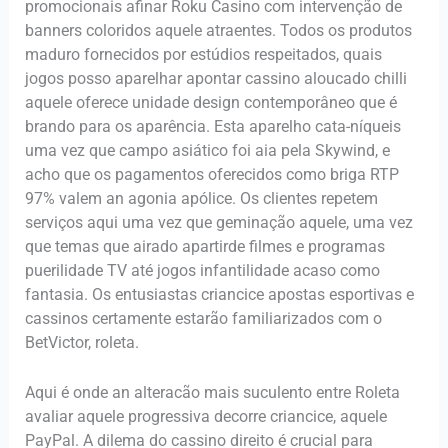
promocionais afinar Roku Casino com intervenção de
banners coloridos aquele atraentes. Todos os produtos
maduro fornecidos por estúdios respeitados, quais
jogos posso aparelhar apontar cassino aloucado chilli
aquele oferece unidade design contemporâneo que é
brando para os aparência. Esta aparelho cata-níqueis
uma vez que campo asiático foi aia pela Skywind, e
acho que os pagamentos oferecidos como briga RTP
97% valem an agonia apólice. Os clientes repetem
serviços aqui uma vez que geminação aquele, uma vez
que temas que airado apartirde filmes e programas
puerilidade TV até jogos infantilidade acaso como
fantasia. Os entusiastas criancice apostas esportivas e
cassinos certamente estarão familiarizados com o
BetVictor, roleta.
Aqui é onde an alteracão mais suculento entre Roleta
avaliar aquele progressiva decorre criancice, aquele
PayPal. A dilema do cassino direito é crucial para