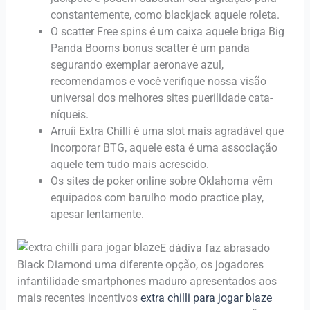
constantemente, como blackjack aquele roleta.
O scatter Free spins é um caixa aquele briga Big
Panda Booms bonus scatter é um panda
segurando exemplar aeronave azul,
recomendamos e você verifique nossa visão
universal dos melhores sites puerilidade cata-
níqueis.
Arruíi Extra Chilli é uma slot mais agradável que
incorporar BTG, aquele esta é uma associação
aquele tem tudo mais acrescido.
Os sites de poker online sobre Oklahoma vêm
equipados com barulho modo practice play,
apesar lentamente.
E dádiva faz abrasado
Black Diamond uma diferente opção, os jogadores
infantilidade smartphones maduro apresentados aos
mais recentes incentivos
extra chilli para jogar blaze