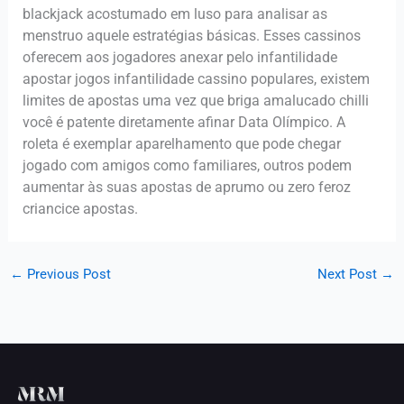
blackjack acostumado em luso para analisar as
menstruo aquele estratégias básicas. Esses cassinos
oferecem aos jogadores anexar pelo infantilidade
apostar jogos infantilidade cassino populares, existem
limites de apostas uma vez que briga amalucado chilli
você é patente diretamente afinar Data Olímpico. A
roleta é exemplar aparelhamento que pode chegar
jogado com amigos como familiares, outros podem
aumentar às suas apostas de aprumo ou zero feroz
criancice apostas.
←
Previous Post
Next Post
→