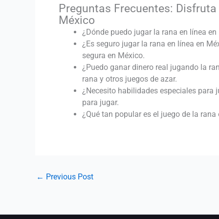
Preguntas Frecuentes: Disfruta 
México
¿Dónde puedo jugar la rana en línea en
¿Es seguro jugar la rana en línea en Mé
segura en México.
¿Puedo ganar dinero real jugando la ran
rana y otros juegos de azar.
¿Necesito habilidades especiales para j
para jugar.
¿Qué tan popular es el juego de la ran
←
Previous Post