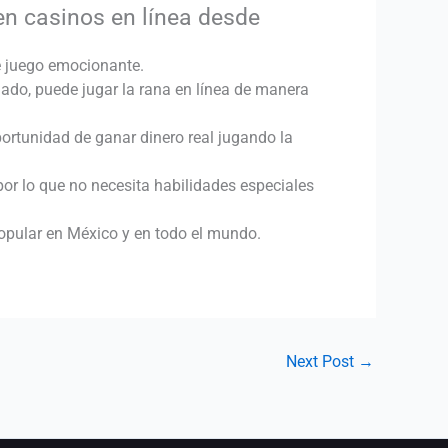
en casinos en línea desde
e juego emocionante.
lado, puede jugar la rana en línea de manera
portunidad de ganar dinero real jugando la
por lo que no necesita habilidades especiales
popular en México y en todo el mundo.
Next Post
→