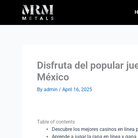
Skip
to
content
Disfruta del popular ju
México
By
admin
/
April 16, 2025
Table of contents
Descubre los mejores casinos en línea 
Aprende a jugar la rana en línea y gan