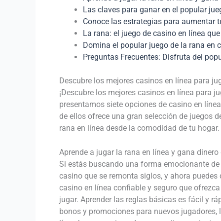
Las claves para ganar en el popular jue
Conoce las estrategias para aumentar tu
La rana: el juego de casino en línea q
Domina el popular juego de la rana en 
Preguntas Frecuentes: Disfruta del popu
Descubre los mejores casinos en línea para ju
¡Descubre los mejores casinos en línea para ju
presentamos siete opciones de casino en línea
de ellos ofrece una gran selección de juegos d
rana en línea desde la comodidad de tu hogar. ¡
Aprende a jugar la rana en línea y gana diner
Si estás buscando una forma emocionante de ga
casino que se remonta siglos, y ahora puedes
casino en línea confiable y seguro que ofrezca 
jugar. Aprender las reglas básicas es fácil y r
bonos y promociones para nuevos jugadores, l