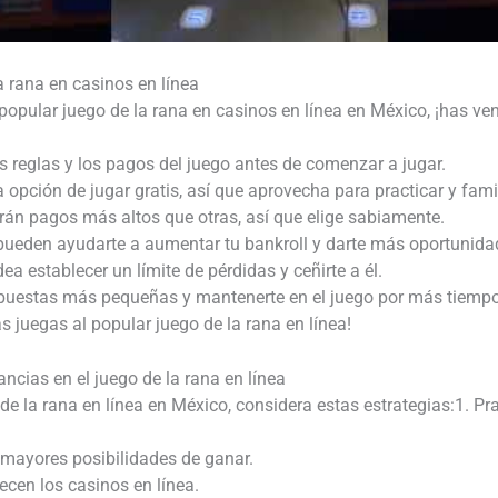
a rana en casinos en línea
opular juego de la rana en casinos en línea en México, ¡has veni
as reglas y los pagos del juego antes de comenzar a jugar.
 opción de jugar gratis, así que aprovecha para practicar y famil
arán pagos más altos que otras, así que elige sabiamente.
pueden ayudarte a aumentar tu bankroll y darte más oportunida
ea establecer un límite de pérdidas y ceñirte a él.
 apuestas más pequeñas y mantenerte en el juego por más tiempo
ras juegas al popular juego de la rana en línea!
ncias en el juego de la rana en línea
de la rana en línea en México, considera estas estrategias:1. P
mayores posibilidades de ganar.
cen los casinos en línea.