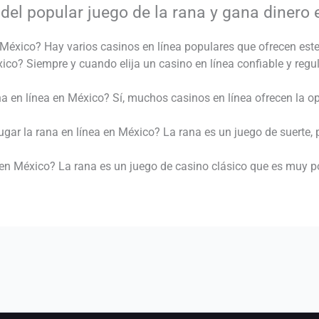
del popular juego de la rana y gana dinero 
 México? Hay varios casinos en línea populares que ofrecen est
xico? Siempre y cuando elija un casino en línea confiable y regu
a en línea en México? Sí, muchos casinos en línea ofrecen la o
ugar la rana en línea en México? La rana es un juego de suerte, 
a en México? La rana es un juego de casino clásico que es muy 