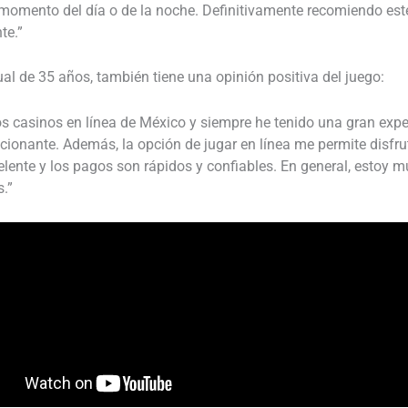
momento del día o de la noche. Definitivamente recomiendo est
te.”
ual de 35 años, también tiene una opinión positiva del juego:
os casinos en línea de México y siempre he tenido una gran exper
cionante. Además, la opción de jugar en línea me permite disfrut
elente y los pagos son rápidos y confiables. En general, estoy 
.”