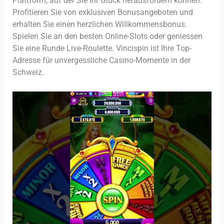
Plattform, auf der Sie Ihr Glück herausfordern können.
Profitieren Sie von exklusiven Bonusangeboten und
erhalten Sie einen herzlichen Willkommensbonus.
Spielen Sie an den besten Online-Slots oder geniessen
Sie eine Runde Live-Roulette. Vincispin ist Ihre Top-
Adresse für unvergessliche Casino-Momente in der
Schweiz.