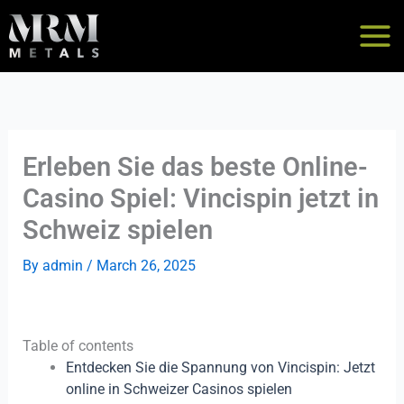
Skip
to
content
Erleben Sie das beste Online-
Casino Spiel: Vincispin jetzt in
Schweiz spielen
By
admin
/
March 26, 2025
Table of contents
Entdecken Sie die Spannung von Vincispin: Jetzt
online in Schweizer Casinos spielen