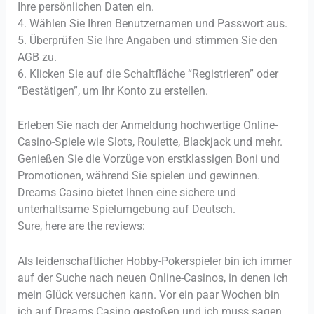
Ihre persönlichen Daten ein.
4. Wählen Sie Ihren Benutzernamen und Passwort aus.
5. Überprüfen Sie Ihre Angaben und stimmen Sie den
AGB zu.
6. Klicken Sie auf die Schaltfläche “Registrieren” oder
“Bestätigen”, um Ihr Konto zu erstellen.
Erleben Sie nach der Anmeldung hochwertige Online-
Casino-Spiele wie Slots, Roulette, Blackjack und mehr.
Genießen Sie die Vorzüge von erstklassigen Boni und
Promotionen, während Sie spielen und gewinnen.
Dreams Casino bietet Ihnen eine sichere und
unterhaltsame Spielumgebung auf Deutsch.
Sure, here are the reviews:
Als leidenschaftlicher Hobby-Pokerspieler bin ich immer
auf der Suche nach neuen Online-Casinos, in denen ich
mein Glück versuchen kann. Vor ein paar Wochen bin
ich auf Dreams Casino gestoßen und ich muss sagen,