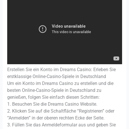
Erstellen Sie ein Konto im Dreams Casino: Erleben Sie
erstklassige Online-Casino-Spiele in Deutschland
Um ein Konto im Dreams Casino zu erstellen und die
besten Online-Casino-Spiele in Deutschland zu
genießen, folgen Sie einfach diesen Schritten:
1. Besuchen Sie die Dreams Casino Website.
2. Klicken Sie auf die Schaltfläche “Registrieren” oder
“Anmelden” in der oberen rechten Ecke der Seite.
3. Füllen Sie das Anmeldeformular aus und geben Sie