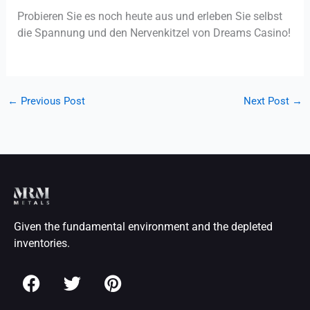
Probieren Sie es noch heute aus und erleben Sie selbst
die Spannung und den Nervenkitzel von Dreams Casino!
←
Previous Post
Next Post
→
Given the fundamental environment and the depleted
inventories.
F
T
P
a
w
i
c
i
n