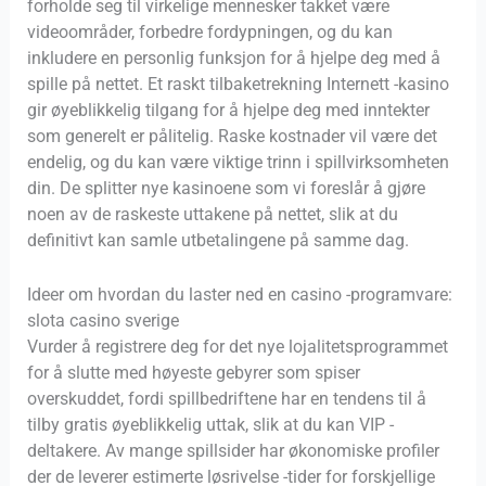
forholde seg til virkelige mennesker takket være
videoområder, forbedre fordypningen, og du kan
inkludere en personlig funksjon for å hjelpe deg med å
spille på nettet.
Et raskt tilbaketrekning Internett -kasino
gir øyeblikkelig tilgang for å hjelpe deg med inntekter
som generelt er pålitelig. Raske kostnader vil være det
endelig, og du kan være viktige trinn i spillvirksomheten
din. De splitter nye kasinoene som vi foreslår å gjøre
noen av de raskeste uttakene på nettet, slik at du
definitivt kan samle utbetalingene på samme dag.
Ideer om hvordan du laster ned en casino -programvare:
slota casino sverige
Vurder å registrere deg for det nye lojalitetsprogrammet
for å slutte med høyeste gebyrer som spiser
overskuddet, fordi spillbedriftene har en tendens til å
tilby gratis øyeblikkelig uttak, slik at du kan VIP -
deltakere. Av mange spillsider har økonomiske profiler
der de leverer estimerte løsrivelse -tider for forskjellige