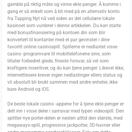
gamble på riktig måte og vinne ekte penger. Å komme i
gang er så enkelt som å bli med på en alternativ konto
fra Tapping Nyt nå ved siden av det cellulære lokale
kasinoet som vurderer i denne artikkelen. Du kan starte
med bonusfinansiering på kontoen din som blir
konvertert til kontanter med et par gevinster i dine
favoritt online casinospill. Spillerne er nedlastet visse
casino -programvare til mobiltelefonene sine, som
tillater forbedret glede, fineste forsvar, så vel som
kraftigere insentiver, og du kan tjene penger. Likevel ikke,
internettlesere krever ingen nedlastinger ellers status og
vil absolutt bli brukt sammen med andre enheter, ikke
bare Android og iOS.
De beste lokale casino -appene for å tjene ekte penger er
delt inn i visse deler i samsvar med typen videospill. Den
splitter nye porter-delen er nesten alltid den største, med
megaways-spill, progressive jackpotter, 3D-havner eller