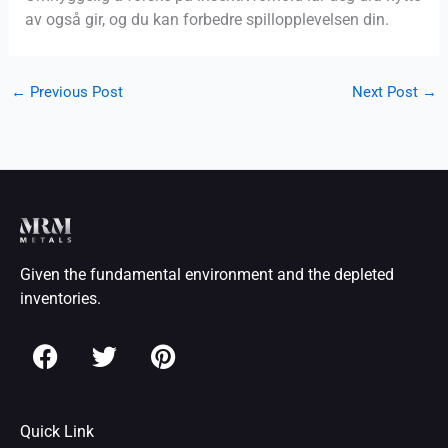
av også gir, og du kan forbedre spillopplevelsen din.
←
Previous Post
Next Post
→
Given the fundamental environment and the depleted
inventories.
F
T
P
a
w
i
c
i
n
e
t
t
Quick Link
b
t
e