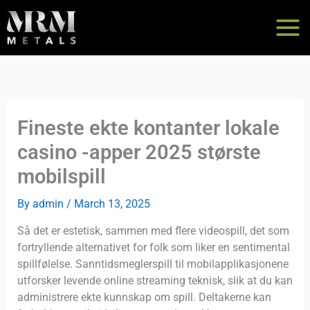
Skip
to
content
Fineste ekte kontanter lokale
casino -apper 2025 største
mobilspill
By
admin
/
March 13, 2025
Så det er estetisk, sammen med flere videospill, det som
fortryllende alternativet for folk som liker en sentimental
spillfølelse. Sanntidsmeglerspill til mobilapplikasjonene
utforsker levende online streaming teknisk, slik at du kan
administrere ekte kunnskap om spill. Deltakerne kan