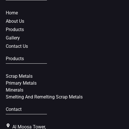
o
e
r
o
r
e
Home
k
s
About Us
t
Products
Gallery
Contact Us
Products
Scrap Metals
Primary Metals
Minerals
Smelting And Remelting Scrap Metals
Contact
Al Moosa Tower,