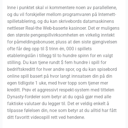
Inne i punktet skal vi kommentere noen av parallellene,
og du vil forskjeller mellom programvaren på Internett-
spilletablering, og du kan skrivebords datamaskinens
nettleser Real-the Web-baserte kasinoer. Det er muligens
den største pengespillvirksomheten en virkelig inntekt
for påmeldingsbonuser, pluss at den siste gjengivelsen
ofte får deg opp til $ trinn én, 000 i spillets
etableringslån i tillegg til to hundre spinn for en valgt
stilling. Du kan tjene rundt $ fem hundre i spill for
bedriftskreditt for hver andre spor, og du kan spisebord
online spill basert på hvor langt innsatsen din på din
egen tidligste 1 uke, med hver topp som tjener mer
kreditt. Prøv et aggressivt respekt-system med tittelen
Dynasty-fordeler som betyr at du også gjør med alle
faktiske valutaer du legger til. Det er veldig enkelt å
tilpasse følelsen din, noe som betyr at du alltid har fått
ditt favoritt videospill rett ved hendene.