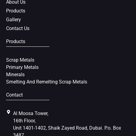
k
s
About Us
t
Products
Gallery
Contact Us
Products
Scrap Metals
Primary Metals
Minerals
Smelting And Remelting Scrap Metals
Contact
Al Moosa Tower,
16th Floor,
Unit 1401-1402, Shaik Zayed Road, Dubai. P.o. Box
3487