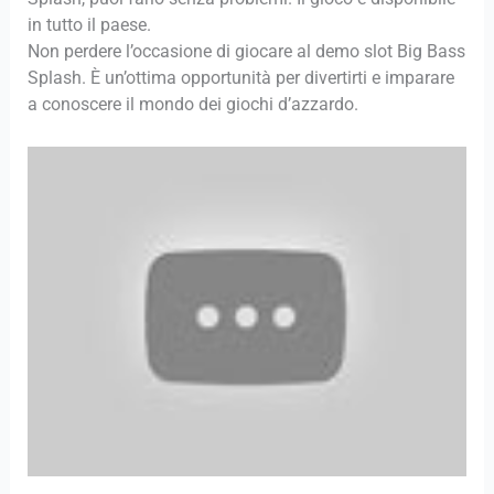
in tutto il paese.
Non perdere l’occasione di giocare al demo slot Big Bass
Splash. È un’ottima opportunità per divertirti e imparare
a conoscere il mondo dei giochi d’azzardo.