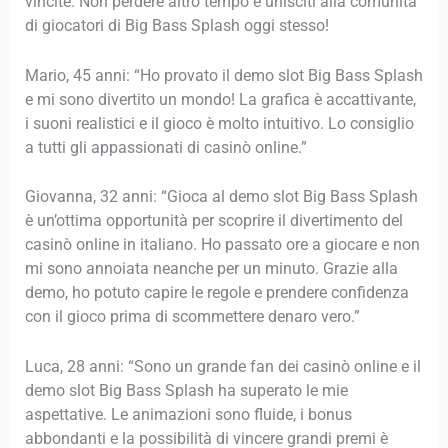
vincite. Non perdere altro tempo e unisciti alla comunità
di giocatori di Big Bass Splash oggi stesso!
Mario, 45 anni: “Ho provato il demo slot Big Bass Splash
e mi sono divertito un mondo! La grafica è accattivante,
i suoni realistici e il gioco è molto intuitivo. Lo consiglio
a tutti gli appassionati di casinò online.”
Giovanna, 32 anni: “Gioca al demo slot Big Bass Splash
è un’ottima opportunità per scoprire il divertimento del
casinò online in italiano. Ho passato ore a giocare e non
mi sono annoiata neanche per un minuto. Grazie alla
demo, ho potuto capire le regole e prendere confidenza
con il gioco prima di scommettere denaro vero.”
Luca, 28 anni: “Sono un grande fan dei casinò online e il
demo slot Big Bass Splash ha superato le mie
aspettative. Le animazioni sono fluide, i bonus
abbondanti e la possibilità di vincere grandi premi è