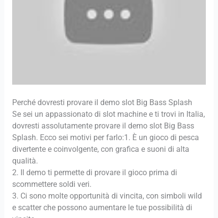
Perché dovresti provare il demo slot Big Bass Splash
Se sei un appassionato di slot machine e ti trovi in Italia,
dovresti assolutamente provare il demo slot Big Bass
Splash. Ecco sei motivi per farlo:1. È un gioco di pesca
divertente e coinvolgente, con grafica e suoni di alta
qualità.
2. Il demo ti permette di provare il gioco prima di
scommettere soldi veri.
3. Ci sono molte opportunità di vincita, con simboli wild
e scatter che possono aumentare le tue possibilità di