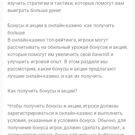
изучить стратегии и тактики, которые помогут вам
выиграть больше денег.
Бонусы и акции в онлайн-казино: как получить
больше
В онлайн-казино топ-рейтинга, игроки могут
рассчитывать на обильный урожай бонусов и акций,
которые помогут им увеличить свой банкroll и
улучшить игровой опыт. В этом разделе мы
рассмотрим, какие бонусы и акции предлагают
лучшие онлайн-казино, и как их получить.
Как получить бонусы и акции?
Чтобы получить бонусы и акции, игроки должны
зарегистрироваться в онлайн-казино и выполнить
условия, указанные в условиях бонуса. Обычно, для
получения бонуса игрок должен сделать депозит, а
затем использовать бонус для игры на выбранные