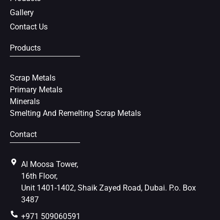
Gallery
Contact Us
Products
Scrap Metals
Primary Metals
Minerals
Smelting And Remelting Scrap Metals
Contact
Al Moosa Tower,
16th Floor,
Unit 1401-1402, Shaik Zayed Road, Dubai. P.o. Box
3487
+971 509060591