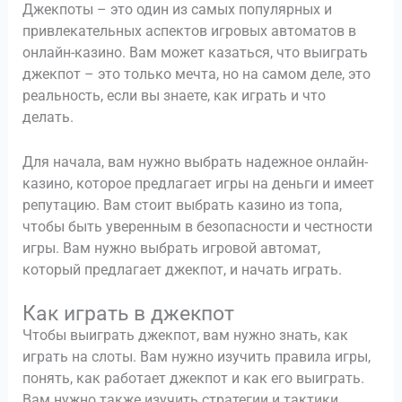
Джекпоты – это один из самых популярных и
привлекательных аспектов игровых автоматов в
онлайн-казино. Вам может казаться, что выиграть
джекпот – это только мечта, но на самом деле, это
реальность, если вы знаете, как играть и что
делать.
Для начала, вам нужно выбрать надежное онлайн-
казино, которое предлагает игры на деньги и имеет
репутацию. Вам стоит выбрать казино из топа,
чтобы быть уверенным в безопасности и честности
игры. Вам нужно выбрать игровой автомат,
который предлагает джекпот, и начать играть.
Как играть в джекпот
Чтобы выиграть джекпот, вам нужно знать, как
играть на слоты. Вам нужно изучить правила игры,
понять, как работает джекпот и как его выиграть.
Вам нужно также изучить стратегии и тактики,