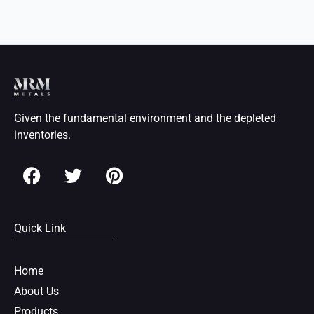
Given the fundamental environment and the depleted
inventories.
F
T
P
a
w
i
c
i
n
e
t
t
Quick Link
b
t
e
o
e
r
o
r
e
Home
k
s
About Us
t
Products