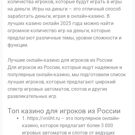
количества игроков, которые будут играть в игры
на деньги. Игры на деньги – это отличный способ
заработать деньги, играя в онлайн-казино. В
лучших казино онлайн 2025 года можно найти
огромное количество игр на деньги, которые
предлагают различные темы, уровни сложности и
функции.
Лучшие онлайн-казино для игроков из России
Для игроков из России, которые ищут надежные и
популярные онлайн-казино, мы подготовили список
лучших игроков, которые предлагают широкий
спектр игровых автоматов, слотов и других
развлекательных игр.
Топ казино для игроков из России
1. https://vniiht.ru – это популярное онлайн-
казино, которое предлагает более 3 000
игровых автоматов и слотов от ведущих