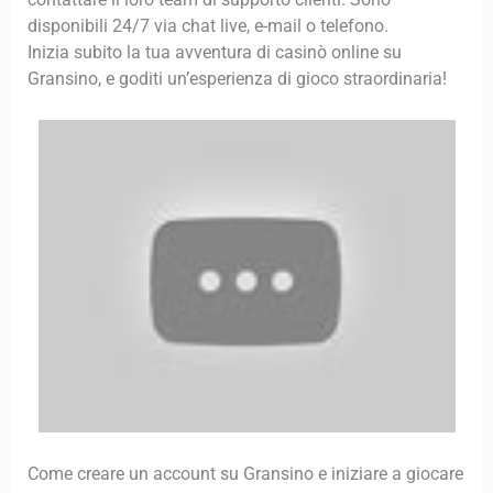
disponibili 24/7 via chat live, e-mail o telefono.
Inizia subito la tua avventura di casinò online su
Gransino, e goditi un’esperienza di gioco straordinaria!
Come creare un account su Gransino e iniziare a giocare