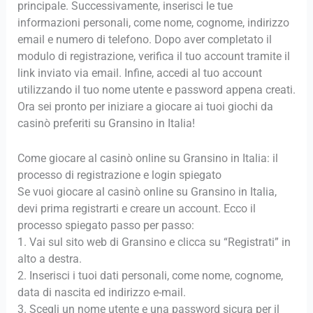
principale. Successivamente, inserisci le tue
informazioni personali, come nome, cognome, indirizzo
email e numero di telefono. Dopo aver completato il
modulo di registrazione, verifica il tuo account tramite il
link inviato via email. Infine, accedi al tuo account
utilizzando il tuo nome utente e password appena creati.
Ora sei pronto per iniziare a giocare ai tuoi giochi da
casinò preferiti su Gransino in Italia!
Come giocare al casinò online su Gransino in Italia: il
processo di registrazione e login spiegato
Se vuoi giocare al casinò online su Gransino in Italia,
devi prima registrarti e creare un account. Ecco il
processo spiegato passo per passo:
1. Vai sul sito web di Gransino e clicca su “Registrati” in
alto a destra.
2. Inserisci i tuoi dati personali, come nome, cognome,
data di nascita ed indirizzo e-mail.
3. Scegli un nome utente e una password sicura per il