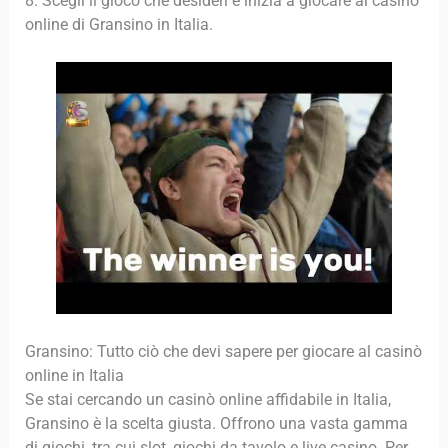
8. Scegli il gioco che desideri e inizia a giocare al casinò
online di Gransino in Italia.
Gransino: Tutto ciò che devi sapere per giocare al casinò
online in Italia
Se stai cercando un casinò online affidabile in Italia,
Gransino è la scelta giusta. Offrono una vasta gamma
di giochi, tra cui slot, giochi da tavolo e live casino. Per