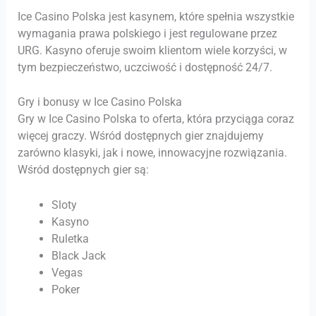
Ice Casino Polska jest kasynem, które spełnia wszystkie
wymagania prawa polskiego i jest regulowane przez
URG. Kasyno oferuje swoim klientom wiele korzyści, w
tym bezpieczeństwo, uczciwość i dostępność 24/7.
Gry i bonusy w Ice Casino Polska
Gry w Ice Casino Polska to oferta, która przyciąga coraz
więcej graczy. Wśród dostępnych gier znajdujemy
zarówno klasyki, jak i nowe, innowacyjne rozwiązania.
Wśród dostępnych gier są:
Sloty
Kasyno
Ruletka
Black Jack
Vegas
Poker