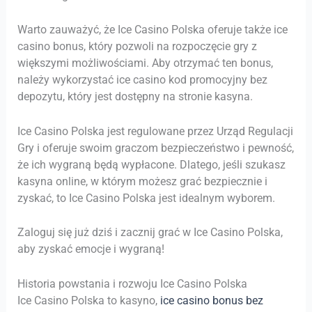
Warto zauważyć, że Ice Casino Polska oferuje także ice
casino bonus, który pozwoli na rozpoczęcie gry z
większymi możliwościami. Aby otrzymać ten bonus,
należy wykorzystać ice casino kod promocyjny bez
depozytu, który jest dostępny na stronie kasyna.
Ice Casino Polska jest regulowane przez Urząd Regulacji
Gry i oferuje swoim graczom bezpieczeństwo i pewność,
że ich wygraną będą wypłacone. Dlatego, jeśli szukasz
kasyna online, w którym możesz grać bezpiecznie i
zyskać, to Ice Casino Polska jest idealnym wyborem.
Zaloguj się już dziś i zacznij grać w Ice Casino Polska,
aby zyskać emocje i wygraną!
Historia powstania i rozwoju Ice Casino Polska
Ice Casino Polska to kasyno,
ice casino bonus bez