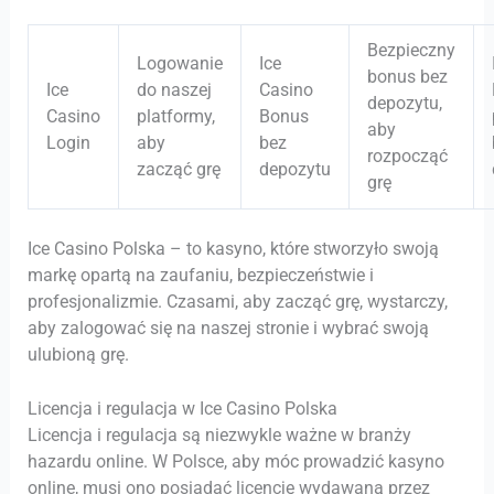
Bezpieczny
Logowanie
Ice
bonus bez
Ice
do naszej
Casino
depozytu,
Casino
platformy,
Bonus
aby
Login
aby
bez
rozpocząć
zacząć grę
depozytu
grę
Ice Casino Polska – to kasyno, które stworzyło swoją
markę opartą na zaufaniu, bezpieczeństwie i
profesjonalizmie. Czasami, aby zacząć grę, wystarczy,
aby zalogować się na naszej stronie i wybrać swoją
ulubioną grę.
Licencja i regulacja w Ice Casino Polska
Licencja i regulacja są niezwykle ważne w branży
hazardu online. W Polsce, aby móc prowadzić kasyno
online, musi ono posiadać licencję wydawaną przez