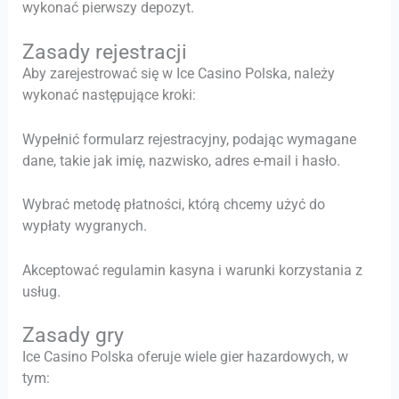
wykonać pierwszy depozyt.
Zasady rejestracji
Aby zarejestrować się w Ice Casino Polska, należy
wykonać następujące kroki:
Wypełnić formularz rejestracyjny, podając wymagane
dane, takie jak imię, nazwisko, adres e-mail i hasło.
Wybrać metodę płatności, którą chcemy użyć do
wypłaty wygranych.
Akceptować regulamin kasyna i warunki korzystania z
usług.
Zasady gry
Ice Casino Polska oferuje wiele gier hazardowych, w
tym: