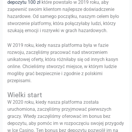
depozytu 100 zł
które powstało w 2019 roku, aby
zapewnić swoim klientom najlepsze doświadczenie
hazardowe. Od samego początku, naszym celem było
stworzenie platformy, która połączyłaby ludzi, którzy
szukają emocji i rozrywki w grach hazardowych.
W 2019 roku, kiedy nasza platforma była w fazie
rozwoju, zaczęliśmy pracować nad stworzeniem
unikatowej oferty, która różniłaby się od innych kasyn
online. Chcieliśmy stworzyć miejsce, w którym ludzie
mogliby grać bezpiecznie i zgodnie z polskimi
przepisami.
Wielki start
W 2020 roku, kiedy nasza platforma została
uruchomiona, zaczęliśmy przyjmować pierwszych
graczy. Wtedy zaczęliśmy oferować im bonus bez
depozytu, aby pomóc im w rozpoczęciu swojej przygody
w Ice Casino. Ten bonus bez depozytu pozwolił im na