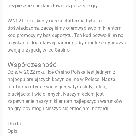
bezpieczne i bezkosztowe rozpoczęcie gry.
W 2021 roku, kiedy nasza platforma była już
doświadczona, zaczęliśmy oferować swoim klientom
kod promocyjny bez depozytu. Ten kod pozwolił im na
uzyskanie dodatkowej nagrody, aby mogli kontynuować
swoją przygodę w Ice Casino.
Współczesność
Dziś, w 2022 roku, Ice Casino Polska jest jednym z
najpopularniejszych kasyn online w Polsce. Nasza
platforma oferuje wiele gier, w tym sloty, ruletę,
blackjacka i wiele innych. Naszym celem jest
zapewnienie naszym klientom najlepszych warunków
do gry, aby mogli cieszyć się emocjami hazardu.
Oferta
Opis