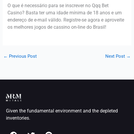
O que é necessário para se inscrever no Qqq Bet
Casino? Basta ter uma idade mínima de 18 anos e um
endereço de e-mail válido. Registre-se agora e aproveite
os melhores jogos de cassino on-line do Brasil!
←
Previous Post
Next Post
→
Given the fundamental environment and the depleted
inventories.
F
T
P