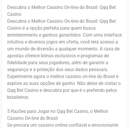
Descubra o Melhor Cassino On-line do Brasil: Qqq Bet
Casino
Descubra o Melhor Cassino On-line do Brasil: Qqq Bet
Casino é a opção perfeita para quem busca
entretenimento e ganhos garantidos. Com uma interface
intuitiva e diversos jogos em oferta, você terá acesso a
um mundo de diversão a qualquer momento. A casa de
apostas oferece bônus exclusivos e programas de
fidelidade para seus jogadores, além de garantir a
segurança e a proteção dos seus dados pessoais.
Experimente agora o melhor cassino on-line do Brasil e
explore as suas opções de ganho. Não deixe de visitar o
Qqq Bet Casino e descubra por que é o preferido pelos
brasileiros.
5 Razões para Jogar no Qqq Bet Casino, o Melhor
Cassino On-line do Brasil
Se procura um cassino online confiável e emocionante