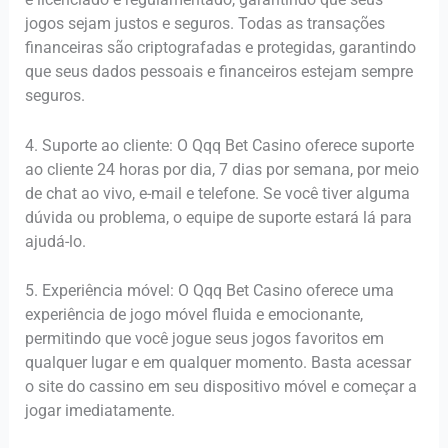
jogos sejam justos e seguros. Todas as transações
financeiras são criptografadas e protegidas, garantindo
que seus dados pessoais e financeiros estejam sempre
seguros.
4. Suporte ao cliente: O Qqq Bet Casino oferece suporte
ao cliente 24 horas por dia, 7 dias por semana, por meio
de chat ao vivo, e-mail e telefone. Se você tiver alguma
dúvida ou problema, o equipe de suporte estará lá para
ajudá-lo.
5. Experiência móvel: O Qqq Bet Casino oferece uma
experiência de jogo móvel fluida e emocionante,
permitindo que você jogue seus jogos favoritos em
qualquer lugar e em qualquer momento. Basta acessar
o site do cassino em seu dispositivo móvel e começar a
jogar imediatamente.