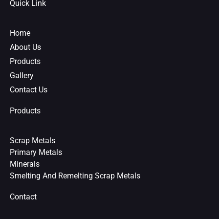
Quick Link
b
t
e
o
e
r
o
r
e
Home
k
s
About Us
t
Products
Gallery
Contact Us
Products
Scrap Metals
Primary Metals
Minerals
Smelting And Remelting Scrap Metals
Contact