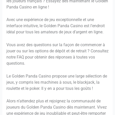
les joueurs français ? Essayez dès maintenant le Golden
Panda Casino en ligne !
Avec une expérience de jeu exceptionnelle et une
interface intuitive, le Golden Panda Casino est l’endroit
idéal pour tous les amateurs de jeux d’argent en ligne.
Vous avez des questions sur la façon de commencer à
jouer ou sur les options de dépôt et de retrait ? Consultez
notre FAQ pour obtenir des réponses à toutes vos
questions.
Le Golden Panda Casino propose une large sélection de
jeux, y compris les machines à sous, le blackjack, la
roulette et le poker. Il y en a pour tous les goûts !
Alors n’attendez plus et rejoignez la communauté de
joueurs du Golden Panda Casino dès maintenant. Vivez
une expérience de jeu inoubliable et peut-être remporter