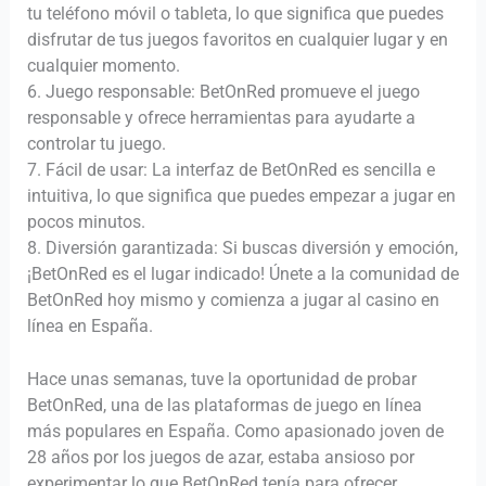
tu teléfono móvil o tableta, lo que significa que puedes
disfrutar de tus juegos favoritos en cualquier lugar y en
cualquier momento.
6. Juego responsable: BetOnRed promueve el juego
responsable y ofrece herramientas para ayudarte a
controlar tu juego.
7. Fácil de usar: La interfaz de BetOnRed es sencilla e
intuitiva, lo que significa que puedes empezar a jugar en
pocos minutos.
8. Diversión garantizada: Si buscas diversión y emoción,
¡BetOnRed es el lugar indicado! Únete a la comunidad de
BetOnRed hoy mismo y comienza a jugar al casino en
línea en España.
Hace unas semanas, tuve la oportunidad de probar
BetOnRed, una de las plataformas de juego en línea
más populares en España. Como apasionado joven de
28 años por los juegos de azar, estaba ansioso por
experimentar lo que BetOnRed tenía para ofrecer.