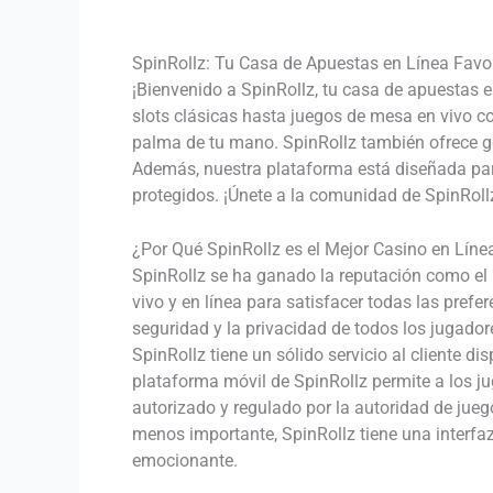
SpinRollz: Tu Casa de Apuestas en Línea Favo
¡Bienvenido a SpinRollz, tu casa de apuestas e
slots clásicas hasta juegos de mesa en vivo con
palma de tu mano. SpinRollz también ofrece g
Además, nuestra plataforma está diseñada para 
protegidos. ¡Únete a la comunidad de SpinRol
¿Por Qué SpinRollz es el Mejor Casino en Lín
SpinRollz se ha ganado la reputación como el 
vivo y en línea para satisfacer todas las prefe
seguridad y la privacidad de todos los jugado
SpinRollz tiene un sólido servicio al cliente d
plataforma móvil de SpinRollz permite a los ju
autorizado y regulado por la autoridad de jueg
menos importante, SpinRollz tiene una interfaz 
emocionante.