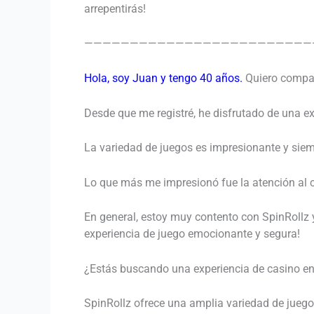
arrepentirás!
—————————————————————————
Hola, soy Juan y tengo 40 años.
Quiero compart
Desde que me registré, he disfrutado de una e
La variedad de juegos es impresionante y siemp
Lo que más me impresionó fue la atención al c
En general, estoy muy contento con SpinRollz 
experiencia de juego emocionante y segura!
¿Estás buscando una experiencia de casino en
SpinRollz ofrece una amplia variedad de juego