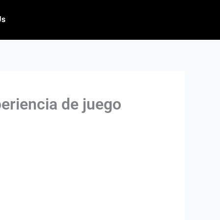
Us
periencia de juego