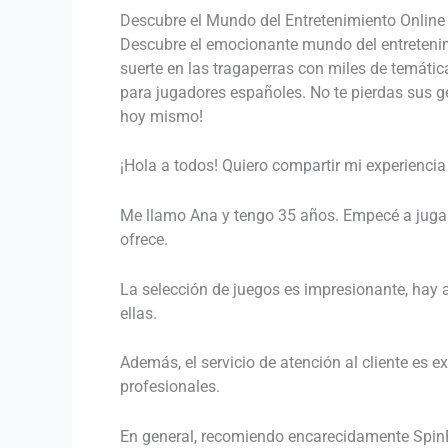
Descubre el Mundo del Entretenimiento Online
Descubre el emocionante mundo del entretenim
suerte en las tragaperras con miles de temátic
para jugadores españoles. No te pierdas sus ge
hoy mismo!
¡Hola a todos! Quiero compartir mi experiencia
Me llamo Ana y tengo 35 años. Empecé a juga
ofrece.
La selección de juegos es impresionante, hay
ellas.
Además, el servicio de atención al cliente es
profesionales.
En general, recomiendo encarecidamente SpinR