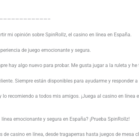
————————————–
ir mi opinión sobre SpinRollz, el casino en línea en España.
xperiencia de juego emocionante y segura.
re hay algo nuevo para probar. Me gusta jugar a la ruleta y he t
liente. Siempre están disponibles para ayudarme y responder a
y lo recomiendo a todos mis amigos. ¡Juega al casino en línea 
 línea emocionante y segura en España? ¡Prueba SpinRollz!
s de casino en línea, desde tragaperras hasta juegos de mesa cl