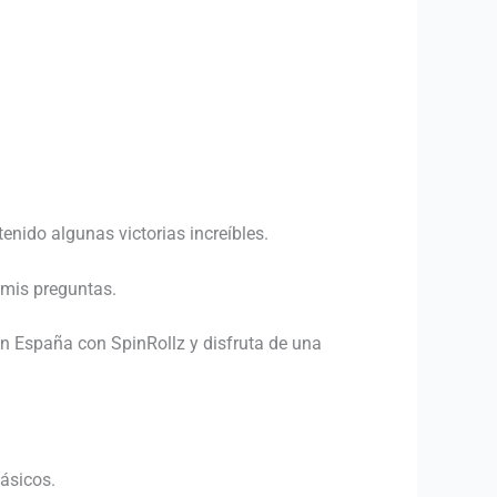
enido algunas victorias increíbles.
 mis preguntas.
en España con SpinRollz y disfruta de una
ásicos.