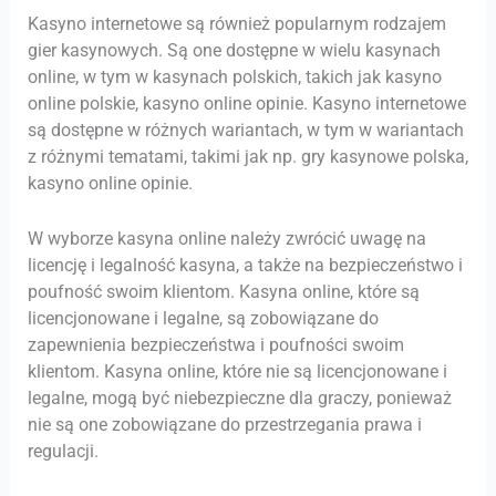
Kasyno internetowe są również popularnym rodzajem
gier kasynowych. Są one dostępne w wielu kasynach
online, w tym w kasynach polskich, takich jak kasyno
online polskie, kasyno online opinie. Kasyno internetowe
są dostępne w różnych wariantach, w tym w wariantach
z różnymi tematami, takimi jak np. gry kasynowe polska,
kasyno online opinie.
W wyborze kasyna online należy zwrócić uwagę na
licencję i legalność kasyna, a także na bezpieczeństwo i
poufność swoim klientom. Kasyna online, które są
licencjonowane i legalne, są zobowiązane do
zapewnienia bezpieczeństwa i poufności swoim
klientom. Kasyna online, które nie są licencjonowane i
legalne, mogą być niebezpieczne dla graczy, ponieważ
nie są one zobowiązane do przestrzegania prawa i
regulacji.