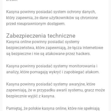
Kasyna powinny posiadać system ochrony danych,
który zapewnia, że dane użytkowników są chronione
przed nieuprawnionym dostępem.
Zabezpieczenia techniczne
Kasyna online powinny posiadać systemy
bezpieczeństwa, które zapewniają, że łącza internetowe
są bezpieczne i nie są atakowane przez hackers.
Kasyna powinny posiadać systemy monitorowania i
analizy, które pomagają wykryć i zapobiegać atakom.
Kasyna powinny posiadać systemy awaryjne, które
zapewniają, że w przypadku awarii systemu, gracz może
bezpiecznie wyjść z kasyna.
Pamiętaj, że polskie kasyna online, które nie spełniają