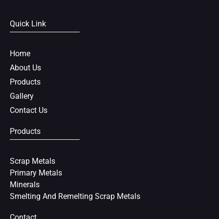
c
i
n
e
t
t
Quick Link
b
t
e
o
e
r
o
r
e
Home
k
s
About Us
t
Products
Gallery
Contact Us
Products
Scrap Metals
Primary Metals
Minerals
Smelting And Remelting Scrap Metals
Contact