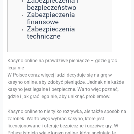
Zabezpieczenia i
bezpieczeństwo
Zabezpieczenia
finansowe
Zabezpieczenia
techniczne
Kasyno online na prawdziwe pieniądze – gdzie grać
legalnie
W Polsce coraz więcej ludzi decyduje się na grę w
kasyno online, aby zdobyć pieniądze. Jednak nie każde
kasyno jest legalne i bezpieczne. Warto więc poznać,
gdzie i jak grać legalnie, aby uniknąć problemów.
Kasyno online to nie tylko rozrywka, ale także sposób na
zarobek. Warto więc wybrać kasyno, które jest
licencjonowane i oferuje bezpieczne i uczciwe gry. W
Polsce istnieją wiele kasyn online, które spełniają te