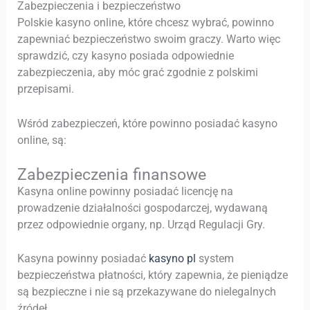
Zabezpieczenia i bezpieczeństwo
Polskie kasyno online, które chcesz wybrać, powinno
zapewniać bezpieczeństwo swoim graczy. Warto więc
sprawdzić, czy kasyno posiada odpowiednie
zabezpieczenia, aby móc grać zgodnie z polskimi
przepisami.
Wśród zabezpieczeń, które powinno posiadać kasyno
online, są:
Zabezpieczenia finansowe
Kasyna online powinny posiadać licencję na
prowadzenie działalności gospodarczej, wydawaną
przez odpowiednie organy, np. Urząd Regulacji Gry.
Kasyna powinny posiadać
kasyno pl
system
bezpieczeństwa płatności, który zapewnia, że pieniądze
są bezpieczne i nie są przekazywane do nielegalnych
źródeł.