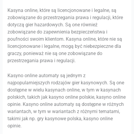
Kasyna online, które są licencjonowane i legalne, są
zobowiązane do przestrzegania prawa i regulacji, które
dotyczą gier hazardowych. Są one również
zobowiązane do zapewnienia bezpieczeństwa i
poufności swoim klientom. Kasyna online, które nie są
licencjonowane i legalne, mogą być niebezpieczne dla
graczy, ponieważ nie są one zobowiązane do
przestrzegania prawa i regulacji.
Kasyno online automaty są jednym z
najpopularniejszych rodzajów gier kasynowych. Są one
dostępne w wielu kasynach online, w tym w kasynach
polskich, takich jak kasyno online polskie, kasyno online
opinie. Kasyno online automaty są dostępne w różnych
wariantach, w tym w wariantach z różnymi tematami,
takimi jak np. gry kasynowe polska, kasyno online
opinie.