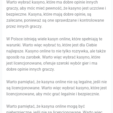
Warto wybrać kasyno, które ma dobre opinie innych
graczy, aby móc mieć pewność, że kasyno jest uczciwe i
bezpieczne. Kasyna, które mają dobre opinie, są
zalecane, ponieważ są one sprawdzane i kontrolowane
przez innych graczy.
W Polsce istnieją wiele kasyn online, które spełniają te
warunki. Warto więc wybrać to, które jest dla Ciebie
najlepsze. Kasyno online to nie tylko rozrywka, ale także
sposób na zarobek. Warto więc wybrać kasyno, które
jest licencjonowane, oferuje szeroki wybór gier i ma
dobre opinie innych graczy.
Warto pamiętać, że kasyna online nie są legalne, jeśli nie
są licencjonowane. Warto więc wybrać kasyno, które jest
licencjonowane, aby móc grać legalnie i bezpiecznie.
Warto pamiętać, że kasyna online mogą być
niebezpieczne, jeśli nie są licencjonowane. Warto więc