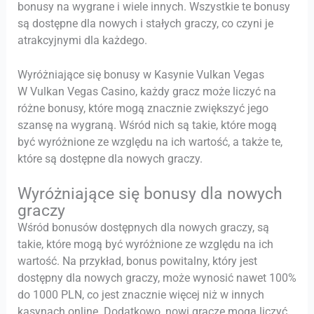
bonusy na wygrane i wiele innych. Wszystkie te bonusy
są dostępne dla nowych i stałych graczy, co czyni je
atrakcyjnymi dla każdego.
Wyróżniające się bonusy w Kasynie Vulkan Vegas
W Vulkan Vegas Casino, każdy gracz może liczyć na
różne bonusy, które mogą znacznie zwiększyć jego
szansę na wygraną. Wśród nich są takie, które mogą
być wyróżnione ze względu na ich wartość, a także te,
które są dostępne dla nowych graczy.
Wyróżniające się bonusy dla nowych
graczy
Wśród bonusów dostępnych dla nowych graczy, są
takie, które mogą być wyróżnione ze względu na ich
wartość. Na przykład, bonus powitalny, który jest
dostępny dla nowych graczy, może wynosić nawet 100%
do 1000 PLN, co jest znacznie więcej niż w innych
kasynach online. Dodatkowo, nowi gracze mogą liczyć