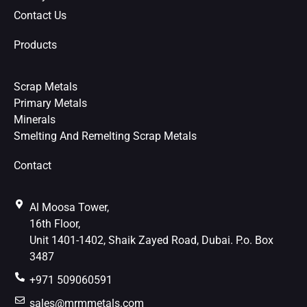
Contact Us
Products
Scrap Metals
Primary Metals
Minerals
Smelting And Remelting Scrap Metals
Contact
Al Moosa Tower,
16th Floor,
Unit 1401-1402, Shaik Zayed Road, Dubai. P.o. Box
3487
+971 509060591
sales@mrmmetals.com