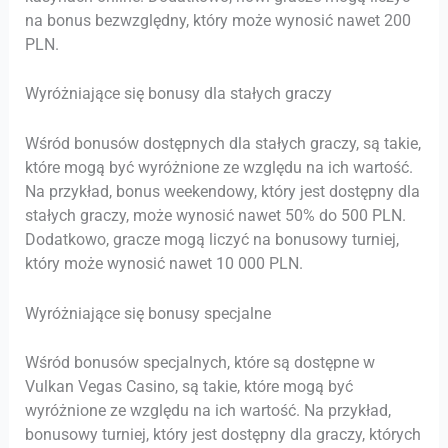
na bonus bezwzględny, który może wynosić nawet 200
PLN.
Wyróżniające się bonusy dla stałych graczy
Wśród bonusów dostępnych dla stałych graczy, są takie,
które mogą być wyróżnione ze względu na ich wartość.
Na przykład, bonus weekendowy, który jest dostępny dla
stałych graczy, może wynosić nawet 50% do 500 PLN.
Dodatkowo, gracze mogą liczyć na bonusowy turniej,
który może wynosić nawet 10 000 PLN.
Wyróżniające się bonusy specjalne
Wśród bonusów specjalnych, które są dostępne w
Vulkan Vegas Casino, są takie, które mogą być
wyróżnione ze względu na ich wartość. Na przykład,
bonusowy turniej, który jest dostępny dla graczy, których