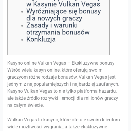
w Kasynie Vulkan Vegas
Wyróżniające się bonusy
dla nowych graczy
Zasady i warunki
otrzymania bonusów
Konkluzja
Kasyno online Vulkan Vegas – Ekskluzywne bonusy
Wśród wielu kasyn online, które oferują swoim
graczyom różne rodzaje bonusów, Vulkan Vegas jest
jednym z najpopularniejszych i najbardziej zaufanych.
Kasyno Vulkan Vegas to nie tylko platforma hazardu,
ale także źródło rozrywki i emocji dla milionów graczy
na całym świecie.
Wulkan Vegas to kasyno, które oferuje swoim klientom
wiele możliwości wygrania, a także ekskluzywne