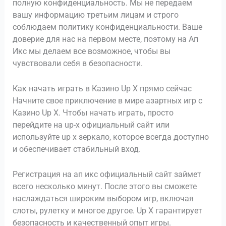
полную конфиденциальность. Мы не передаем
вашу информацию третьим лицам и строго
соблюдаем политику конфиденциальности. Ваше
доверие для нас на первом месте, поэтому на Ап
Икс мы делаем все возможное, чтобы вы
чувствовали себя в безопасности.
Как начать играть в Казино Up X прямо сейчас
Начните свое приключение в мире азартных игр с
Казино Up X. Чтобы начать играть, просто
перейдите на up-x официальный сайт или
используйте up x зеркало, которое всегда доступно
и обеспечивает стабильный вход.
Регистрация на ап икс официальный сайт займет
всего несколько минут. После этого вы сможете
наслаждаться широким выбором игр, включая
слоты, рулетку и многое другое. Up X гарантирует
безопасность и качественный опыт игры.