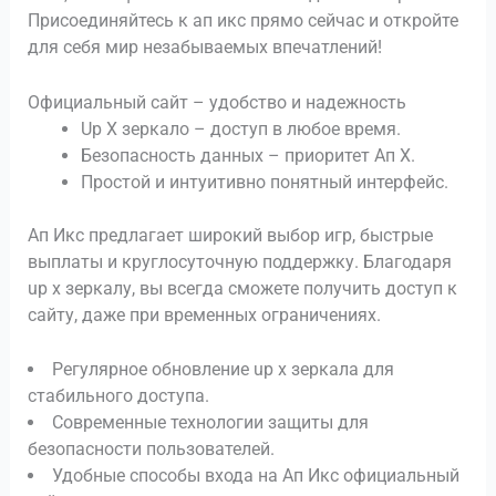
Присоединяйтесь к ап икс прямо сейчас и откройте
для себя мир незабываемых впечатлений!
Официальный сайт – удобство и надежность
Up X зеркало – доступ в любое время.
Безопасность данных – приоритет Ап Х.
Простой и интуитивно понятный интерфейс.
Ап Икс предлагает широкий выбор игр, быстрые
выплаты и круглосуточную поддержку. Благодаря
up x зеркалу, вы всегда сможете получить доступ к
сайту, даже при временных ограничениях.
Регулярное обновление up x зеркала для
стабильного доступа.
Современные технологии защиты для
безопасности пользователей.
Удобные способы входа на Ап Икс официальный