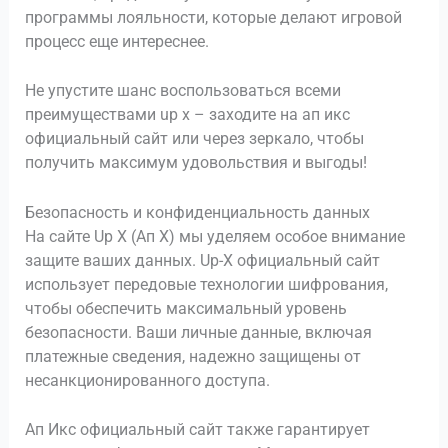
программы лояльности, которые делают игровой
процесс еще интереснее.
Не упустите шанс воспользоваться всеми
преимуществами up x – заходите на ап икс
официальный сайт или через зеркало, чтобы
получить максимум удовольствия и выгоды!
Безопасность и конфиденциальность данных
На сайте Up X (Ап Х) мы уделяем особое внимание
защите ваших данных. Up-X официальный сайт
использует передовые технологии шифрования,
чтобы обеспечить максимальный уровень
безопасности. Ваши личные данные, включая
платежные сведения, надежно защищены от
несанкционированного доступа.
Ап Икс официальный сайт также гарантирует