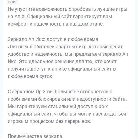
сайт.
Не упустите возможность опробовать лучшие игры
на Ап Х. Официальный сайт гарантирует вам
комфорт и надежность на каждом этапе.
Зеркало Ап Икс: доступ в любое время
Для всех любителей азартных игр, которые ценят
удобство и надежность, мы предлагаем зеркало Ап
Икс. Это идеальное решение для тех, кто хочет
получить доступ к ап икс официальный сайт в
любое время суток.
С зеркалом Up X вы больше не столкнетесь с
проблемами блокировки или недоступности сайта.
Мы гарантируем стабильный доступ к up-x
официальный сайт, чтобы вы могли наслаждаться
игровым процессом без перерывов.
Преимущества зеркала