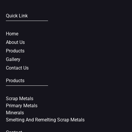
c
i
n
e
t
t
Quick Link
b
t
e
o
e
r
o
r
e
Home
k
s
About Us
t
Products
Gallery
Contact Us
Products
Scrap Metals
Primary Metals
Minerals
Smelting And Remelting Scrap Metals