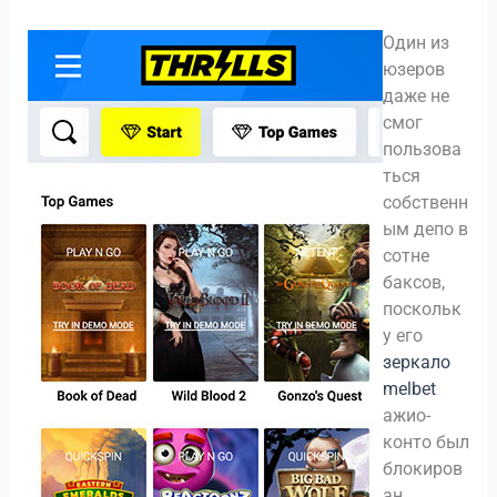
Один из
юзеров
даже не
смог
пользова
ться
собственн
ым депо в
сотне
баксов,
поскольк
у его
зеркало
melbet
ажио-
конто был
блокиров
ан