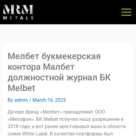
Skip
to
content
Мелбет букмекерская
контора Малбет
должностной журнал БК
Melbet
By
admin
/
March 16, 2025
Де-юре бренд «Мелбет» принадлежит ООО
«Мелофон». БК Melbet получил нашу разрешение в
2018 годе, а вот ранее арестовывал маза в области
схеме White Label. В качестве платформы был