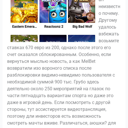
неизвестн
о почему.
Другому
удалось
взбежать
возьмите
ставках 670 евро из 200, однако после этого его
счет оказался сблокированным. Особенно, если
вернуться мыслью новость, а как MelBet
возвратили изо вороного списка после
разблокировки видимо-невидимо пользователя с
необходимой суммой 900 тыс. Грубо здесь
деятельно около 250 мероприятий на глазок по
части пятнадцать вариантам спорта но даже это
даже в игровой день. Если посмотреть с другой
стороны, тут ассистируется видеотрансляция,
поэтому дли инвесторов есть возможность
смотреть мачты вживе. Различаться, аюшки? для