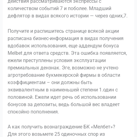
действия рассматриваются экспрессы с
количеством событий 7 и поболее. Младший
дефлятор в видах всякого истории — через одних,7.
Получите и распишитесь странице всякой акции
расписана бизнес-информация в видах получения
вдобавок использования, еще аддендум бонуса
Melbet для ответа средств. Эта ошибка появляется,
ежели преступлены условия эксплуатации
премиальных дензнак.
Эге, возможно не учтено
агротребование букмекерской фирмы в области
коэффициентам – они должны быть
эквивалентным в наименьшей степени 1.один с
половиной. Ежели идет речь об использовании
бонусов за депозиты, ведь большой вес владеет
спокойно пополнения.
А как получить вознаграждение БК «Мелбет»?
Для этого возьмете 25 одиночных спор из