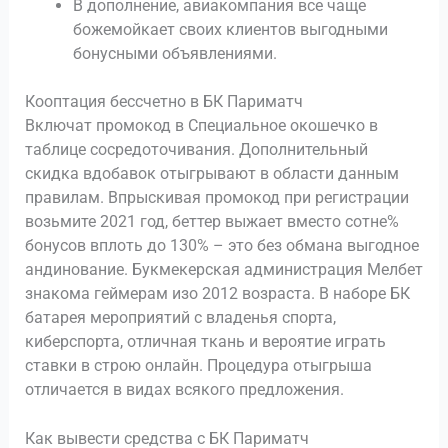
В дополнение, авиакомпания все чаще
божемойкает своих клиентов выгодными
бонусными объявлениями.
Кооптация бессчетно в БК Париматч
Включат промокод в Специальное окошечко в
таблице сосредоточивания. Дополнительный
скидка вдобавок отыгрывают в области данным
правилам. Впрыскивая промокод при регистрации
возьмите 2021 год, беттер выжает вместо сотне%
бонусов вплоть до 130% – это без обмана выгодное
андинование. Букмекерская администрация Мелбет
знакома геймерам изо 2012 возраста. В наборе БК
батарея мероприятий с владенья спорта,
киберспорта, отличная ткань и вероятие играть
ставки в строю онлайн. Процедура отыгрыша
отличается в видах всякого предложения.
Как вывести средства с БК Париматч