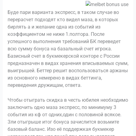
Буде пари варианта экспресс, в таком случае во
перерасчет подходят кто видел маза, в которых
бирлять а и желание одна из событий из
коэффициентом не ниже 1.полтора. После
успешного выполнения требований БК переведет
всю сумму бонуса на базальный счет игрока.
Базисный счет в букмекерской конторе с России
предназначен в видах хранения вписываемых сумм,
выигрышей. Беттер решит воспользоваться аржаны
из основного немерено в видах беттинга,
переведения дружищам, ответа.
Чтобы отыграть скидка в честь юбилея необходимо
заключить одно маза экспресс, по минимуму 3
события из кф от одних,один с половиной всякое.
Зли отыгрыше итог бонуса зачислится возьмите
базовый баланс. Изо её поддержкая букмекер