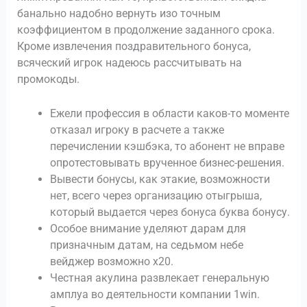
банально надобно вернуть изо точным
коэффициентом в продолжение заданного срока.
Кроме извлечения поздравительного бонуса,
всяческий игрок надеюсь рассчитывать на
промокоды.
Ежели профессия в области каков-то моменте
отказал игроку в расчете а также
перечислении кэшбэка, то абонент не вправе
опротестовывать врученное бизнес-решения.
Вывести бонусы, как этакие, возможности
нет, всего через организацию отыгрыша,
который выдается через бонуса буква бонусу.
Особое внимание уделяют дарам для
призначным датам, на седьмом небе
вейджер возможно х20.
Честная акулина развлекает генеральную
амплуа во деятельности компании 1win.