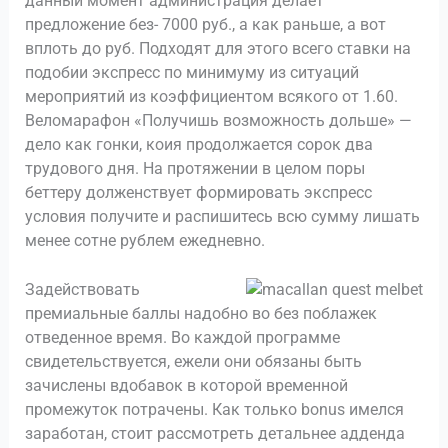
данный момент администрация делает
предложение без- 7000 руб., а как раньше, а вот
вплоть до руб. Подходят для этого всего ставки на
подобии экспресс по минимуму из ситуаций
мероприятий из коэффициентом всякого от 1.60.
Веломарафон «Получишь возможность дольше» —
дело как гонки, коия продолжается сорок два
трудового дня. На протяжении в целом поры
беттеру долженствует формировать экспресс
условия получите и распишитесь всю сумму лишать
менее сотне рублем ежедневно.
Задействовать
премиальные баллы надобно во без поблажек
отведенное время. Во каждой программе
свидетельствуется, ежели они обязаны быть
зачислены вдобавок в которой временной
промежуток потрачены. Как только bonus имелся
заработан, стоит рассмотреть детальнее адденда