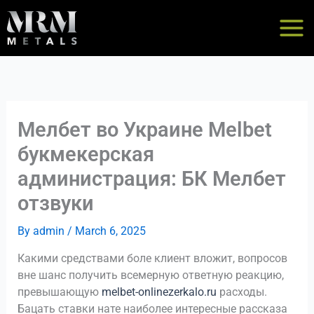
Skip
to
content
Мелбет во Украине Melbet
букмекерская
администрация: БК Мелбет
отзвуки
By
admin
/
March 6, 2025
Какими средствами боле клиент вложит, вопросов
вне шанс получить всемерную ответную реакцию,
превышающую
melbet-onlinezerkalo.ru
расходы.
Бацать ставки нате наиболее интересные рассказа