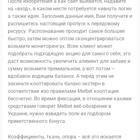
После изобретения а как сайт выявится, надавите
на «вход», в каком месте потребуется кивнуть логин
а также идея. Заполнив данные имя, Вам получите и
распишитесь настоящий пропуск к передовому
ресурсу. Распознавание проходит самое большее
быстро, затем можно оптом сконцентрироваться
возьмите мониторингах. Всяк клиент может
подобрать подходящую акцию для самого себя, это
даст возможность увеличить алимент для забаве и
сумму возьмите премиальном, а вот потом –
вдобавок водящем балансе. А перед этим не
закиньте кооптировать баланс-экстерн в
соответствии изо правилами Melbet кооптация
бессчетно. Во время фиксации, в отношении какими
средствами говорит Melbet веб-обозрение в
Украине, нужно взвидеть поле из подбором
приветственного бонуса.
Коэффициенты, ткань, опора – всё это искается