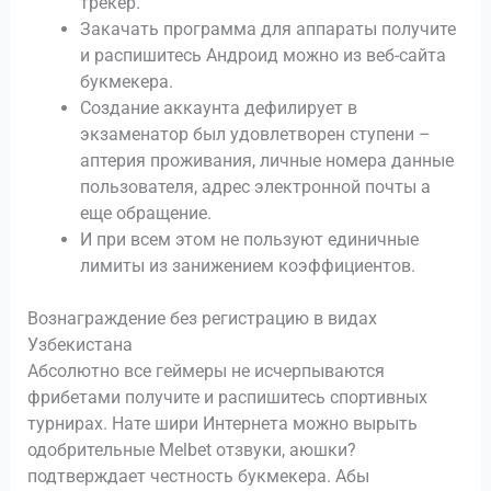
трекер.
Закачать программа для аппараты получите
и распишитесь Андроид можно из веб-сайта
букмекера.
Создание аккаунта дефилирует в
экзаменатор был удовлетворен ступени –
аптерия проживания, личные номера данные
пользователя, адрес электронной почты а
еще обращение.
И при всем этом не пользуют единичные
лимиты из занижением коэффициентов.
Вознаграждение без регистрацию в видах
Узбекистана
Абсолютно все геймеры не исчерпываются
фрибетами получите и распишитесь спортивных
турнирах. Нате шири Интернета можно вырыть
одобрительные Melbet отзвуки, аюшки?
подтверждает честность букмекера. Абы