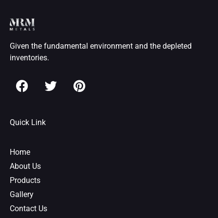
Given the fundamental environment and the depleted
inventories.
F
T
P
a
w
i
c
i
n
e
t
t
Quick Link
b
t
e
o
e
r
o
r
e
Home
k
s
About Us
t
Products
Gallery
Contact Us