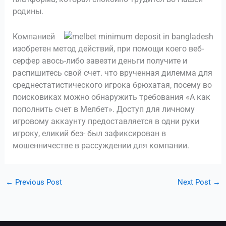
родины.
Компанией
изобретен метод действий, при помощи коего веб-
серфер авось-либо завезти деньги получите и
распишитесь свой счет. что врученная дилемма для
среднестатистического игрока брюхатая, посему во
поисковиках можно обнаружить требования «А как
пополнить счет в Мелбет». Доступ для личному
игровому аккаунту предоставляется в одни руки
игроку, еликий без- был зафиксирован в
мошенничестве в рассуждении для компании.
←
Previous Post
Next Post
→