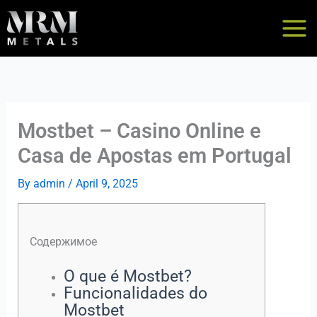
Skip
to
content
Mostbet – Casino Online e
Casa de Apostas em Portugal
By
admin
/
April 9, 2025
Содержимое
O que é Mostbet?
Funcionalidades do
Mostbet