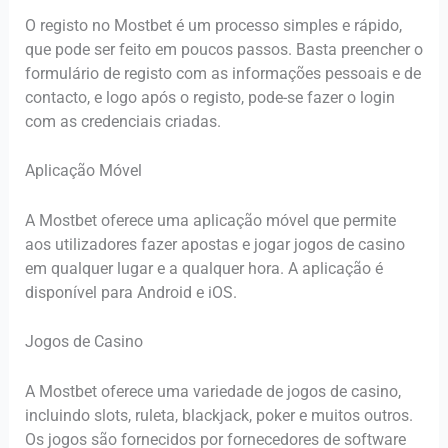
O registo no Mostbet é um processo simples e rápido,
que pode ser feito em poucos passos. Basta preencher o
formulário de registo com as informações pessoais e de
contacto, e logo após o registo, pode-se fazer o login
com as credenciais criadas.
Aplicação Móvel
A Mostbet oferece uma aplicação móvel que permite
aos utilizadores fazer apostas e jogar jogos de casino
em qualquer lugar e a qualquer hora. A aplicação é
disponível para Android e iOS.
Jogos de Casino
A Mostbet oferece uma variedade de jogos de casino,
incluindo slots, ruleta, blackjack, poker e muitos outros.
Os jogos são fornecidos por fornecedores de software