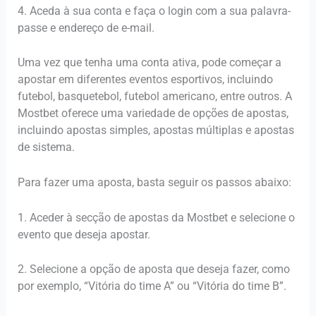
4. Aceda à sua conta e faça o login com a sua palavra-
passe e endereço de e-mail.
Uma vez que tenha uma conta ativa, pode começar a
apostar em diferentes eventos esportivos, incluindo
futebol, basquetebol, futebol americano, entre outros. A
Mostbet oferece uma variedade de opções de apostas,
incluindo apostas simples, apostas múltiplas e apostas
de sistema.
Para fazer uma aposta, basta seguir os passos abaixo:
1. Aceder à secção de apostas da Mostbet e selecione o
evento que deseja apostar.
2. Selecione a opção de aposta que deseja fazer, como
por exemplo, “Vitória do time A” ou “Vitória do time B”.