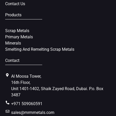
Contact Us
Products
Scrap Metals
Primary Metals
Minerals
Smelting And Remelting Scrap Metals
Contact
Al Moosa Tower,
16th Floor,
Unit 1401-1402, Shaik Zayed Road, Dubai. P.o. Box
3487
+971 509060591
sales@mrmmetals.com