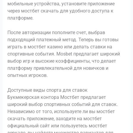
мобильные устройства, установите приложение
через мостбет скачать для удобного доступа к
платформе.
После авторизации пополните счет, выбрав
подходящий платежный метод. Теперь вы готовы
играть в мостбет казино или делать ставки на
спортивные события. Mosbet предлагает широкий
выбор игр и высокие коэффициенты, что делает
платформу привлекательной для новичков и
опытных игроков.
Доступные виды спорта для ставок
Букмекерская контора Мостбет предлагает
широкий выбор спортивных событий для ставок.
Независимо от того, используете ли вы мостбет
скачать приложение, заходите на мостбет
официальный сайт или пользуетесь мостбет
зеркало, вы найдете множество вариантов для