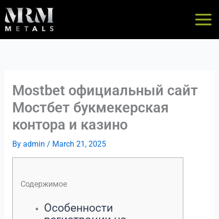
Skip
to
content
Mostbet официальный сайт
Мостбет букмекерская
контора и казино
By
admin
/
March 21, 2025
Содержимое
Особенности