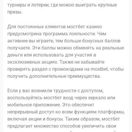
турниры и лотереи, где можно выиграть крупные
призы.
Для постоянных клиентов мостбет казино
предусмотрена программа лояльности. Чем
активнее вы играете, тем больше бонусных баллов
получаете. Эти баллы можно обменять на реальные
деньги или использовать для участия в
эксклюзивных акциях. Также не забывайте
проверять раздел с промокодами на mostbet, чтобы
получить дополнительные преимущества.
Если у вас возникли трудности с доступом,
воспользуйтесь мостбет вход через зеркало или
мобильное приложение. Это обеспечит
непрерывный доступ ко всем функциям платформы,
включая акции и бонусы. Таким образом, мостбет
предлагает множество способов увеличить свои