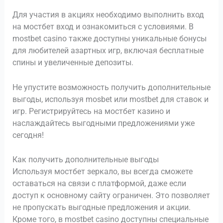
Для участия в акциях необходимо выполнить вход
на мостбет вход и ознакомиться с условиями. В
mostbet casino также доступны уникальные бонусы
для любителей азартных игр, включая бесплатные
спины и увеличенные депозиты.
Не упустите возможность получить дополнительные
выгоды, используя mosbet или mostbet для ставок и
игр. Регистрируйтесь на мостбет казино и
наслаждайтесь выгодными предложениями уже
сегодня!
Как получить дополнительные выгоды
Используя мостбет зеркало, вы всегда сможете
оставаться на связи с платформой, даже если
доступ к основному сайту ограничен. Это позволяет
не пропускать выгодные предложения и акции.
Кроме того, в mostbet casino доступны специальные