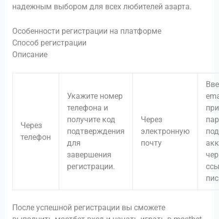
надежным выбором для всех любителей азарта.
Особенности регистрации на платформе
Способ регистрации
Описание
Вве
Укажите номер
ema
телефона и
при
получите код
Через
пар
Через
подтверждения
электронную
под
телефон
для
почту
акк
завершения
чер
регистрации.
ссы
пис
После успешной регистрации вы сможете