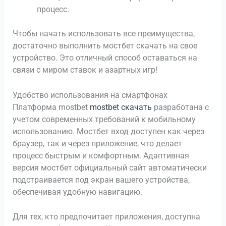
процесс.
Чтобы начать использовать все преимущества,
достаточно выполнить мостбет скачать на свое
устройство. Это отличный способ оставаться на
связи с миром ставок и азартных игр!
Удобство использования на смартфонах
Платформа mostbet
mostbet скачать
разработана с
учетом современных требований к мобильному
использованию. Мостбет вход доступен как через
браузер, так и через приложение, что делает
процесс быстрым и комфортным. Адаптивная
версия мостбет официальный сайт автоматически
подстраивается под экран вашего устройства,
обеспечивая удобную навигацию.
Для тех, кто предпочитает приложения, доступна