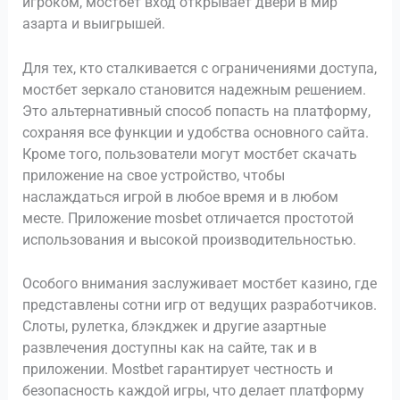
игроком, мостбет вход открывает двери в мир
азарта и выигрышей.
Для тех, кто сталкивается с ограничениями доступа,
мостбет зеркало становится надежным решением.
Это альтернативный способ попасть на платформу,
сохраняя все функции и удобства основного сайта.
Кроме того, пользователи могут мостбет скачать
приложение на свое устройство, чтобы
наслаждаться игрой в любое время и в любом
месте. Приложение mosbet отличается простотой
использования и высокой производительностью.
Особого внимания заслуживает мостбет казино, где
представлены сотни игр от ведущих разработчиков.
Слоты, рулетка, блэкджек и другие азартные
развлечения доступны как на сайте, так и в
приложении. Mostbet гарантирует честность и
безопасность каждой игры, что делает платформу