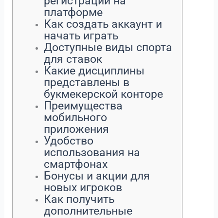
регистрации на
платформе
Как создать аккаунт и
начать играть
Доступные виды спорта
для ставок
Какие дисциплины
представлены в
букмекерской конторе
Преимущества
мобильного
приложения
Удобство
использования на
смартфонах
Бонусы и акции для
новых игроков
Как получить
дополнительные