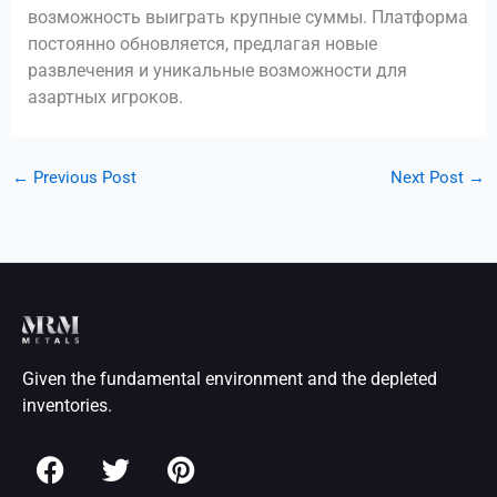
возможность выиграть крупные суммы. Платформа
постоянно обновляется, предлагая новые
развлечения и уникальные возможности для
азартных игроков.
←
Previous Post
Next Post
→
Given the fundamental environment and the depleted
inventories.
F
T
P
a
w
i