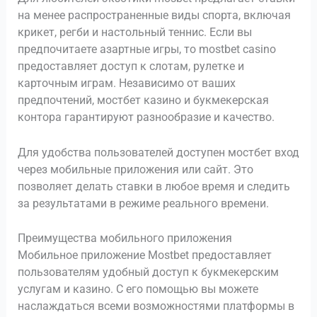
на менее распространенные виды спорта, включая
крикет, регби и настольный теннис. Если вы
предпочитаете азартные игры, то mostbet casino
предоставляет доступ к слотам, рулетке и
карточным играм. Независимо от ваших
предпочтений, мостбет казино и букмекерская
контора гарантируют разнообразие и качество.
Для удобства пользователей доступен мостбет вход
через мобильные приложения или сайт. Это
позволяет делать ставки в любое время и следить
за результатами в режиме реального времени.
Преимущества мобильного приложения
Мобильное приложение Mostbet предоставляет
пользователям удобный доступ к букмекерским
услугам и казино. С его помощью вы можете
наслаждаться всеми возможностями платформы в