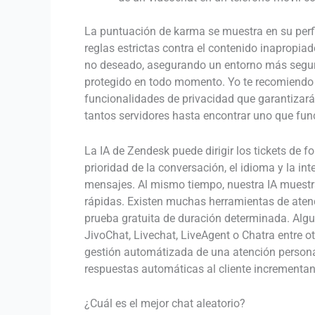
La puntuación de karma se muestra en su perfil
reglas estrictas contra el contenido inapropia
no deseado, asegurando un entorno más seguro
protegido en todo momento. Yo te recomiendo 
funcionalidades de privacidad que garantizará
tantos servidores hasta encontrar uno que fun
La IA de Zendesk puede dirigir los tickets de f
prioridad de la conversación, el idioma y la 
mensajes. Al mismo tiempo, nuestra IA muestra
rápidas. Existen muchas herramientas de atenc
prueba gratuita de duración determinada. Algu
JivoChat, Livechat, LiveAgent o Chatra entre o
gestión automátizada de una atención personal
respuestas automáticas al cliente incrementan
¿Cuál es el mejor chat aleatorio?