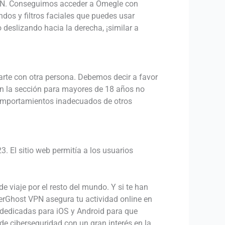
s VPN. Conseguimos acceder a Omegle con
dos y filtros faciales que puedes usar
deslizando hacia la derecha, ¡similar a
tarte con otra persona. Debemos decir a favor
en la sección para mayores de 18 años no
 comportamientos inadecuados de otros
3. El sitio web permitía a los usuarios
 viaje por el resto del mundo. Y si te han
erGhost VPN asegura tu actividad online en
s dedicadas para iOS y Android para que
de ciberseguridad con un gran interés en la