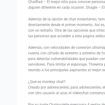
ChatRad – El mejor sitio para conocer personas
alguien diferente en cada ocasión. Shagle – El
Además de la opción de chat instantáneo, tamb
directamente desde el primer momento. Así es,
con un extraño. Otra de las opciones que ofre
las personas que acceden a esta página selecci
Además, con velocidades de conexión ultrarrá
cuenta con cifrado de extremo a extremo de f
para detectar vulnerabilidades que puedan con
servidores. Para limitar el espionaje, Threema
reunido a los principales aspirantes al mejor s
¿Qué es monkey chat?
Creado por adolescentes, para adolescentes, 
con otro usuario al azar, el videochat comien
Por su parte Chatroulette menciona 4 reglas de