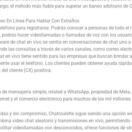
argo, el método más fiable para superar un baneo arbitrario de 
deo En Línea Para Hablar Con Extraños
teléfono para registrarse. Podrás conocer a personas de todo el
, podrás hacer videollamadas o llamadas de voz con los usuarios
tware de chat en vivo se centra en conversaciones de chat uno a 
iende las consultas a través de varios canales, como correo elec
at en vivo tiene sentido para las empresas que buscan brindar 
te usar el teléfono. Los clientes pueden obtener ayuda rápida
el cliente (CX) positiva.
 de mensajería simple, related a WhatsApp, propiedad de Meta
ternet y el comercio electrónico para muchos de los mil millones 
das y sin compromiso, Chatroulette sigue siendo una opción well
bina video chat aleatorio y transmisiones en vivo, permitiendo 
ilitar videollamadas con desconocidos, ofrece funciones de s