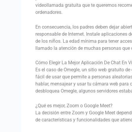
videollamada gratuita que te queremos recomen
ordenadores.
En consecuencia, los padres deben dejar abier
responsable de Internet. Instale aplicaciones d
de los niños. La edad mínima para tener acces
llamado la atención de muchas personas que qu
Cómo Elegir La Mejor Aplicación De Chat En V
Es el caso de Omegle, un sitio web gratuito de
fácil de usar que permite a personas aleatoria
hablar, mensajear y usar tu cámara web para 
desbloquea Omegle, algunos servidores estaban
¿Qué es mejor, Zoom o Google Meet?
La decisión entre Zoom y Google Meet depende
de características y funcionalidades que atie