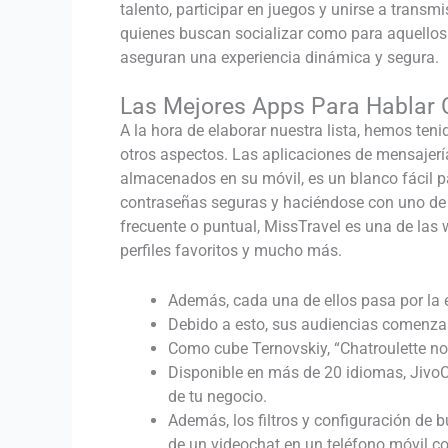
talento, participar en juegos y unirse a transm
quienes buscan socializar como para aquellos 
aseguran una experiencia dinámica y segura.
Las Mejores Apps Para Hablar
A la hora de elaborar nuestra lista, hemos teni
otros aspectos. Las aplicaciones de mensajerí
almacenados en su móvil, es un blanco fácil p
contraseñas seguras y haciéndose con uno de 
frecuente o puntual, MissTravel es una de las 
perfiles favoritos y mucho más.
Además, cada una de ellos pasa por la e
Debido a esto, sus audiencias comenza
Como cube Ternovskiy, “Chatroulette no
Disponible en más de 20 idiomas, JivoC
de tu negocio.
Además, los filtros y configuración de 
de un videochat en un teléfono móvil 