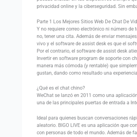
privacidad online y la ciberseguridad. Sin emb
Parte 1 Los Mejores Sitios Web De Chat De Vi
Y no requiere correo electrónico ni número de 
no, tener una cita. Además de enviar mensajes
vivo y el software de assist desk es que el sof
Por el contrario, el software de assist desk at
Invertir en software program de soporte con ch
manera más cómoda (y rentable) que simplemen
gustan, dando como resultado una experiencia d
¿Qué es el chat chino?
WeChat se lanzó en 2011 como una aplicación
una de las principales puertas de entrada a In
Ideal para quienes buscan conversaciones rápi
aleatorio. BIGO LIVE es una aplicación que com
con personas de todo el mundo. Además de fac