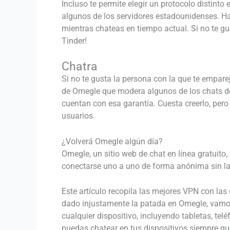
Incluso te permite elegir un protocolo distin
algunos de los servidores estadounidenses. Ha
mientras chateas en tiempo actual. Si no te gu
Tinder!
Chatra
Si no te gusta la persona con la que te empare
de Omegle que modera algunos de los chats de
cuentan con esa garantía. Cuesta creerlo, per
usuarios.
¿Volverá Omegle algún día?
Omegle, un sitio web de chat en línea gratuito,
conectarse uno a uno de forma anónima sin la 
Este artículo recopila las mejores VPN con las
dado injustamente la patada en Omegle, vamos
cualquier dispositivo, incluyendo tabletas, te
puedas chatear en tus dispositivos siempre que