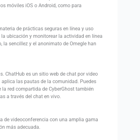
ivos móviles iOS o Android, como para
ateria de prácticas seguras en línea y uso
 la ubicación y monitorear la actividad en línea
, la sencillez y el anonimato de Omegle han
as. ChatHub es un sitio web de chat por video
o y aplica las pautas de la comunidad. Puedes
e la red compartida de CyberGhost también
s a través del chat en vivo.
rma de videoconferencia con una amplia gama
ción más adecuada.