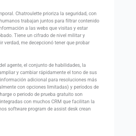
oral. Chatroulette prioriza la seguridad, con
humanos trabajan juntos para filtrar contenido
formación a las webs que visitas y estar
o. Tiene un cifrado de nivel militar y
ir verdad, me decepcionó tener que probar
el agente, el conjunto de habilidades, la
aampliar y cambiar rápidamente el tono de sus
e información adicional para resoluciones más
malmente con opciones limitadas) y períodos de
harge o periodo de prueba gratuito son
er integradas con muchos CRM que facilitan la
chos software program de assist desk crean