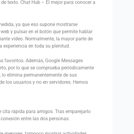
 de texto. Chat Hub – El mejor para conocer a
 medida, ya que eso supone mostrarse
 web y pulsar en el botón que permite hablar
diante vídeo. Normalmente, la mayor parte de
a experiencia en toda su plenitud.
mas favoritos. Además, Google Messages
rto, por lo que se comprueba periódicamente
e, lo elimina permanentemente de sus
s de los usuarios y no en servidores. Hemos
 cita rápida para amigos. Tras emparejarlo
 conexión entre las dos personas.
mite menores, tampoco mostrar actividades