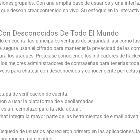
isiones grupales. Con una amplia base de usuarios y una interfaz
que desean crear contenido en vivo. Su enfoque en la interact
 Con Desconocidos De Todo El Mundo
do en cuenta las principales ventajas de seguridad, así como las f
a segura usan el cifrado para mantener la privacidad de las co
ara los ataques. Protéjase conociendo los indicadores de hackeo
los mejores administradores de contraseñas para tenerlas toda
webs para chatear con desconocidos y conocer gente perfectas pa
tapa de verificación de cuenta.
ron a usar la plataforma de videollamadas.
 es un reemplazo para la vida actual.
hat integra la mayor parte de las herramientas de e mail adve
búsqueda de usuarios aparecieron primero en las aplicaciones, l
cobra mucho más sentido.