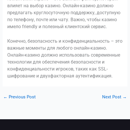
влияет на выбор казино. Онлайн-казино должно
предлагать круглосуточную поддержку, доступную
по телефону, почте или чату. Важно, чтобы казино
имело friendly и полезный клиентский сервис.
Конечно, безопасность и конфиденциальность – это
важные моменты для любого онлайн-казино.
Онлайн-казино должно использовать современные
технологии для обеспечения безопасности и
конфиденциальности игроков, таких как SSL-
шифрование и двухфакторная аутентификация.
←
Previous Post
Next Post
→