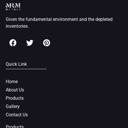
Given the fundamental environment and the depleted
inventories.
F
T
P
a
w
i
c
i
n
e
t
t
Quick Link
b
t
e
o
e
r
o
r
e
Home
k
s
About Us
t
Products
Gallery
Contact Us
Products