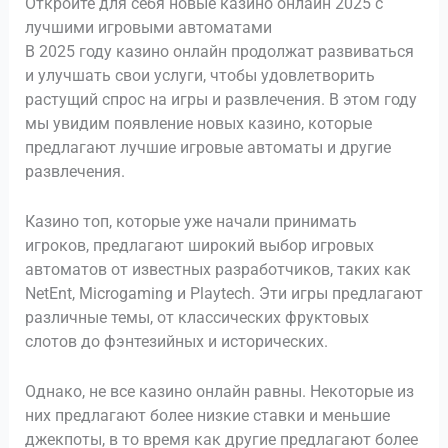
Откройте для себя новые казино онлайн 2025 с
лучшими игровыми автоматами
В 2025 году казино онлайн продолжат развиваться
и улучшать свои услуги, чтобы удовлетворить
растущий спрос на игры и развлечения. В этом году
мы увидим появление новых казино, которые
предлагают лучшие игровые автоматы и другие
развлечения.
Казино топ, которые уже начали принимать
игроков, предлагают широкий выбор игровых
автоматов от известных разработчиков, таких как
NetEnt, Microgaming и Playtech. Эти игры предлагают
различные темы, от классических фруктовых
слотов до фэнтезийных и исторических.
Однако, не все казино онлайн равны. Некоторые из
них предлагают более низкие ставки и меньшие
джекпоты, в то время как другие предлагают более