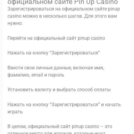
официальном сайте Pin Up Casino
Зарегистрироваться на официальном сайте pinup
casino можно в несколько шагов. Для этого вам
нужно:
Перейти на официальный сайт pinup casino
Нажать на кнопку “Зарегистрироваться”
Ввести свои личные данные, включая имя,
фамилию, email и пароль
Установить валюту и выбрать способ оплаты
Нажать на кнопку “Зарегистрироваться” и начать
играть
В целом, официальный сайт pinup casino – это
отличное место для игроков, которые ищут