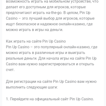
возможность играть на мобильном устройстве, что
делает его доступным для игроков, которые
предпочитают играть на-the-go. В целом, Pin Up
Casino – это лучший выбор для игроков, которые
ищут безопасное и надежное онлайн-казино, где
можно играть в игры на деньги.
Как играть на сайте Pin Up Casino
Pin Up Casino – это популярный онлайн-казино, где
можно играть в различные игры и выиграть
реальные деньги. Для начала игры на сайте Pin Up
Casino вам нужно зарегистрироваться и открыть
счет.
Для регистрации на сайте Pin Up Casino вам нужно
выполнить следующие шаги:
1. Перейдите на официальный сайт Pin Up Casino.