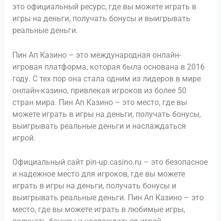
это официальный ресурс, где вы можете играть в
игры на деньги, получать бонусы и выигрывать
реальные деньги.
Пин Ап Казино – это международная онлайн-
игровая платформа, которая была основана в 2016
году. С тех пор она стала одним из лидеров в мире
онлайн-казино, привлекая игроков из более 50
стран мира. Пин Ап Казино – это место, где вы
можете играть в игры на деньги, получать бонусы,
выигрывать реальные деньги и наслаждаться
игрой.
Официальный сайт pin-up.casino.ru – это безопасное
и надежное место для игроков, где вы можете
играть в игры на деньги, получать бонусы и
выигрывать реальные деньги. Пин Ап Казино – это
место, где вы можете играть в любимые игры,