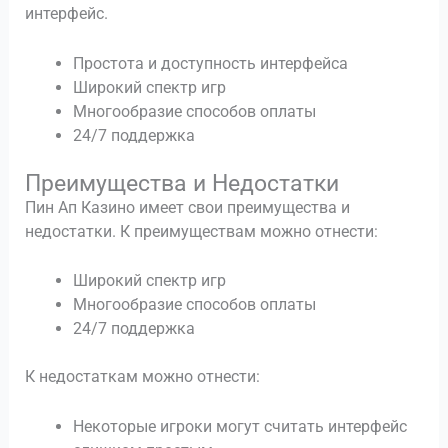
интерфейс.
Простота и доступность интерфейса
Широкий спектр игр
Многообразие способов оплаты
24/7 поддержка
Преимущества и Недостатки
Пин Ап Казино имеет свои преимущества и
недостатки. К преимуществам можно отнести:
Широкий спектр игр
Многообразие способов оплаты
24/7 поддержка
К недостаткам можно отнести:
Некоторые игроки могут считать интерфейс