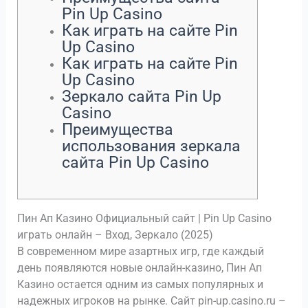
Pin Up Casino
Как играть на сайте Pin
Up Casino
Как играть на сайте Pin
Up Casino
Зеркало сайта Pin Up
Casino
Преимущества
использования зеркала
сайта Pin Up Casino
Пин Ап Казино Официальный сайт | Pin Up Casino
играть онлайн – Вход, Зеркало (2025)
В современном мире азартных игр, где каждый
день появляются новые онлайн-казино, Пин Ап
Казино остается одним из самых популярных и
надежных игроков на рынке. Сайт pin-up.casino.ru –