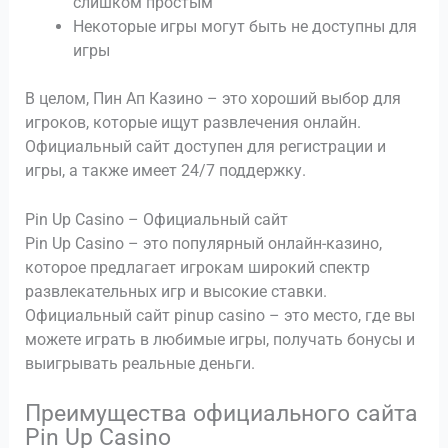
слишком простым
Некоторые игры могут быть не доступны для
игры
В целом, Пин Ап Казино – это хороший выбор для
игроков, которые ищут развлечения онлайн.
Официальный сайт доступен для регистрации и
игры, а также имеет 24/7 поддержку.
Pin Up Casino – Официальный сайт
Pin Up Casino – это популярный онлайн-казино,
которое предлагает игрокам широкий спектр
развлекательных игр и высокие ставки.
Официальный сайт pinup casino – это место, где вы
можете играть в любимые игры, получать бонусы и
выигрывать реальные деньги.
Преимущества официального сайта
Pin Up Casino