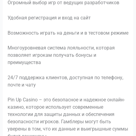
Огромный выбор игр от ведущих разработчиков
Удобная регистрация и вход на сайт
Возможность играть на деньги и в тестовом режиме
Многоуровневая система лояльности, которая
позволяет игрокам получать бонусы и
преимущества
24/7 поддержка клиентов, доступная по телефону,
почте и чату
Pin Up Casino – это безопасное и надежное онлайн-
казино, которое использует современные
технологии для защиты данных и обеспечения
безопасности игроков. Гамблеры могут быть
уверены в том, что их данные и выигрышные суммы