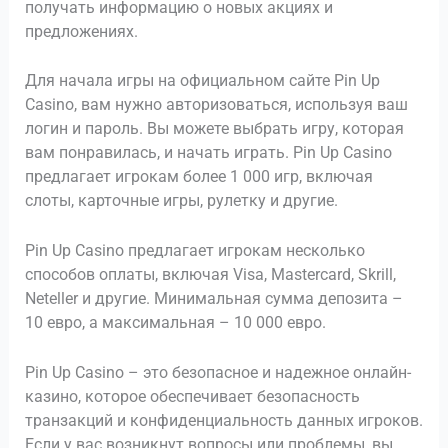
получать информацию о новых акциях и
предложениях.
Для начала игры на официальном сайте Pin Up
Casino, вам нужно авторизоваться, используя ваш
логин и пароль. Вы можете выбрать игру, которая
вам понравилась, и начать играть. Pin Up Casino
предлагает игрокам более 1 000 игр, включая
слоты, карточные игры, рулетку и другие.
Pin Up Casino предлагает игрокам несколько
способов оплаты, включая Visa, Mastercard, Skrill,
Neteller и другие. Минимальная сумма депозита –
10 евро, а максимальная – 10 000 евро.
Pin Up Casino – это безопасное и надежное онлайн-
казино, которое обеспечивает безопасность
транзакций и конфиденциальность данных игроков.
Если у вас возникнут вопросы или проблемы, вы