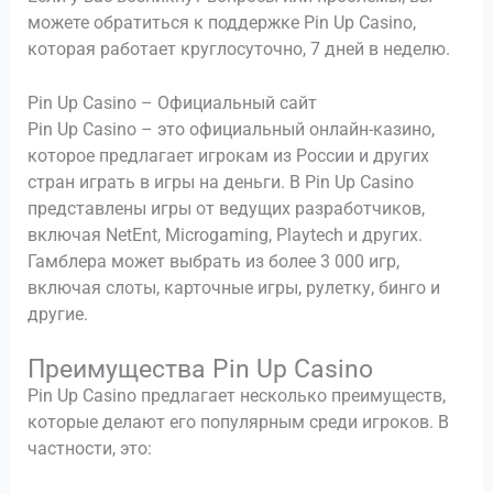
можете обратиться к поддержке Pin Up Casino,
которая работает круглосуточно, 7 дней в неделю.
Pin Up Casino – Официальный сайт
Pin Up Casino – это официальный онлайн-казино,
которое предлагает игрокам из России и других
стран играть в игры на деньги. В Pin Up Casino
представлены игры от ведущих разработчиков,
включая NetEnt, Microgaming, Playtech и других.
Гамблера может выбрать из более 3 000 игр,
включая слоты, карточные игры, рулетку, бинго и
другие.
Преимущества Pin Up Casino
Pin Up Casino предлагает несколько преимуществ,
которые делают его популярным среди игроков. В
частности, это: