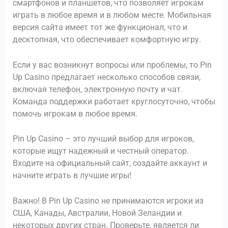
смартфонов и планшетов, что позволяет игрокам
играть в любое время и в любом месте. Мобильная
версия сайта имеет тот же функционал, что и
десктопная, что обеспечивает комфортную игру.
Если у вас возникнут вопросы или проблемы, то Pin
Up Casino предлагает несколько способов связи,
включая телефон, электронную почту и чат.
Команда поддержки работает круглосуточно, чтобы
помочь игрокам в любое время.
Pin Up Casino – это лучший выбор для игроков,
которые ищут надежный и честный оператор.
Входите на официальный сайт, создайте аккаунт и
начните играть в лучшие игры!
Важно! В Pin Up Casino не принимаются игроки из
США, Канады, Австралии, Новой Зеландии и
некоторых других стран. Проверьте, является ли