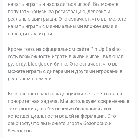
начать играть и насладиться игрой. Вы можете
получать бонусы за регистрацию, депозит и
реальные выигрыши. Это означает, что вы можете
начать играть с минимальными вложениями и
насладиться игрой.
Кроме того, на официальном сайте Pin Up Casino
есть возможность играть в живые игры, включая
рулетку, blackjack и бинго. Это означает, что вы
можете играть с дилерами и другими игроками в
реальном времени.
Безопасность и конфиденциальность – это наша
приоритетная задача. Мы используем современные
технологии для обеспечения безопасности и
конфиденциальности вашей информации. Это
означает, что вы можете играть безопасно и
безопасно.