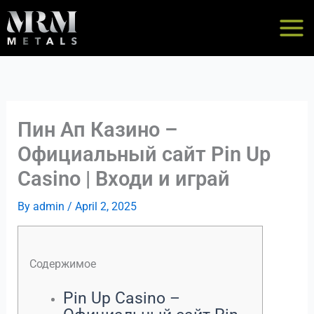
Skip
to
content
Пин Ап Казино –
Официальный сайт Pin Up
Casino | Входи и играй
By
admin
/
April 2, 2025
Содержимое
Pin Up Casino –