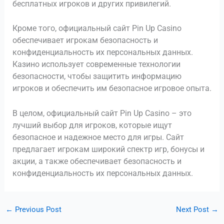
бесплатных игроков и других привилегий.
Кроме того, официальный сайт Pin Up Casino
обеспечивает игрокам безопасность и
конфиденциальность их персональных данных.
Казино использует современные технологии
безопасности, чтобы защитить информацию
игроков и обеспечить им безопасное игровое опыта.
В целом, официальный сайт Pin Up Casino – это
лучший выбор для игроков, которые ищут
безопасное и надежное место для игры. Сайт
предлагает игрокам широкий спектр игр, бонусы и
акции, а также обеспечивает безопасность и
конфиденциальность их персональных данных.
←
Previous Post
Next Post
→