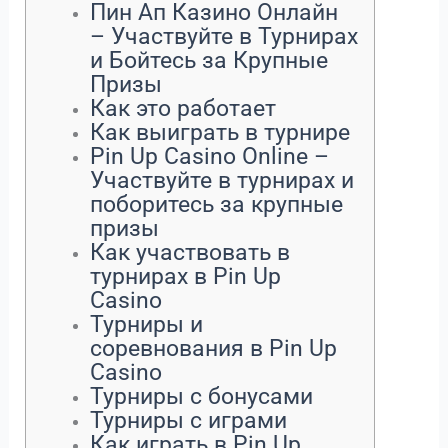
Пин Ап Казино Онлайн
– Участвуйте в Турнирах
и Бойтесь за Крупные
Призы
Как это работает
Как выиграть в турнире
Pin Up Casino Online –
Участвуйте в турнирах и
поборитесь за крупные
призы
Как участвовать в
турнирах в Pin Up
Casino
Турниры и
соревнования в Pin Up
Casino
Турниры с бонусами
Турниры с играми
Как играть в Pin Up