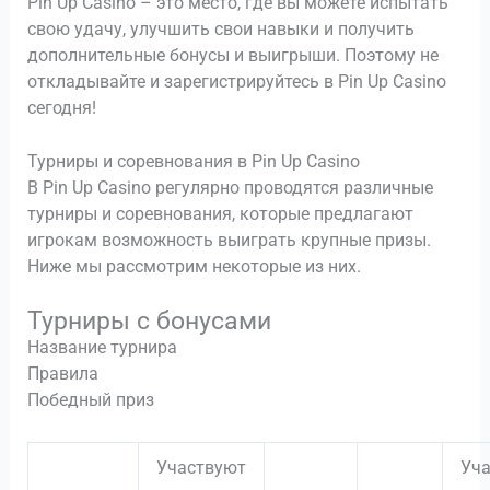
Pin Up Casino – это место, где вы можете испытать
свою удачу, улучшить свои навыки и получить
дополнительные бонусы и выигрыши. Поэтому не
откладывайте и зарегистрируйтесь в Pin Up Casino
сегодня!
Турниры и соревнования в Pin Up Casino
В Pin Up Casino регулярно проводятся различные
турниры и соревнования, которые предлагают
игрокам возможность выиграть крупные призы.
Ниже мы рассмотрим некоторые из них.
Турниры с бонусами
Название турнира
Правила
Победный приз
Участвуют
Уча