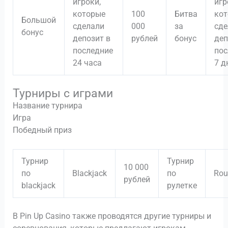
игроки,
игр
которые
100
Битва
ко
Большой
сделали
000
за
сде
бонус
депозит в
рублей
бонус
деп
последние
пос
24 часа
7 д
Турниры с играми
Название турнира
Игра
Победный приз
Турнир
Турнир
10 000
по
Blackjack
по
Rou
рублей
blackjack
рулетке
В Pin Up Casino также проводятся другие турниры и