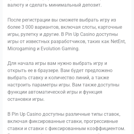
валюту и сделать минимальный депозит.
После регистрации вы сможете выбрать игру из
более 3 000 вариантов, включая слоты, карточные
игры, рулетку и другие. В Pin Up Casino доступны
игры от известных разработчиков, таких как NetEnt,
Microgaming и Evolution Gaming.
Для начала игры вам нужно выбрать игру и
открыть ее в браузере. Вам будет предложено
выбрать ставку и количество линий, а также
настроить параметры игры. Вам также доступны
функции автоматической игры и функция
остановки игры.
В Pin Up Casino доступны различные типы ставок,
включая фиксированные ставки, прогрессивные
ставки и ставки с фиксированным коэффициентом.