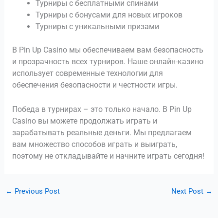
Турниры с бесплатными спинами
Турниры с бонусами для новых игроков
Турниры с уникальными призами
В Pin Up Casino мы обеспечиваем вам безопасность
и прозрачность всех турниров. Наше онлайн-казино
использует современные технологии для
обеспечения безопасности и честности игры.
Победа в турнирах – это только начало. В Pin Up
Casino вы можете продолжать играть и
зарабатывать реальные деньги. Мы предлагаем
вам множество способов играть и выиграть,
поэтому не откладывайте и начните играть сегодня!
←
Previous Post
Next Post
→