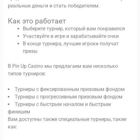
реальные деньги и стать победителем.
Как это работает
Выберите турнир, который вам понравился
Участвуйте в игре и зарабатывайте очки
В конце турнира, лучшие игроки получат
призы
В Pin Up Casino мы предлагаем вам несколько
типов турниров:
Турниры с фиксированным призовым фондом
Турниры с прогрессивным призовым фондом
Турниры с быстрым началом и быстрым
финишем
Вам доступны также специальные турниры, такие
как: