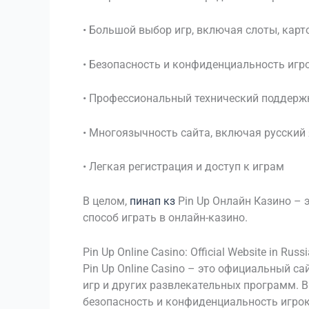
• Большой выбор игр, включая слоты, карт
• Безопасность и конфиденциальность игр
• Профессиональный технический поддерж
• Многоязычность сайта, включая русский
• Легкая регистрация и доступ к играм
В целом,
пинап кз
Pin Up Онлайн Казино – 
способ играть в онлайн-казино.
Pin Up Online Casino: Official Website in Russ
Pin Up Online Casino – это официальный с
игр и других развлекательных программ. В
безопасность и конфиденциальность игрок