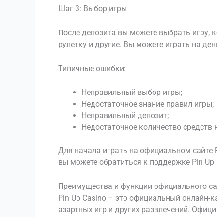
Шаг 3: Выбор игры
После депозита вы можете выбрать игру, ко
рулетку и другие. Вы можете играть на ден
Типичные ошибки:
Неправильный выбор игры;
Недостаточное знание правил игры;
Неправильный депозит;
Недостаточное количество средств н
Для начала играть на официальном сайте P
вы можете обратиться к поддержке Pin Up 
Преимущества и функции официального сай
Pin Up Casino – это официальный онлайн-к
азартных игр и других развлечений. Офици