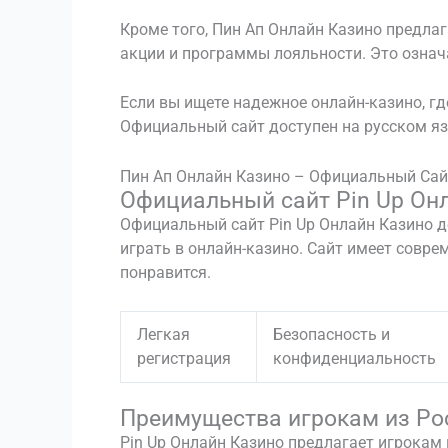
Кроме того, Пин Ап Онлайн Казино предла
акции и программы лояльности. Это означ
Если вы ищете надежное онлайн-казино, гд
Официальный сайт доступен на русском язы
Пин Ап Онлайн Казино – Официальный Сайт
Официальный сайт Pin Up Он
Официальный сайт Pin Up Онлайн Казино д
играть в онлайн-казино. Сайт имеет совре
понравится.
Легкая
Безопасность и
регистрация
конфиденциальность
Преимущества игрокам из Ро
Pin Up Онлайн Казино предлагает игрокам 