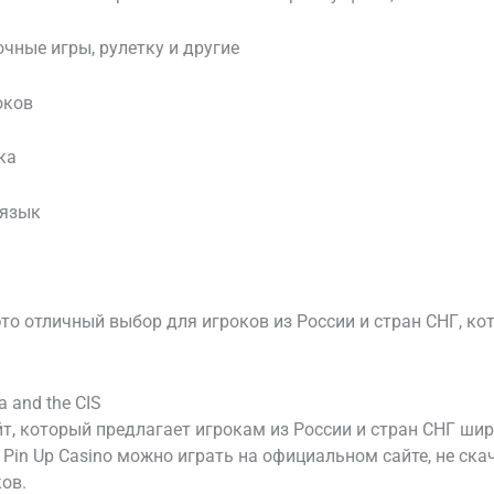
очные игры, рулетку и другие
оков
ка
 язык
это отличный выбор для игроков из России и стран СНГ, к
ia and the CIS
айт, который предлагает игрокам из России и стран СНГ ши
 Pin Up Casino можно играть на официальном сайте, не ск
ов.