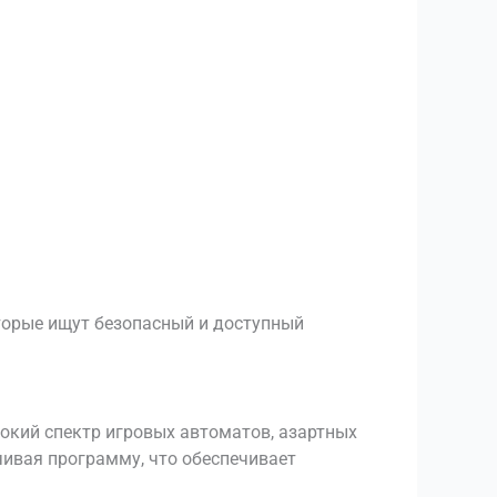
оторые ищут безопасный и доступный
рокий спектр игровых автоматов, азартных
ачивая программу, что обеспечивает