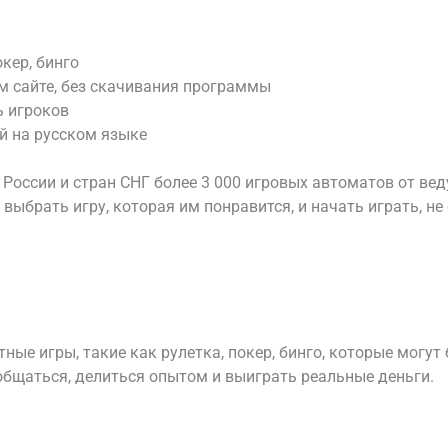
окер, бинго
 сайте, без скачивания программы
ь игроков
й на русском языке
з России и стран СНГ более 3 000 игровых автоматов от ве
т выбрать игру, которая им понравится, и начать играть, н
ртные игры, такие как рулетка, покер, бинго, которые могу
общаться, делиться опытом и выиграть реальные деньги.