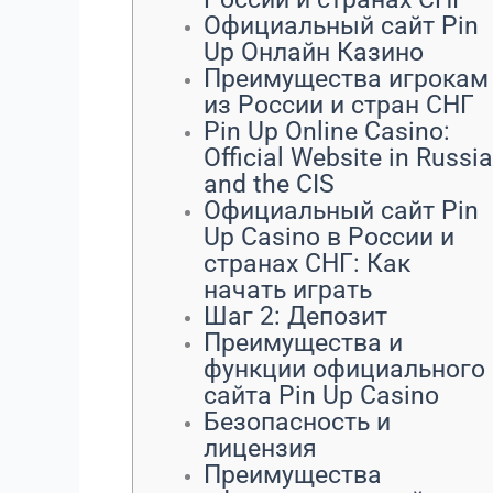
Официальный сайт Pin
Up Онлайн Казино
Преимущества игрокам
из России и стран СНГ
Pin Up Online Casino:
Official Website in Russia
and the CIS
Официальный сайт Pin
Up Casino в России и
странах СНГ: Как
начать играть
Шаг 2: Депозит
Преимущества и
функции официального
сайта Pin Up Casino
Безопасность и
лицензия
Преимущества