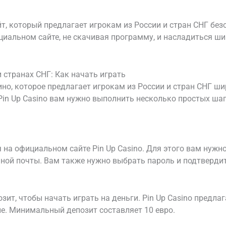
айт, который предлагает игрокам из России и стран СНГ бе
ициальном сайте, не скачивая программу, и насладиться 
и странах СНГ: Как начать играть
ино, которое предлагает игрокам из России и стран СНГ шир
Pin Up Casino вам нужно выполнить несколько простых шаг
на официальном сайте Pin Up Casino. Для этого вам нужн
ной почты. Вам также нужно выбрать пароль и подтвердит
зит, чтобы начать играть на деньги. Pin Up Casino предла
другие. Минимальный депозит составляет 10 евро.