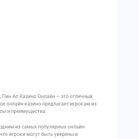
, Пин Ап Казино Онлайн – это отличный
ое онлайн-казино предлагает игрокам из
усы и преимущества.
о одним из самых популярных онлайн-
 что игроки могут быть уверены в