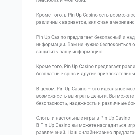
Reactoonz и Wolf Gold.
Кроме того, в Pin Up Casino есть возможност
различных вариантов, включая американск
Pin Up Casino предлагает безопасный и н
информации. Вам не нужно беспокоиться о 
защитить вашу информацию.
Кроме того, Pin Up Casino предлагает раз
бесплатные spins и другие привлекательн
В целом, Pin Up Casino – это идеальное м
возможность выиграть деньги. Вы можете
безопасность, надежность и различные бо
Слоты и настольные игры в Pin Up Casino
В Pin Up Casino вы можете насладиться иг
развлечений. Наш онлайн-казино предлагает