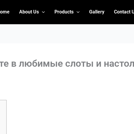
Home
About Us
Products
Gallery
Contact 
йте в любимые слоты и насто