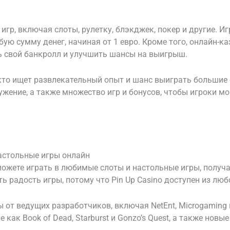
0 игр, включая слоты, рулетку, блэкджек, покер и другие. И
бую сумму денег, начиная от 1 евро. Кроме того, онлайн-к
ь свой банкролл и улучшить шансы на выигрыш.
, кто ищет развлекательный опыт и шанс выиграть большие
ужение, а также множество игр и бонусов, чтобы игроки м
настольные игры онлайн
ы можете играть в любимые слоты и настольные игры, полу
 радость игры, потому что Pin Up Casino доступен из любо
 от ведущих разработчиков, включая NetEnt, Microgaming и
 как Book of Dead, Starburst и Gonzo’s Quest, а также новы