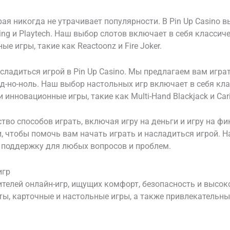
рая никогда не утрачивает популярности. В Pin Up Casino 
ng и Playtech. Наш выбор слотов включает в себя классическ
ые игры, такие как Reactoonz и Fire Joker.
ладиться игрой в Pin Up Casino. Мы предлагаем вам играть
-энд-но-ноль. Наш выбор настольных игр включает в себя кл
 и инновационные игры, такие как Multi-Hand Blackjack и Car
ство способов играть, включая игру на деньги и игру на 
, чтобы помочь вам начать играть и насладиться игрой. 
7 поддержку для любых вопросов и проблем.
игр
ителей онлайн-игр, ищущих комфорт, безопасность и высок
ты, карточные и настольные игры, а также привлекательн