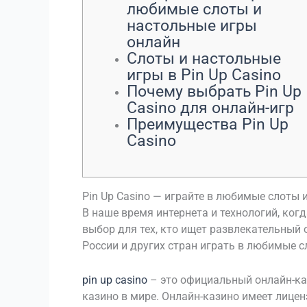
любимые слоты и
настольные игры
онлайн
Слоты и настольные
игры в Pin Up Casino
Почему выбрать Pin Up
Casino для онлайн-игр
Преимущества Pin Up
Casino
Pin Up Casino — играйте в любимые слоты 
В наше время интернета и технологий, ког
выбор для тех, кто ищет развлекательный
России и других стран играть в любимые с
pin up casino
– это официальный онлайн-каз
казино в мире. Онлайн-казино имеет лицен