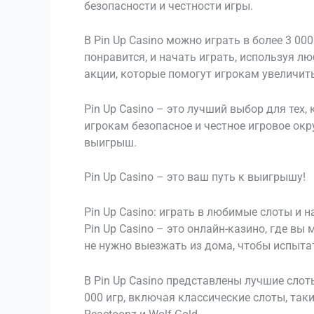
безопасности и честности игры.
В Pin Up Casino можно играть в более 3 00
понравится, и начать играть, используя лю
акции, которые помогут игрокам увеличит
Pin Up Casino – это лучший выбор для тех
игрокам безопасное и честное игровое окр
выигрыш.
Pin Up Casino – это ваш путь к выигрышу!
Pin Up Casino: играть в любимые слоты и 
Pin Up Casino – это онлайн-казино, где в
не нужно выезжать из дома, чтобы испытать
В Pin Up Casino представлены лучшие слоты
000 игр, включая классические слоты, такие