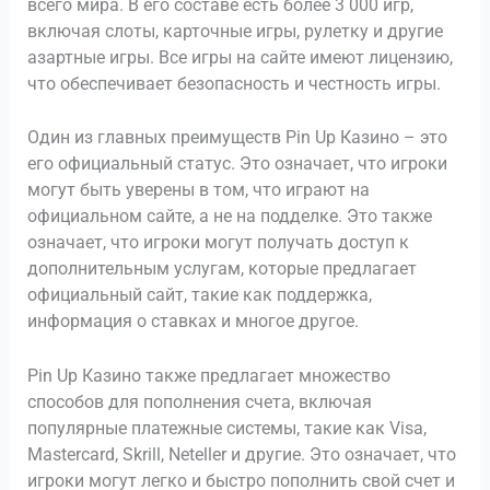
всего мира. В его составе есть более 3 000 игр,
включая слоты, карточные игры, рулетку и другие
азартные игры. Все игры на сайте имеют лицензию,
что обеспечивает безопасность и честность игры.
Один из главных преимуществ Pin Up Казино – это
его официальный статус. Это означает, что игроки
могут быть уверены в том, что играют на
официальном сайте, а не на подделке. Это также
означает, что игроки могут получать доступ к
дополнительным услугам, которые предлагает
официальный сайт, такие как поддержка,
информация о ставках и многое другое.
Pin Up Казино также предлагает множество
способов для пополнения счета, включая
популярные платежные системы, такие как Visa,
Mastercard, Skrill, Neteller и другие. Это означает, что
игроки могут легко и быстро пополнить свой счет и