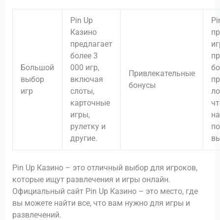
Pin Up
Pi
Казино
пр
предлагает
иг
более 3
пр
Большой
000 игр,
бо
Привлекательные
выбор
включая
п
бонусы
игр
слоты,
ло
карточные
чт
игры,
на
рулетку и
по
другие.
вы
Pin Up Казино – это отличный выбор для игроков,
которые ищут развлечения и игры онлайн.
Официальный сайт Pin Up Казино – это место, где
вы можете найти все, что вам нужно для игры и
развлечений.