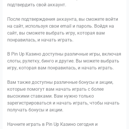
подтвердить свой аккаунт.
После подтверждения аккаунта, вы сможете войти
на сайт, используя свои email и пароль. Войдя на
сайт, вы сможете выбрать игру, которая вам
понравилась, и начать играть.
В Pin Up Казино доступны различные игры, включая
слоты, рулетку, бинго и другие. Вы можете выбрать
игру, которая вам понравилась, и начать играть.
Вам также доступны различные бонусы и акции,
которые помогут вам начать играть с более
высокими ставками. Вам нужно только
зарегистрироваться и начать играть, чтобы начать
получать бонусы и акции.
Начните играть в Pin Up Казино сегодня и