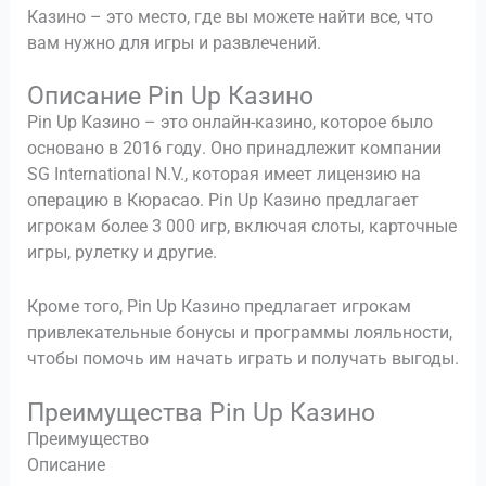
Казино – это место, где вы можете найти все, что
вам нужно для игры и развлечений.
Описание Pin Up Казино
Pin Up Казино – это онлайн-казино, которое было
основано в 2016 году. Оно принадлежит компании
SG International N.V., которая имеет лицензию на
операцию в Кюрасао. Pin Up Казино предлагает
игрокам более 3 000 игр, включая слоты, карточные
игры, рулетку и другие.
Кроме того, Pin Up Казино предлагает игрокам
привлекательные бонусы и программы лояльности,
чтобы помочь им начать играть и получать выгоды.
Преимущества Pin Up Казино
Преимущество
Описание