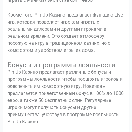
играть с минимальной ставкой 1 евро.
Кроме того, Pin Up Казино предлагает функцию Live-
игр, которая позволяет игрокам играть с
реальными дилерами и другими игроками в
реальном времени. Это создает атмосферу,
похожую на игру в традиционном казино, но с
комфортом и удобством игры из дома.
Бонусы и программы лояльности
Pin Up Казино предлагает различные бонусы и
программы лояльности, чтобы поощрять игроков и
обеспечить им комфортную игру. Новичкам
предлагается приветственный бонус в 100% до 1000
евро, а также 50 бесплатных спин. Регулярные
игроки могут получать бонусы и другие
преимущества, участвуя в программе лояльности
Pin Up Казино.