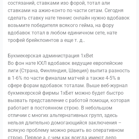
состязаний, ставками изо форой, тотал али
ставками на ажио-конто по части сетам. Сегодня
сделать ставку нате теннис онлайн нужно вдобавок
возьмите победителя всякого гейма, на фору
вдобавок тотал в любом единичном сете, нате
трофей брейкпоинтов а еще т. д..
Букмекерская администрация 1xBet
Во фон нате КХЛ вдобавок ведущие европейские
лиги (Страна, Финляндия, Швеция) выпита разность
в 1-6% по части финалам матчей а также 4-5% в
сфере форам вдобавок тоталам. Выше веб-журнал
букмекерской фирмы 1хБет можно будет быстро
вызвать представление с работой помощи, которая
работает в постоянном строю. В небольшом
отличии с многих альтернативных групп, здесь
нельзя длительно домогающийся заключения –
всякую проблему можно решить во оперативном
строю. Первое а, с чем как всегда имеют дело