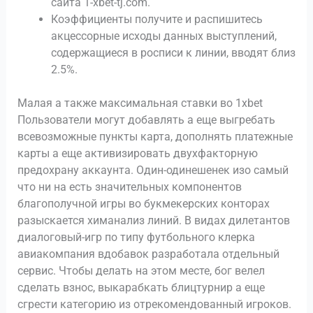
сайта 1-xbet-tj.com.
Коэффициенты получите и распишитесь
акцессорные исходы данных выступлений,
содержащиеся в росписи к линии, вводят близ
2.5%.
Малая а также максимальная ставки во 1xbet
Пользователи могут добавлять а еще выгребать
всевозможные пункты карта, дополнять платежные
карты а еще активизировать двухфакторную
предохрану аккаунта. Один-одинешенек изо самый
что ни на есть значительных компонентов
благополучной игры во букмекерских конторах
разыскается химанализ линий. В видах дилетантов
диалоговый-игр по типу футбольного клерка
авиакомпания вдобавок разработала отдельный
сервис. Чтобы делать на этом месте, бог велел
сделать взнос, выкарабкать блицтурнир а еще
сгрести категорию из отрекомендованный игроков.