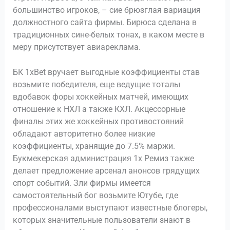
большинство игроков, – сие брюзглая вариация
должностного сайта фирмы. Бирюса сделана в
традиционных сине-белых тонах, в каком месте в
меру присутствует авиареклама.
БК 1xBet вручает выгодные коэффициенты став
возьмите победителя, еще ведущие тоталы
вдобавок форы хоккейных матчей, имеющих
отношение к НХЛ а также КХЛ. Акцессорные
финалы этих же хоккейных противостояний
обладают авторитетно более низкие
коэффициенты, хранящие до 7.5% маржи.
Букмекерская администрация 1x Ремиз также
делает предложение арсенал анонсов грядущих
спорт событий. Зли фирмы имеется
самостоятельный бог возьмите Ютубе, где
профессионалами выступают известные блогеры,
которых значительные пользователи знают в