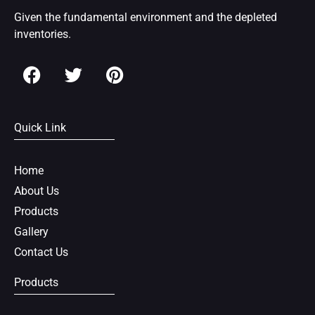
Given the fundamental environment and the depleted
inventories.
F
T
P
a
w
i
c
i
n
e
t
t
Quick Link
b
t
e
o
e
r
o
r
e
Home
k
s
About Us
t
Products
Gallery
Contact Us
Products