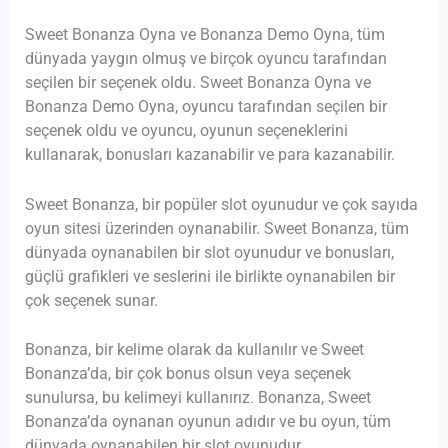
Sweet Bonanza Oyna ve Bonanza Demo Oyna, tüm
dünyada yaygın olmuş ve birçok oyuncu tarafından
seçilen bir seçenek oldu. Sweet Bonanza Oyna ve
Bonanza Demo Oyna, oyuncu tarafından seçilen bir
seçenek oldu ve oyuncu, oyunun seçeneklerini
kullanarak, bonusları kazanabilir ve para kazanabilir.
Sweet Bonanza, bir popüler slot oyunudur ve çok sayıda
oyun sitesi üzerinden oynanabilir. Sweet Bonanza, tüm
dünyada oynanabilen bir slot oyunudur ve bonusları,
güçlü grafikleri ve seslerini ile birlikte oynanabilen bir
çok seçenek sunar.
Bonanza, bir kelime olarak da kullanılır ve Sweet
Bonanza’da, bir çok bonus olsun veya seçenek
sunulursa, bu kelimeyi kullanırız. Bonanza, Sweet
Bonanza’da oynanan oyunun adıdır ve bu oyun, tüm
dünyada oynanabilen bir slot oyunudur.