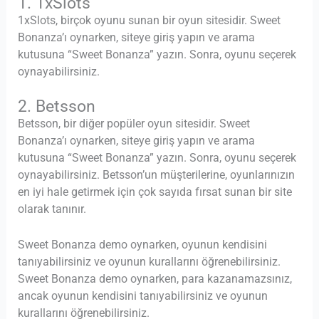
1. 1xSlots
1xSlots, birçok oyunu sunan bir oyun sitesidir. Sweet
Bonanza’ı oynarken, siteye giriş yapın ve arama
kutusuna “Sweet Bonanza” yazın. Sonra, oyunu seçerek
oynayabilirsiniz.
2. Betsson
Betsson, bir diğer popüler oyun sitesidir. Sweet
Bonanza’ı oynarken, siteye giriş yapın ve arama
kutusuna “Sweet Bonanza” yazın. Sonra, oyunu seçerek
oynayabilirsiniz. Betsson’un müşterilerine, oyunlarınızın
en iyi hale getirmek için çok sayıda fırsat sunan bir site
olarak tanınır.
Sweet Bonanza demo oynarken, oyunun kendisini
tanıyabilirsiniz ve oyunun kurallarını öğrenebilirsiniz.
Sweet Bonanza demo oynarken, para kazanamazsınız,
ancak oyunun kendisini tanıyabilirsiniz ve oyunun
kurallarını öğrenebilirsiniz.