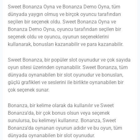
Sweet Bonanza Oyna ve Bonanza Demo Oyna, tüm
dünyada yaygın olmuş ve birçok oyuncu tarafından
seçilen bir seçenek oldu. Sweet Bonanza Oyna ve
Bonanza Demo Oyna, oyuncu tarafından seçilen bir
seçenek oldu ve oyuncu, oyunun seçeneklerini
kullanarak, bonusları kazanabilir ve para kazanabilir.
Sweet Bonanza, bir popüler slot oyunudur ve çok sayıda
oyun sitesi üzerinden oynanabilir. Sweet Bonanza, tüm
dünyada oynanabilen bir slot oyunudur ve bonusları,
güçlü grafikleri ve seslerini ile birlikte oynanabilen bir
çok seçenek sunar.
Bonanza, bir kelime olarak da kullanılır ve Sweet
Bonanza’da, bir çok bonus olsun veya seçenek
sunulursa, bu kelimeyi kullanırız. Bonanza, Sweet
Bonanza’da oynanan oyunun adıdır ve bu oyun, tüm
dünyada oynanabilen bir slot oyunudur.