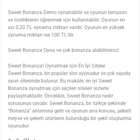
Sweet Bonanza Demo oynanabilir ve oyunun temasını
ve özelliklerini öğrenmek için kullanılabilir. Oyunun en
azı 0,20 TL oynama miktarı vardır. Oyunun en yüksek
oynama miktarı ise 100 TL’dir.
Sweet Bonanza Oyna ve çok bonanza alabilirsiniz!
Sweet Bonanza’ı Oynatmak için En İyi Siteler
Sweet Bonanza, bir popüler slot oyunudur ve çok sayıda
oyun sitesinde bulunur. Bu makale, en iyi Sweet
Bonanza oynatmak için seçilen siteleri sizlerle
paylaşmaktadır. Öncelikle, Sweet Bonanza nedir
sorusunun cevabı: Sweet Bonanza, bir türkçe şeklinde
“Bonanza” anlamına gelir ve oyunun ana konusu, şekerli
meyve ve şekerli ürünlerin bulunduğu bir şekil oluşturma
oyunudur.