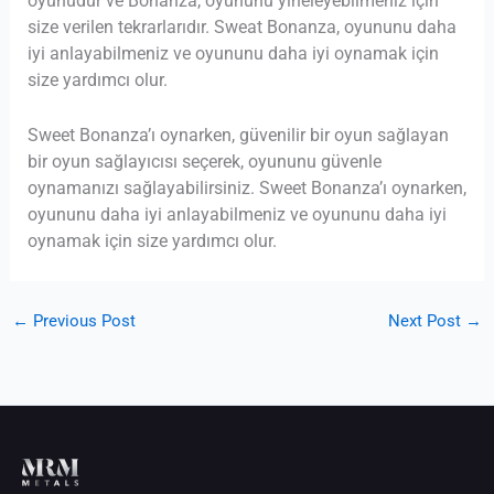
oyunudur ve Bonanza, oyununu yineleyebilmeniz için
size verilen tekrarlarıdır. Sweat Bonanza, oyununu daha
iyi anlayabilmeniz ve oyununu daha iyi oynamak için
size yardımcı olur.
Sweet Bonanza’ı oynarken, güvenilir bir oyun sağlayan
bir oyun sağlayıcısı seçerek, oyununu güvenle
oynamanızı sağlayabilirsiniz. Sweet Bonanza’ı oynarken,
oyununu daha iyi anlayabilmeniz ve oyununu daha iyi
oynamak için size yardımcı olur.
←
Previous Post
Next Post
→