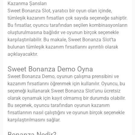
Kazanma Şansları
Sweet Bonanza Slot, yaratıcı bir oyun olan içinde,
tümleşik kazanım fırsatları çok sayıda seçeneğe sahiptir.
Bu fırsatlar, oyuncu tarafından seçilen kombinasyonların
oluşturulmasına bağlıdır ve oyunun birçok seçenekle
karşılaştırılabilir. Bu makale, Sweet Bonanza Slot’ta
bulunan tümleşik kazanım fırsatlarını ayrıntılı olarak
açıklayacaktır.
Sweet Bonanza Demo Oyna
Sweet Bonanza Demo, oyunun çalışma prensibini ve
kazanım fırsatlarını öğrenmek için kullanılır. Oyuncu, bu
seçeneği kullanarak Sweet Bonanza Slot’unu ücretsiz
olarak oynamak için kayıt olmamış bir durumda olabilir.
Bu seçenek, oyuncu tarafından oyunun kazanım
fırsatlarının nasıl çalıştığını ve oyunun birçok seçenekle
karşılaştırılmasını sağlar.
Bonanza Nedir?