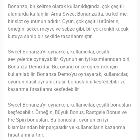
Bonanza, bir kelime olarak kullanıldığında, çok çeşitli
alanlarda kullanılır. Ama Sweet Bonanza’da, bu kelime,
bir slot oyununun adıdır. Oyun, çok çeşitli ürünlerin,
örneğin, şeker, meyve ve sebze gibi, bir çok renkli küçük
kutuya sahip bir şekilde tasarlanmıştır.
Sweet Bonanza’yı oynarken, kullanıcılar, çeşitli
seviyelerde oynayabilir. Oyunun en iyi kısımlarından biri,
Bonanza Demo’dur. Bu, oyunu önce öğrenmek için
kullanılabilir. Bonanza Demo’yu oynayarak, kullanıcılar,
oyunun nasıl oynanır, nasıl bonuslarını keşfedebilir ve
kazanma fırsatlarını keşfedebilir.
Sweet Bonanza’yı oynarken, kullanıcılar, çeşitli bonusları
keşfedebilir. Örneğin, Büyük Bonus, Rastgele Bonus ve
Fre Spin bonusları. Bu bonuslar, oyunun en iyi
kısımlarından bir parçasıdır ve kullanıcıların kazanma
fırsatlarını artırır.