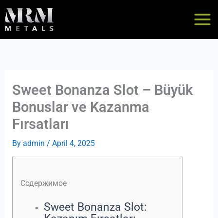
Skip
to
content
Sweet Bonanza Slot – Büyük
Bonuslar ve Kazanma
Fırsatları
By
admin
/
April 4, 2025
Содержимое
Sweet Bonanza Slot: