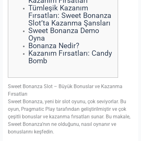
Kazanım Fırsatları
Tümleşik Kazanım
Fırsatları: Sweet Bonanza
Slot’ta Kazanma Şansları
Sweet Bonanza Demo
Oyna
Bonanza Nedir?
Kazanım Fırsatları: Candy
Bomb
Sweet Bonanza Slot – Büyük Bonuslar ve Kazanma
Fırsatları
Sweet Bonanza, yeni bir slot oyunu, çok seviyorlar. Bu
oyun, Pragmatic Play tarafından geliştirilmiştir ve çok
çeşitli bonuslar ve kazanma fırsatları sunar. Bu makale,
Sweet Bonanza’nın ne olduğunu, nasıl oynanır ve
bonuslarını keşfedin.