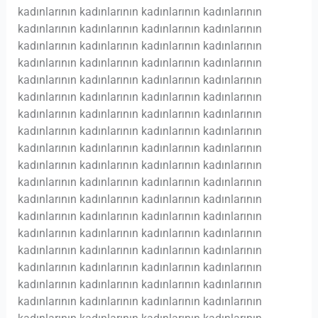
kadınlarının kadınlarının kadınlarının kadınlarının
kadınlarının kadınlarının kadınlarının kadınlarının
kadınlarının kadınlarının kadınlarının kadınlarının
kadınlarının kadınlarının kadınlarının kadınlarının
kadınlarının kadınlarının kadınlarının kadınlarının
kadınlarının kadınlarının kadınlarının kadınlarının
kadınlarının kadınlarının kadınlarının kadınlarının
kadınlarının kadınlarının kadınlarının kadınlarının
kadınlarının kadınlarının kadınlarının kadınlarının
kadınlarının kadınlarının kadınlarının kadınlarının
kadınlarının kadınlarının kadınlarının kadınlarının
kadınlarının kadınlarının kadınlarının kadınlarının
kadınlarının kadınlarının kadınlarının kadınlarının
kadınlarının kadınlarının kadınlarının kadınlarının
kadınlarının kadınlarının kadınlarının kadınlarının
kadınlarının kadınlarının kadınlarının kadınlarının
kadınlarının kadınlarının kadınlarının kadınlarının
kadınlarının kadınlarının kadınlarının kadınlarının