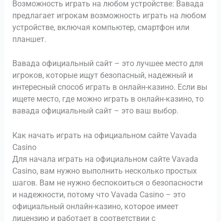
Возможность играть на любом устройстве: Вавада
предлагает игрокам возможность играть на любом
устройстве, включая компьютер, смартфон или
планшет.
Вавада официальный сайт – это лучшее место для
игроков, которые ищут безопасный, надежный и
интересный способ играть в онлайн-казино. Если вы
ищете место, где можно играть в онлайн-казино, то
вавада официальный сайт – это ваш выбор.
Как начать играть на официальном сайте Vavada
Casino
Для начала играть на официальном сайте Vavada
Casino, вам нужно выполнить несколько простых
шагов. Вам не нужно беспокоиться о безопасности
и надежности, потому что Vavada Casino – это
официальный онлайн-казино, которое имеет
лицензию и работает в соответствии с