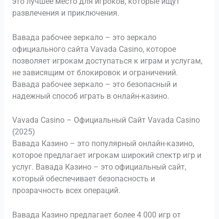
это лучшее место для игроков, которые ищут
развлечения и приключения.
Вавада рабочее зеркало – это зеркало
официального сайта Vavada Casino, которое
позволяет игрокам доступаться к играм и услугам,
не зависящим от блокировок и ограничений.
Вавада рабочее зеркало – это безопасный и
надежный способ играть в онлайн-казино.
Vavada Casino – Официальный Сайт Vavada Casino
(2025)
Вавада Казино – это популярный онлайн-казино,
которое предлагает игрокам широкий спектр игр и
услуг. Вавада Казино – это официальный сайт,
который обеспечивает безопасность и
прозрачность всех операций.
Вавада Казино предлагает более 4 000 игр от