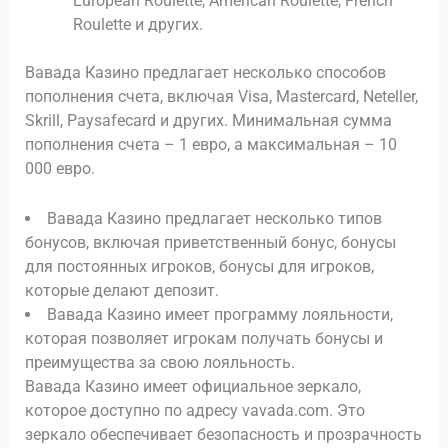
European Roulette, American Roulette, French
Roulette и других.
Вавада Казино предлагает несколько способов
пополнения счета, включая Visa, Mastercard, Neteller,
Skrill, Paysafecard и других. Минимальная сумма
пополнения счета – 1 евро, а максимальная – 10
000 евро.
Вавада Казино предлагает несколько типов
бонусов, включая приветственный бонус, бонусы
для постоянных игроков, бонусы для игроков,
которые делают депозит.
Вавада Казино имеет программу лояльности,
которая позволяет игрокам получать бонусы и
преимущества за свою лояльность.
Вавада Казино имеет официальное зеркало,
которое доступно по адресу vavada.com. Это
зеркало обеспечивает безопасность и прозрачность