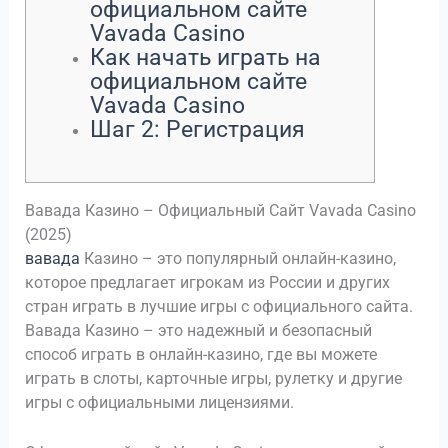
официальном сайте
Vavada Casino
Как начать играть на
официальном сайте
Vavada Casino
Шаг 2: Регистрация
Вавада Казино – Официальный Сайт Vavada Casino
(2025)
вавада
Казино – это популярный онлайн-казино,
которое предлагает игрокам из России и других
стран играть в лучшие игры с официального сайта.
Вавада Казино – это надежный и безопасный
способ играть в онлайн-казино, где вы можете
играть в слоты, карточные игры, рулетку и другие
игры с официальными лицензиями.