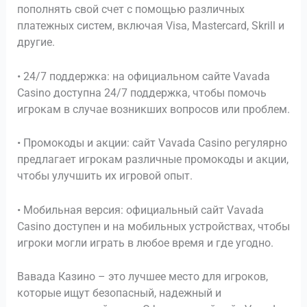
пополнять свой счет с помощью различных
платежных систем, включая Visa, Mastercard, Skrill и
другие.
• 24/7 поддержка: на официальном сайте Vavada
Casino доступна 24/7 поддержка, чтобы помочь
игрокам в случае возникших вопросов или проблем.
• Промокоды и акции: сайт Vavada Casino регулярно
предлагает игрокам различные промокоды и акции,
чтобы улучшить их игровой опыт.
• Мобильная версия: официальный сайт Vavada
Casino доступен и на мобильных устройствах, чтобы
игроки могли играть в любое время и где угодно.
Вавада Казино – это лучшее место для игроков,
которые ищут безопасный, надежный и