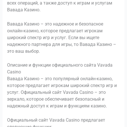
всех операций, а также доступ к играм и услугам
Вавада Казино.
Вавада Казино – это надежное и безопасное
онлайн-казино, которое предлагает игрокам
широкий спектр игр и услуг. Если вы ищете
надежного партнера для игры, то Вавада Казино –
это ваш выбор.
Описание и функции официального сайта Vavada
Casino
Вавада Казино – это популярный онлайн-казино,
которое предлагает игрокам широкий спектр игр и
услуг. Официальный сайт Vavada Casino – это
зеркало, которое обеспечивает безопасный и
надежный доступ к играм и функциям казино.
Официальный сайт Vavada Casino предлагает
следующие функции: