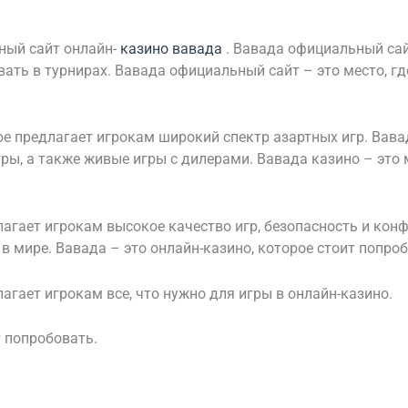
ный сайт онлайн-
казино вавада
. Вавада официальный сайт
ать в турнирах. Вавада официальный сайт – это место, где
ое предлагает игрокам широкий спектр азартных игр. Вавад
ры, а также живые игры с дилерами. Вавада казино – это м
лагает игрокам высокое качество игр, безопасность и кон
в мире. Вавада – это онлайн-казино, которое стоит попроб
агает игрокам все, что нужно для игры в онлайн-казино.
т попробовать.