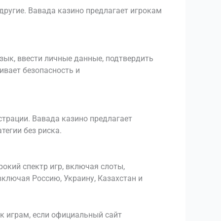
 другие. Вавада казино предлагает игрокам
зык, ввести личные данные, подтвердить
ивает безопасность и
страции. Вавада казино предлагает
тегии без риска.
окий спектр игр, включая слоты,
включая Россию, Украину, Казахстан и
 к играм, если официальный сайт