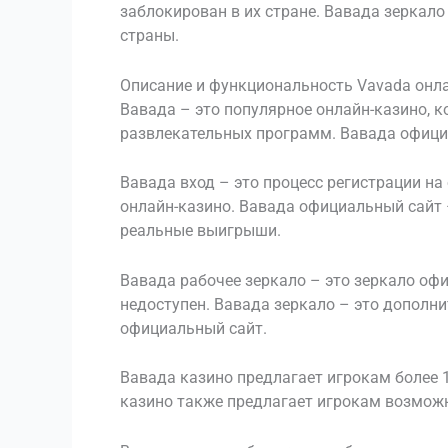
заблокирован в их стране. Вавада зеркало
страны.
Описание и функциональность Vavada онл
Вавада – это популярное онлайн-казино, к
развлекательных программ. Вавада официал
Вавада вход – это процесс регистрации на
онлайн-казино. Вавада официальный сайт –
реальные выигрыши.
Вавада рабочее зеркало – это зеркало офи
недоступен. Вавада зеркало – это дополни
официальный сайт.
Вавада казино предлагает игрокам более 1
казино также предлагает игрокам возможн