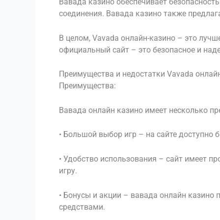
Вавада казино обеспечивает безопасност
соединения. Вавада казино также предлаг
В целом, Vavada онлайн-казино – это луч
официальный сайт – это безопасное и над
Преимущества и недостатки Vavada онлай
Преимущества:
Вавада онлайн казино имеет несколько пр
• Большой выбор игр – на сайте доступно б
• Удобство использования – сайт имеет пр
игру.
• Бонусы и акции – вавада онлайн казино
средствами.