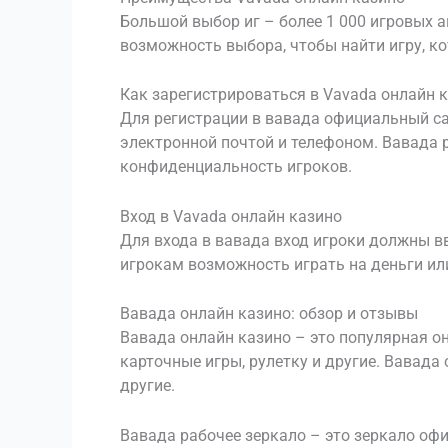
Большой выбор иг – более 1 000 игровых а
возможность выбора, чтобы найти игру, ко
Как зарегистрироваться в Vavada онлайн 
Для регистрации в вавада официальный са
электронной почтой и телефоном. Вавада 
конфиденциальность игроков.
Вход в Vavada онлайн казино
Для входа в вавада вход игроки должны вв
игрокам возможность играть на деньги или
Вавада онлайн казино: обзор и отзывы
Вавада онлайн казино – это популярная о
карточные игры, рулетку и другие. Вавада
другие.
Вавада рабочее зеркало – это зеркало офи