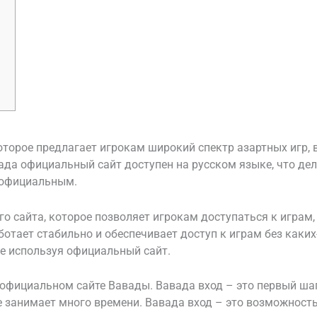
оторое предлагает игрокам широкий спектр азартных игр,
ада официальный сайт доступен на русском языке, что дел
я официальным.
о сайта, которое позволяет игрокам доступаться к играм
ботает стабильно и обеспечивает доступ к играм без каких
не используя официальный сайт.
 официальном сайте Вавады. Вавада вход – это первый шаг
е занимает много времени. Вавада вход – это возможность