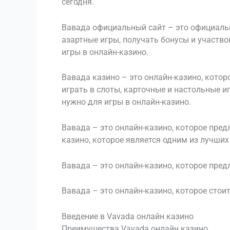
сегодня.
Вавада официальный сайт – это официаль
азартные игры, получать бонусы и участвов
игры в онлайн-казино.
Вавада казино – это онлайн-казино, котор
играть в слоты, карточные и настольные иг
нужно для игры в онлайн-казино.
Вавада – это онлайн-казино, которое пред
казино, которое является одним из лучших 
Вавада – это онлайн-казино, которое предл
Вавада – это онлайн-казино, которое стои
Введение в Vavada онлайн казино
Преимущества Vavada онлайн казино