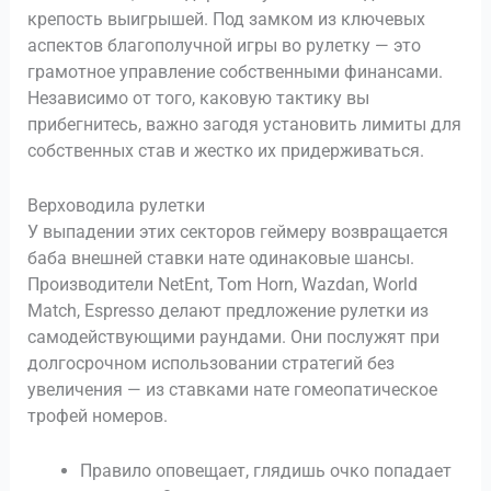
крепость выигрышей. Под замком из ключевых
аспектов благополучной игры во рулетку — это
грамотное управление собственными финансами.
Независимо от того, каковую тактику вы
прибегнитесь, важно загодя установить лимиты для
собственных став и жестко их придерживаться.
Верховодила рулетки
У выпадении этих секторов геймеру возвращается
баба внешней ставки нате одинаковые шансы.
Производители NetEnt, Tom Horn, Wazdan, World
Match, Espresso делают предложение рулетки из
самодействующими раундами. Они послужят при
долгосрочном использовании стратегий без
увеличения — из ставками нате гомеопатическое
трофей номеров.
Правило оповещает, глядишь очко попадает