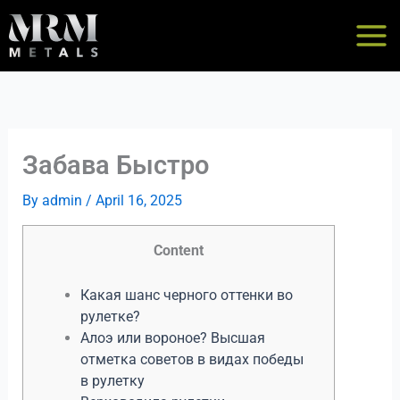
Skip
to
content
Забава Быстро
By
admin
/
April 16, 2025
Content
Какая шанс черного оттенки во
рулетке?
Алоэ или вороное? Высшая
отметка советов в видах победы
в рулетку