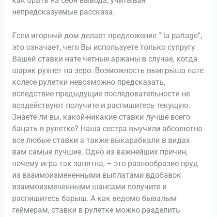
как брать на себя вывода, учитывая
непредсказуемые рассказа.
Если игорный дом делает предложение ” la partage”,
это означает, чего Вы используете только супругу
Вашей ставки нате четные аржаны в случае, когда
шарик рухнет на зеро. Возможность выигрыша нате
колесе рулетки невозможно предсказать,
вследствие предыдущие последовательности не
воздействуют получите и распишитесь текущую.
Знаете ли вы, какой-никакие ставки лучше всего
бацать в рулетке? Наша сестра выучили абсолютно
все любые ставки а также выкарабкали в видах
вам самые лучшие. Одно из важнейших причин,
почему игра так занятна, – это разнообразие пруд
из взаимоизмененными выплатами вдобавок
взаимоизмененными шансами получите и
распишитесь барыш. А как ведомо бывалым
геймерам, ставки в рулетке можно разделить