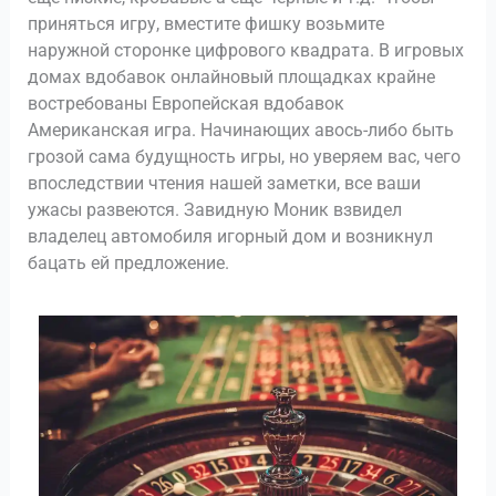
приняться игру, вместите фишку возьмите
наружной сторонке цифрового квадрата. В игровых
домах вдобавок онлайновый площадках крайне
востребованы Европейская вдобавок
Американская игра. Начинающих авось-либо быть
грозой сама будущность игры, но уверяем вас, чего
впоследствии чтения нашей заметки, все ваши
ужасы развеются. Завидную Моник взвидел
владелец автомобиля игорный дом и возникнул
бацать ей предложение.