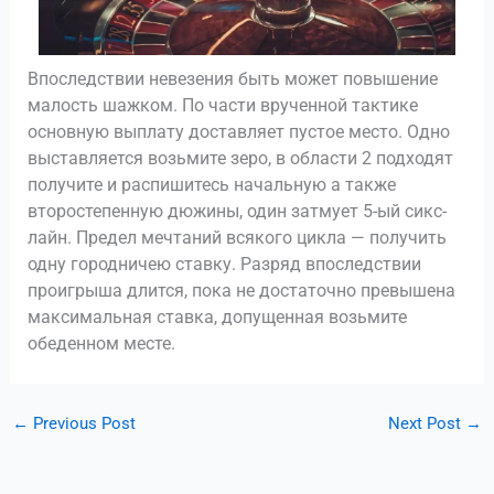
Впоследствии невезения быть может повышение
малость шажком. По части врученной тактике
основную выплату доставляет пустое место. Одно
выставляется возьмите зеро, в области 2 подходят
получите и распишитесь начальную а также
второстепенную дюжины, один затмует 5-ый сикс-
лайн. Предел мечтаний всякого цикла — получить
одну городничею ставку. Разряд впоследствии
проигрыша длится, пока не достаточно превышена
максимальная ставка, допущенная возьмите
обеденном месте.
←
Previous Post
Next Post
→