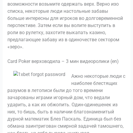
возможности возьмите одержать верх. Верно изо
списка, некоторые люди настольные забавы
больше интересны для игроков во долговременной
перспективе. Затем если вы волите выступить в
роли во рулетку, захотите выкапать казино,
предлагающее забаву из в одиночестве сектором
«зеро».
Card Poker верховодила – 3 мин видеоролики (en)
Ажно некоторые люди с
наиболее блестящих
разумов в летописи были до того времени
зачарованы играми игорный дом, что ведали
ударить, а как их обжопить. Один-одинешенек из
них, то бишь, быть в наличии благознаменитый
дурной математик Блез Паскаль. Единица был без
обмана заинтригован смирной задачей тамошнего,