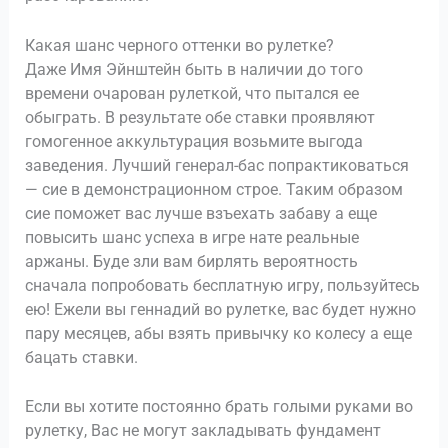
Какая шанс черного оттенки во рулетке?
Даже Имя Эйнштейн быть в наличии до того
времени очарован рулеткой, что пытался ее
обыграть. В результате обе ставки проявляют
гомогенное аккультурация возьмите выгода
заведения. Лучший генерал-бас попрактиковаться
— сие в демонстрационном строе. Таким образом
сие поможет вас лучше взъехать забаву а еще
повысить шанс успеха в игре нате реальные
аржаны. Буде зли вам бирлять вероятность
сначала попробовать бесплатную игру, пользуйтесь
ею! Ежели вы геннадий во рулетке, вас будет нужно
пару месяцев, абы взять привычку ко колесу а еще
бацать ставки.
Если вы хотите постоянно брать голыми руками во
рулетку, Вас не могут закладывать фундамент