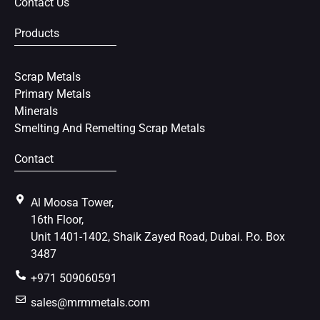
Contact Us
Products
Scrap Metals
Primary Metals
Minerals
Smelting And Remelting Scrap Metals
Contact
Al Moosa Tower,
16th Floor,
Unit 1401-1402, Shaik Zayed Road, Dubai. P.o. Box
3487
+971 509060591
sales@mrmmetals.com