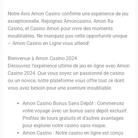
Notre Avis Amon Casino confirme une expérience de jeu
exceptionnelle. Rejoignez Amoncasino, Amon Ra
Casino, et Casino Amon pour vivre des moments
inoubliables. Ne manquez pas cette opportunité unique
– Amon Casino en Ligne vous attend!
Bienvenue à Amon Casino 2024
Découvrez l’expérience ultime de jeu en ligne avec Amon
Casino 2024. Que vous soyez un passionné de casino
ou un novice, notre plateforme vous offre tout ce dont
vous avez besoin pour une aventure inoubliable.
Amon Casino Bonus Sans Dépôt : Commencez
votre voyage avec un bonus sans dépôt exclusif.
Profitez de tours gratuits et d’autres avantages
pour explorer notre casino sans risque.
Amon Casino : Notre casino en ligne est conçu