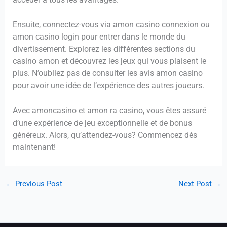
Ensuite, connectez-vous via amon casino connexion ou
amon casino login pour entrer dans le monde du
divertissement. Explorez les différentes sections du
casino amon et découvrez les jeux qui vous plaisent le
plus. N’oubliez pas de consulter les avis amon casino
pour avoir une idée de l’expérience des autres joueurs.
Avec amoncasino et amon ra casino, vous êtes assuré
d’une expérience de jeu exceptionnelle et de bonus
généreux. Alors, qu’attendez-vous? Commencez dès
maintenant!
←
Previous Post
Next Post
→