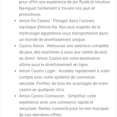
pour offrir une expérience de jeu fluide et intuitive.
Naviguez facilement à travers nos jeux et
promotions.
Amon Ra Casino : Plongez dans l’univers
mystique d’Amon Ra. Nos jeux inspirés de la
mythologie égyptienne vous transporteront dans
un monde de divertissement unique.
Casino Amon : Retrouvez une sélection complète
de jeux, des machines à sous aux tables de jeux
en direct. Amon Casino est votre destination
ultime pour le divertissement en ligne.
Amon Casino Login : Accédez rapidement à votre
compte avec notre système de connexion
sécurisé. Profitez de tous les avantages de notre
casino en quelques clics.
Amon Casino Connexion : Simplifiez votre
expérience avec une connexion rapide et
sécurisée. Restez connecté pour ne rien manquer
de nos dernières offres.