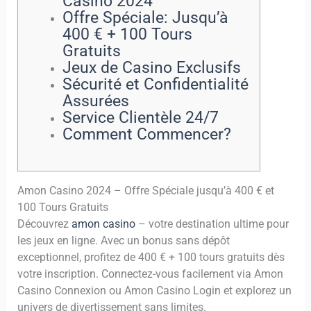
Casino 2024
Offre Spéciale: Jusqu’à
400 € + 100 Tours
Gratuits
Jeux de Casino Exclusifs
Sécurité et Confidentialité
Assurées
Service Clientèle 24/7
Comment Commencer?
Amon Casino 2024 – Offre Spéciale jusqu’à 400 € et
100 Tours Gratuits
Découvrez
amon casino
– votre destination ultime pour
les jeux en ligne. Avec un bonus sans dépôt
exceptionnel, profitez de 400 € + 100 tours gratuits dès
votre inscription. Connectez-vous facilement via Amon
Casino Connexion ou Amon Casino Login et explorez un
univers de divertissement sans limites.