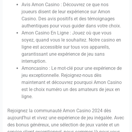
Avis Amon Casino : Découvrez ce que nos
joueurs disent de leur expérience sur Amon
Casino. Des avis positifs et des témoignages
authentiques pour vous guider dans votre choix.
Amon Casino En Ligne : Jouez où que vous
soyez, quand vous le souhaitez. Notre casino en
ligne est accessible sur tous vos appareils,
garantissant une expérience de jeu sans
interruption.
Amoncasino : Le mot-clé pour une expérience de
jeu exceptionnelle. Rejoignez-nous dès
maintenant et découvrez pourquoi Amon Casino
est le choix numéro un des amateurs de jeux en
ligne.
Rejoignez la communauté Amon Casino 2024 dès
aujourd’hui et vivez une expérience de jeu inégalée. Avec
des bonus généreux, une sélection de jeux variée et un
service client exceptionnel, nous sommes là pour vous