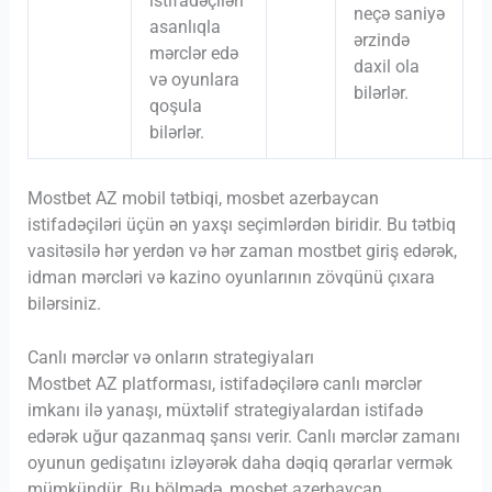
istifadəçiləri
neçə saniyə
asanlıqla
ərzində
mərclər edə
daxil ola
və oyunlara
bilərlər.
qoşula
bilərlər.
Mostbet AZ mobil tətbiqi, mosbet azerbaycan
istifadəçiləri üçün ən yaxşı seçimlərdən biridir. Bu tətbiq
vasitəsilə hər yerdən və hər zaman mostbet giriş edərək,
idman mərcləri və kazino oyunlarının zövqünü çıxara
bilərsiniz.
Canlı mərclər və onların strategiyaları
Mostbet AZ platforması, istifadəçilərə canlı mərclər
imkanı ilə yanaşı, müxtəlif strategiyalardan istifadə
edərək uğur qazanmaq şansı verir. Canlı mərclər zamanı
oyunun gedişatını izləyərək daha dəqiq qərarlar vermək
mümkündür. Bu bölmədə, mosbet azerbaycan