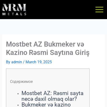
Skip
to
content
Mostbet AZ Bukmeker və
Kazino Rəsmi Saytına Giriş
By
admin
/
March 19, 2025
Содержимое
Mostbet AZ: Rəsmi sayta
necə daxil olmaq olar?
Bukmeker və kazino