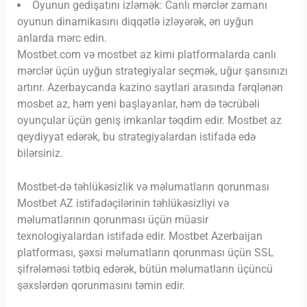
Oyunun gedişatını izləmək: Canlı mərclər zamanı
oyunun dinamikasını diqqətlə izləyərək, ən uyğun
anlarda mərc edin.
Mostbet.com və mostbet az kimi platformalarda canlı
mərclər üçün uyğun strategiyalar seçmək, uğur şansınızı
artırır. Azerbaycanda kazino saytlari arasında fərqlənən
mosbet az, həm yeni başlayanlar, həm də təcrübəli
oyunçular üçün geniş imkanlar təqdim edir. Mostbet az
qeydiyyat edərək, bu strategiyalardan istifadə edə
bilərsiniz.
Mostbet-də təhlükəsizlik və məlumatların qorunması
Mostbet AZ istifadəçilərinin təhlükəsizliyi və
məlumatlarının qorunması üçün müasir
texnologiyalardan istifadə edir. Mostbet Azerbaijan
platforması, şəxsi məlumatların qorunması üçün SSL
şifrələməsi tətbiq edərək, bütün məlumatların üçüncü
şəxslərdən qorunmasını təmin edir.