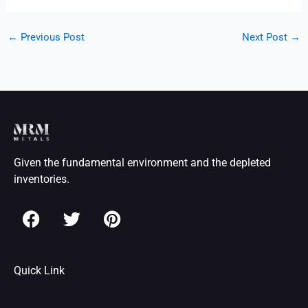
←
Previous Post
Next Post
→
Given the fundamental environment and the depleted
inventories.
F
T
P
a
w
i
c
i
n
e
t
t
Quick Link
b
t
e
o
e
r