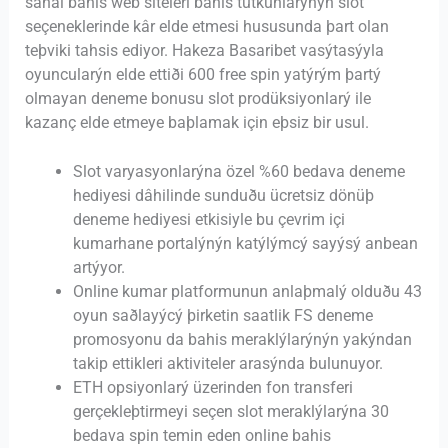
sanal bahis web siteleri bahis tutkunlarýnýn slot
seçeneklerinde kâr elde etmesi hususunda þart olan
teþviki tahsis ediyor. Hakeza Basaribet vasýtasýyla
oyuncularýn elde ettiði 600 free spin yatýrým þartý
olmayan deneme bonusu slot prodüksiyonlarý ile
kazanç elde etmeye baþlamak için eþsiz bir usul.
Slot varyasyonlarýna özel %60 bedava deneme
hediyesi dâhilinde sunduðu ücretsiz dönüþ
deneme hediyesi etkisiyle bu çevrim içi
kumarhane portalýnýn katýlýmcý sayýsý anbean
artýyor.
Online kumar platformunun anlaþmalý olduðu 43
oyun saðlayýcý þirketin saatlik FS deneme
promosyonu da bahis meraklýlarýnýn yakýndan
takip ettikleri aktiviteler arasýnda bulunuyor.
ETH opsiyonlarý üzerinden fon transferi
gerçekleþtirmeyi seçen slot meraklýlarýna 30
bedava spin temin eden online bahis