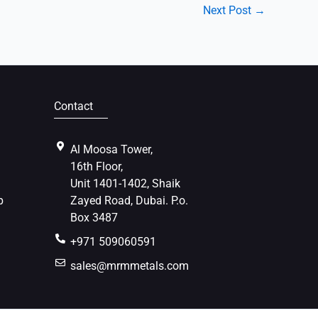
Next Post
→
Contact
Al Moosa Tower,
16th Floor,
Unit 1401-1402, Shaik
p
Zayed Road, Dubai. P.o.
Box 3487
+971 509060591
sales@mrmmetals.com