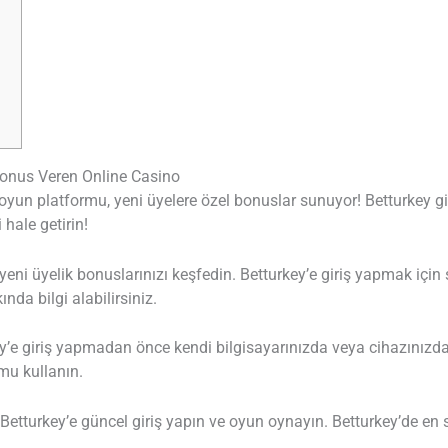
Bonus Veren Online Casino
 oyun platformu, yeni üyelere özel bonuslar sunuyor! Betturkey gir
 hale getirin!
de yeni üyelik bonuslarınızı keşfedin. Betturkey’e giriş yapmak içi
da bilgi alabilirsiniz.
ey’e giriş yapmadan önce kendi bilgisayarınızda veya cihazınızda
mu kullanın.
etturkey’e güncel giriş yapın ve oyun oynayın. Betturkey’de en s