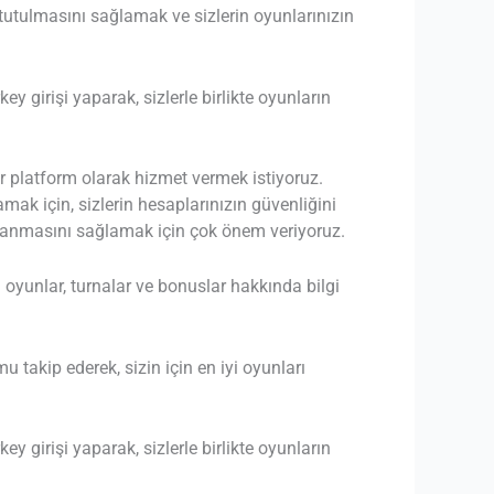
i tutulmasını sağlamak ve sizlerin oyunlarınızın
y girişi yaparak, sizlerle birlikte oyunların
bir platform olarak hizmet vermek istiyoruz.
amak için, sizlerin hesaplarınızın güvenliğini
 oynanmasını sağlamak için çok önem veriyoruz.
i oyunlar, turnalar ve bonuslar hakkında bilgi
 takip ederek, sizin için en iyi oyunları
y girişi yaparak, sizlerle birlikte oyunların