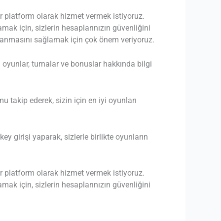
bir platform olarak hizmet vermek istiyoruz.
amak için, sizlerin hesaplarınızın güvenliğini
 oynanmasını sağlamak için çok önem veriyoruz.
i oyunlar, turnalar ve bonuslar hakkında bilgi
 takip ederek, sizin için en iyi oyunları
y girişi yaparak, sizlerle birlikte oyunların
bir platform olarak hizmet vermek istiyoruz.
amak için, sizlerin hesaplarınızın güvenliğini