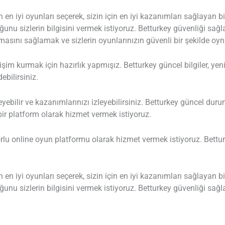
 en iyi oyunları seçerek, sizin için en iyi kazanımları sağlayan 
ğunu sizlerin bilgisini vermek istiyoruz. Betturkey güvenliği sağl
utulmasını sağlamak ve sizlerin oyunlarınızın güvenli bir şekilde
şim kurmak için hazırlık yapmışız. Betturkey güncel bilgiler, yen
ebilirsiniz.
bilir ve kazanımlarınızı izleyebilirsiniz. Betturkey güncel durumu
 bir platform olarak hizmet vermek istiyoruz.
lu online oyun platformu olarak hizmet vermek istiyoruz. Betturke
 en iyi oyunları seçerek, sizin için en iyi kazanımları sağlayan 
ğunu sizlerin bilgisini vermek istiyoruz. Betturkey güvenliği sağl