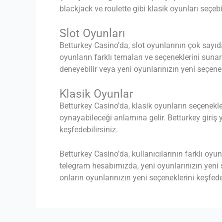
blackjack ve roulette gibi klasik oyunları seçebil
Slot Oyunları
Betturkey Casino’da, slot oyunlarının çok sayıda
oyunların farklı temaları ve seçeneklerini sunarak
deneyebilir veya yeni oyunlarınızın yeni seçenek
Klasik Oyunlar
Betturkey Casino’da, klasik oyunların seçenekler
oynayabileceği anlamına gelir. Betturkey giriş y
keşfedebilirsiniz.
Betturkey Casino’da, kullanıcılarının farklı oy
telegram hesabımızda, yeni oyunlarınızın yeni se
onların oyunlarınızın yeni seçeneklerini keşfedeb