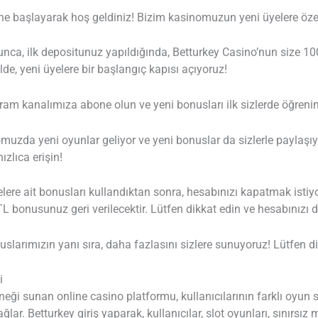
ine başlayarak hoş geldiniz! Bizim kasinomuzun yeni üyelere özel
olunca, ilk depositunuz yapıldığında, Betturkey Casino’nun size 
de, yeni üyelere bir başlangıç kapısı açıyoruz!
m kanalımıza abone olun ve yeni bonusları ilk sizlerde öğrenin! B
muzda yeni oyunlar geliyor ve yeni bonuslar da sizlerle paylaşıy
ızlıca erişin!
yelere ait bonusları kullandıktan sonra, hesabınızı kapatmak ist
L bonusunuz geri verilecektir. Lütfen dikkat edin ve hesabınızı 
uslarımızın yanı sıra, daha fazlasını sizlere sunuyoruz! Lütfen di
i
eği sunan online casino platformu, kullanıcılarının farklı oyun 
r. Betturkey giriş yaparak, kullanıcılar, slot oyunları, sınırsız 