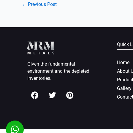
←
Previous Post
Quick L
Home
Given the fundamental
environment and the depleted
About 
inventories.
Produc
Gallery
F
T
P
Contac
a
w
i
c
i
n
e
t
t
b
t
e
o
e
r