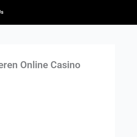
Us
eren Online Casino