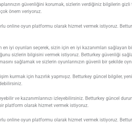
plarınızın güvenliğini korumak, sizlerin verdiğiniz bilgilerin gizl
 çok önem veriyoruz.
lu online oyun platformu olarak hizmet vermek istiyoruz. Betturke
 en iyi oyunları seçerek, sizin için en iyi kazanımları sağlayan 
ğunu sizlerin bilgisini vermek istiyoruz. Betturkey güvenliği sağl
utulmasını sağlamak ve sizlerin oyunlarınızın güvenli bir şekilde
şim kurmak için hazırlık yapmışız. Betturkey güncel bilgiler, yen
ebilirsiniz.
bilir ve kazanımlarınızı izleyebilirsiniz. Betturkey güncel durumu
 bir platform olarak hizmet vermek istiyoruz.
lu online oyun platformu olarak hizmet vermek istiyoruz. Betturke