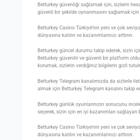
Betturkey güvenliği sağlamak için, sizlerin hesa
güvenli bir şekilde oynanmasını sağlamak için
Betturkey Casino Türkiye’nin yeni ve çok seviyor
dünyasına katılın ve kazanımlarınızı arttırın.
Betturkey güncel durumu takip ederek, sizin için
Betturkey güvenilir ve güvenli bir platform oldu
korumak, sizlerin verdiğiniz bilgilerin gizli t
Betturkey Telegram kanalımızda da sizlerle ileti
almak için Betturkey Telegram kanalını takip ed
Betturkey günlük oyunlarınızın sonucunu inceleye
seçerek, sizin için en iyi kazanımları sağlayan
Betturkey Casino Türkiye’nin yeni ve çok seviyor
dünyasına katılın ve kazanımlarınızı arttırın.